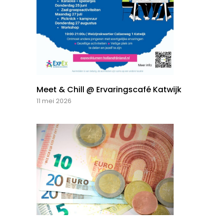
Meet & Chill @ Ervaringscafé Katwijk
11 mei 2026