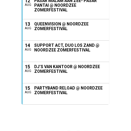
12
PASAR MALAM AAN ZEE- PASAR
PANTAI @ NOORDZEE
AUG
ZOMERFESTIVAL
13
QUEENVISION @ NOORDZEE
ZOMERFESTIVAL
AUG
14
SUPPORT ACT, DUO LOS ZAND @
NOORDZEE ZOMERFESTIVAL
AUG
15
DJ’S VAN KANTOOR @ NOORDZEE
ZOMERFESTIVAL
AUG
15
PARTYBAND RELOAD @ NOORDZEE
ZOMERFESTIVAL
AUG