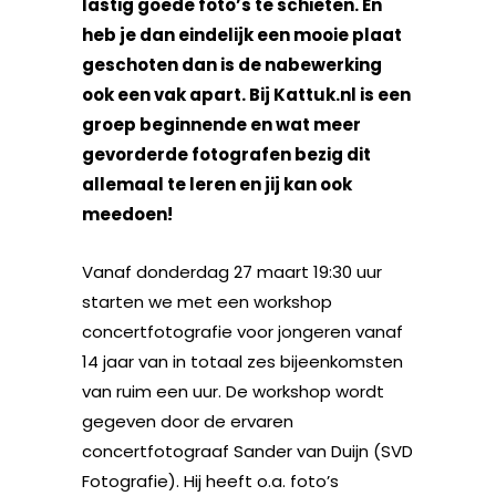
lastig goede foto’s te schieten. En
heb je dan eindelijk een mooie plaat
geschoten dan is de nabewerking
ook een vak apart. Bij Kattuk.nl is een
groep beginnende en wat meer
gevorderde fotografen bezig dit
allemaal te leren en jij kan ook
meedoen!
Vanaf donderdag 27 maart 19:30 uur
starten we met een workshop
concertfotografie voor jongeren vanaf
14 jaar van in totaal zes bijeenkomsten
van ruim een uur. De workshop wordt
gegeven door de ervaren
concertfotograaf Sander van Duijn (SVD
Fotografie). Hij heeft o.a. foto’s