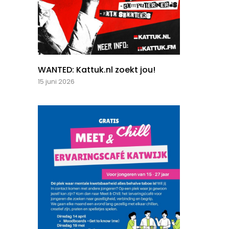
WANTED: Kattuk.nl zoekt jou!
15 juni 2026