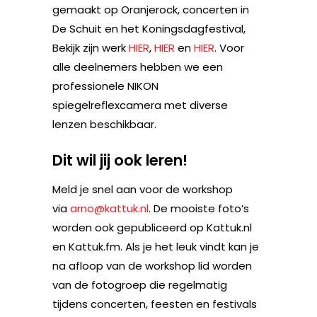
gemaakt op Oranjerock, concerten in
De Schuit en het Koningsdagfestival,
Bekijk zijn werk
HIER
,
HIER
en
HIER
. Voor
alle deelnemers hebben we een
professionele NIKON
spiegelreflexcamera met diverse
lenzen beschikbaar.
Dit wil jij ook leren!
Meld je snel aan voor de workshop
via
arno@kattuk.nl
. De mooiste foto’s
worden ook gepubliceerd op Kattuk.nl
en Kattuk.fm. Als je het leuk vindt kan je
na afloop van de workshop lid worden
van de fotogroep die regelmatig
tijdens concerten, feesten en festivals