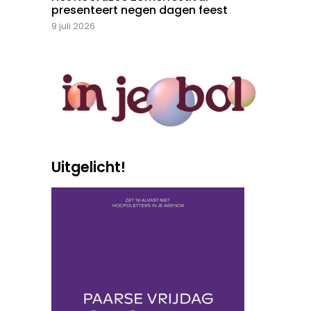
presenteert negen dagen feest
9 juli 2026
Uitgelicht!