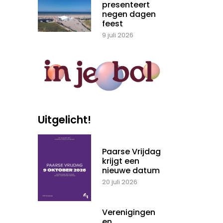
presenteert
negen dagen
feest
9 juli 2026
Uitgelicht!
Paarse Vrijdag
krijgt een
nieuwe datum
20 juli 2026
Verenigingen
en