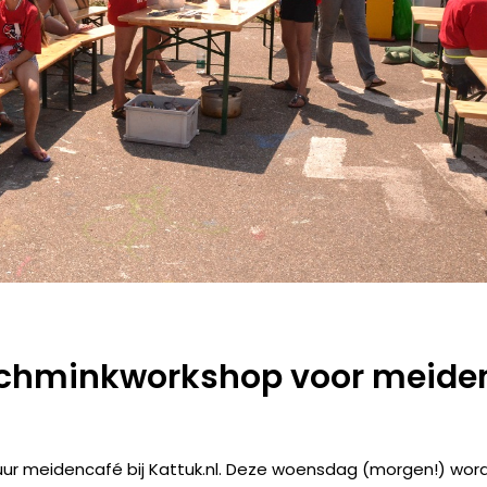
chminkworkshop voor meide
 uur meidencafé bij Kattuk.nl. Deze woensdag (morgen!) wor