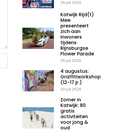
26 juli 2026
Katwijk Rijd(t)
Mee
presenteert
zich aan
inwoners
tijdens
Rijnsburgse
Flower Parade
25 juli 2026
4 augustus:
Graffitiworkshop
(12-17 jr.)
20 juli 2026
Zomer in
Katwijk: 80
gratis
activiteiten
voor jong &
oud