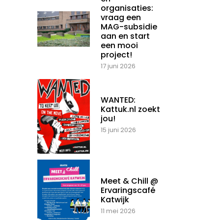
organisaties:
vraag een
MAG-subsidie
aan en start
een mooi
project!
17 juni 2026
WANTED:
Kattuk.nl zoekt
jou!
15 juni 2026
Meet & Chill @
Ervaringscafé
Katwijk
11 mei 2026