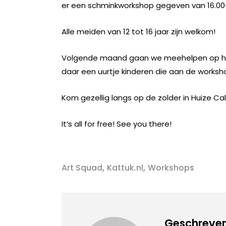
er een schminkworkshop gegeven van 16.00-
Alle meiden van 12 tot 16 jaar zijn welkom!
Volgende maand gaan we meehelpen op het
daar een uurtje kinderen die aan de work
Kom gezellig langs op de zolder in Huize C
It’s all for free! See you there!
,
,
Art Squad
Kattuk.nl
Workshops
Geschreven