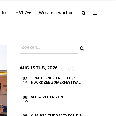
nfo
LHBTIQ+
Welzijnskwartier
AUGUSTUS, 2026
07
TINA TURNER TRIBUTE @
NOORDZEE ZOMERFESTIVAL
AUG
08
SEB @ ZEE EN ZON
AUG