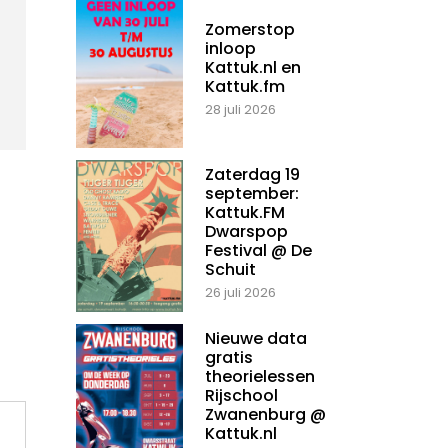
Zomerstop
inloop
Kattuk.nl en
Kattuk.fm
28 juli 2026
Zaterdag 19
september:
Kattuk.FM
Dwarspop
Festival @ De
Schuit
26 juli 2026
Nieuwe data
gratis
theorielessen
Rijschool
Zwanenburg @
Kattuk.nl