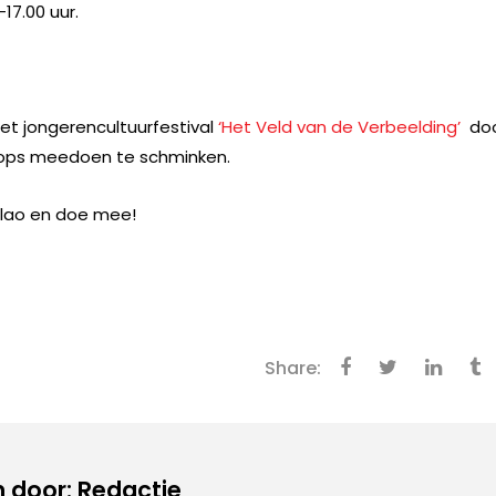
17.00 uur.
 jongerencultuurfestival
‘Het Veld van de Verbeelding’
do
shops meedoen te schminken.
allao en doe mee!
Share:
 door: Redactie