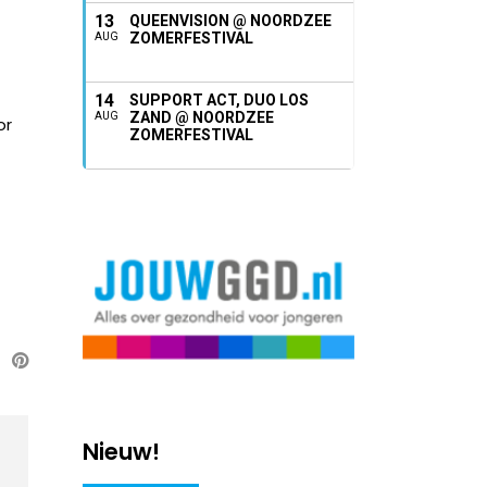
13
QUEENVISION @ NOORDZEE
ZOMERFESTIVAL
AUG
14
SUPPORT ACT, DUO LOS
ZAND @ NOORDZEE
AUG
or
ZOMERFESTIVAL
Nieuw!