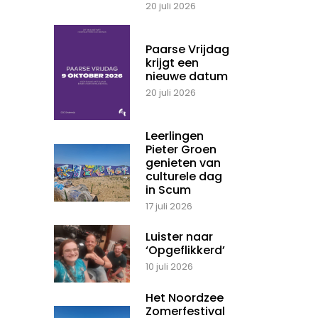
20 juli 2026
Paarse Vrijdag
krijgt een
nieuwe datum
20 juli 2026
Leerlingen
Pieter Groen
genieten van
culturele dag
in Scum
17 juli 2026
Luister naar
‘Opgeflikkerd’
10 juli 2026
Het Noordzee
Zomerfestival