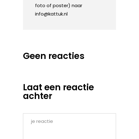
foto of poster) naar
info@kattuk.nl
Geen reacties
Laat een reactie
achter