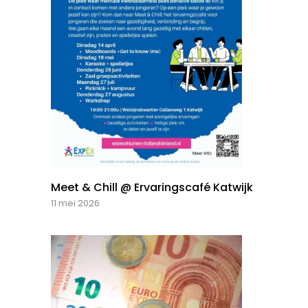
Meet & Chill @ Ervaringscafé Katwijk
11 mei 2026