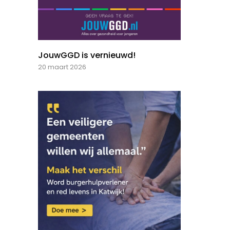
JouwGGD is vernieuwd!
20 maart 2026