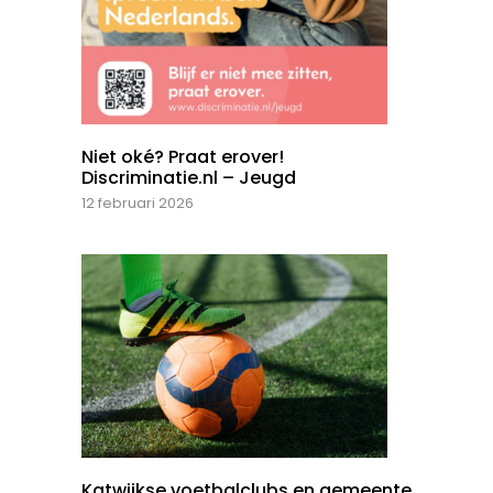
Niet oké? Praat erover!
Discriminatie.nl – Jeugd
12 februari 2026
Katwijkse voetbalclubs en gemeente