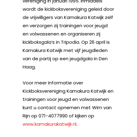
vereniging in januari 1995. Inmiddels
wordt de kickboksvereniging geleid door
de vrijwilligers van Kamakura Katwijk zelf
en verzorgen zij trainingen voor jeugd
en volwassenen en organiseren zij
kickboksgala’s in Tripodia. Op 26 april is
Kamakura Katwijk met vijf jeugdleden
van de partij op een jeugdgala in Den
Haag.
Voor meer informatie over
Kickboksvereniging Kamakura Katwijk en
trainingen voor jeugd en volwassenen
kunt u contact opnemen met Wim van
Rijn op 071-4077990 of kijken op
www.kamakurakatwijk.nl
.