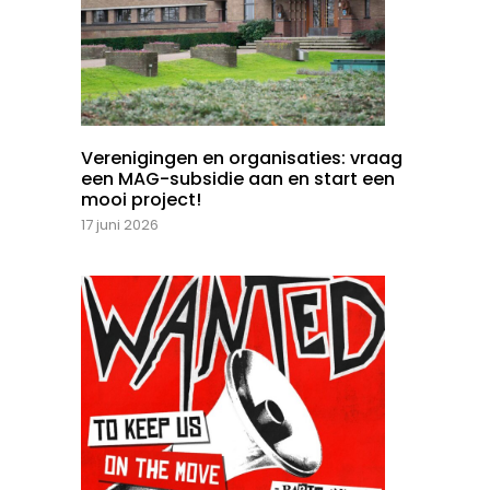
Verenigingen en organisaties: vraag
een MAG-subsidie aan en start een
mooi project!
17 juni 2026