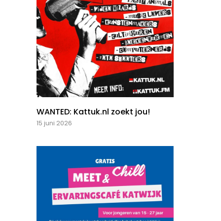
WANTED: Kattuk.nl zoekt jou!
15 juni 2026