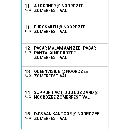
11
AJ CORNER @ NOORDZEE
ZOMERFESTIVAL
AUG
11
EUROSMITH @ NOORDZEE
ZOMERFESTIVAL
AUG
12
PASAR MALAM AAN ZEE- PASAR
PANTAI @ NOORDZEE
AUG
ZOMERFESTIVAL
13
QUEENVISION @ NOORDZEE
ZOMERFESTIVAL
AUG
14
SUPPORT ACT, DUO LOS ZAND @
NOORDZEE ZOMERFESTIVAL
AUG
15
DJ’S VAN KANTOOR @ NOORDZEE
ZOMERFESTIVAL
AUG