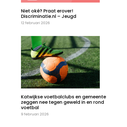
Niet oké? Praat erover!
Discriminatie.nl – Jeugd
12 februari 2026
Katwijkse voetbalclubs en gemeente
zeggen nee tegen geweld in en rond
voetbal
9 februari 2026