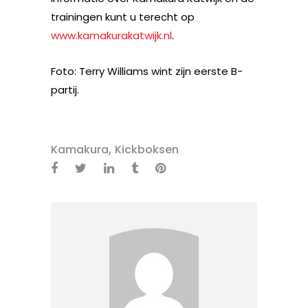
trainingen kunt u terecht op
www.kamakurakatwijk.nl
.
Foto: Terry Williams wint zijn eerste B-
partij.
,
Kamakura
Kickboksen