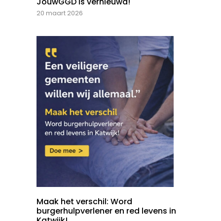
JouwGGD is vernieuwd!
20 maart 2026
Maak het verschil: Word
burgerhulpverlener en red levens in
Katwijk!