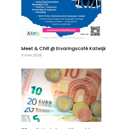
Meet & Chill @ Ervaringscafé Katwijk
11 mei 2026