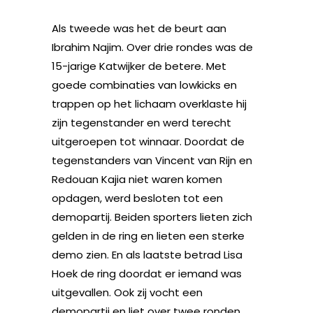
Als tweede was het de beurt aan
Ibrahim Najim. Over drie rondes was de
15-jarige Katwijker de betere. Met
goede combinaties van lowkicks en
trappen op het lichaam overklaste hij
zijn tegenstander en werd terecht
uitgeroepen tot winnaar. Doordat de
tegenstanders van Vincent van Rijn en
Redouan Kajia niet waren komen
opdagen, werd besloten tot een
demopartij. Beiden sporters lieten zich
gelden in de ring en lieten een sterke
demo zien. En als laatste betrad Lisa
Hoek de ring doordat er iemand was
uitgevallen. Ook zij vocht een
demopartij en liet over twee ronden