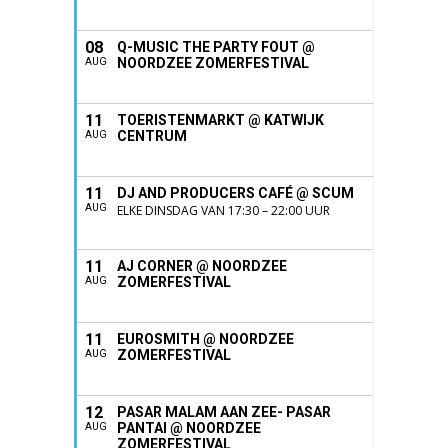
08
Q-MUSIC THE PARTY FOUT @
NOORDZEE ZOMERFESTIVAL
AUG
11
TOERISTENMARKT @ KATWIJK
CENTRUM
AUG
11
DJ AND PRODUCERS CAFÉ @ SCUM
AUG
ELKE DINSDAG VAN 17:30 – 22:00 UUR
11
AJ CORNER @ NOORDZEE
ZOMERFESTIVAL
AUG
11
EUROSMITH @ NOORDZEE
ZOMERFESTIVAL
AUG
12
PASAR MALAM AAN ZEE- PASAR
PANTAI @ NOORDZEE
AUG
ZOMERFESTIVAL