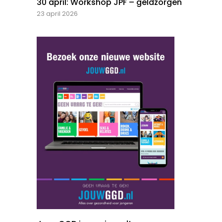
30 april: Workshop JPF – geldzorgen
23 april 2026