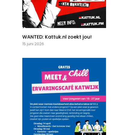
WANTED: Kattuk.nl zoekt jou!
15 juni 2026