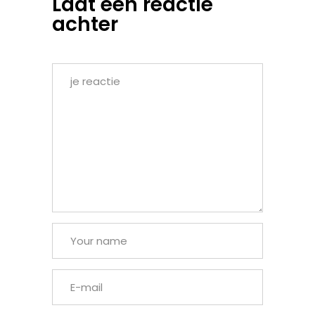
Laat een reactie
achter