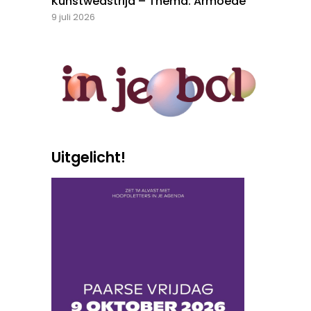
Kunstwedstrijd – Thema: Armoede
9 juli 2026
Uitgelicht!