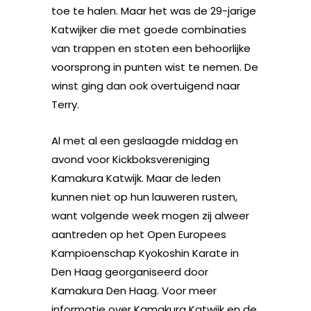
toe te halen. Maar het was de 29-jarige
Katwijker die met goede combinaties
van trappen en stoten een behoorlijke
voorsprong in punten wist te nemen. De
winst ging dan ook overtuigend naar
Terry.
Al met al een geslaagde middag en
avond voor Kickboksvereniging
Kamakura Katwijk. Maar de leden
kunnen niet op hun lauweren rusten,
want volgende week mogen zij alweer
aantreden op het Open Europees
Kampioenschap Kyokoshin Karate in
Den Haag georganiseerd door
Kamakura Den Haag. Voor meer
informatie over Kamakura Katwijk en de