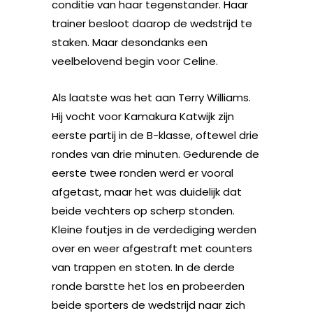
conditie van haar tegenstander. Haar
trainer besloot daarop de wedstrijd te
staken. Maar desondanks een
veelbelovend begin voor Celine.
Als laatste was het aan Terry Williams.
Hij vocht voor Kamakura Katwijk zijn
eerste partij in de B-klasse, oftewel drie
rondes van drie minuten. Gedurende de
eerste twee ronden werd er vooral
afgetast, maar het was duidelijk dat
beide vechters op scherp stonden.
Kleine foutjes in de verdediging werden
over en weer afgestraft met counters
van trappen en stoten. In de derde
ronde barstte het los en probeerden
beide sporters de wedstrijd naar zich