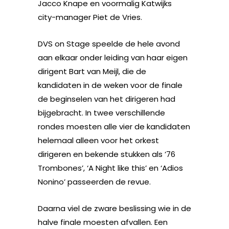
Jacco Knape en voormalig Katwijks
city-manager Piet de Vries.
DVS on Stage speelde de hele avond
aan elkaar onder leiding van haar eigen
dirigent Bart van Meijl, die de
kandidaten in de weken voor de finale
de beginselen van het dirigeren had
bijgebracht. In twee verschillende
rondes moesten alle vier de kandidaten
helemaal alleen voor het orkest
dirigeren en bekende stukken als ’76
Trombones’, ‘A Night like this’ en ‘Adios
Nonino’ passeerden de revue.
Daarna viel de zware beslissing wie in de
halve finale moesten afvallen. Een