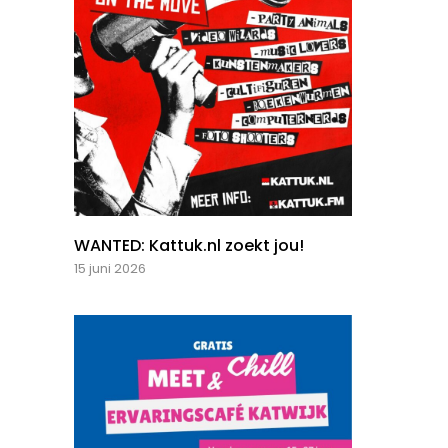
WANTED: Kattuk.nl zoekt jou!
15 juni 2026