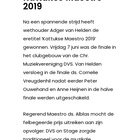
2019
Na een spannende strijd heeft
wethouder Adger van Helden de
eretitel ‘Kattukse Maestro 2019’
gewonnen. Vrijdag 7 juni was de finale in
het clubgebouw van de Chr.
Muziekvereniging DVS. Van Helden
versloeg in de finale ds. Cornelie
Vreugdenhil nadat eerder Peter
Ouwehand en Anne Heijnen in de halve
finale werden uitgeschakeld.
Regerend Maestro ds. Alblas mocht de
felbegeerde prijs uitreiken aan zijn
opvolger. DVS on Stage zorgde
traditioneel voor de muzikale