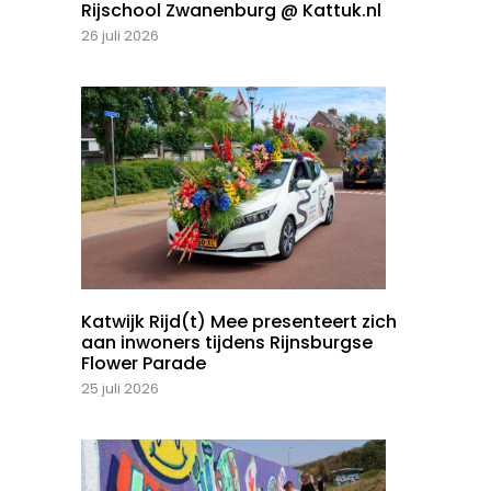
Rijschool Zwanenburg @ Kattuk.nl
26 juli 2026
Katwijk Rijd(t) Mee presenteert zich
aan inwoners tijdens Rijnsburgse
Flower Parade
25 juli 2026