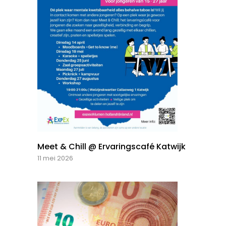
Meet & Chill @ Ervaringscafé Katwijk
11 mei 2026