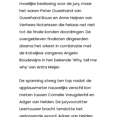
moeilijke beslissing voor de jury, maar
het waren Peter Ouwehand van
Ouwehand Bouw en Anne Heijnen van
Verhees Notarissen die helaas net niet
tot de finale konden doordringen. De
overgebleven finalisten dirigeerden
daarna het orkest in combinatie met
de Katwijkse zangeres Angela
Boudewijns in het bekende ‘Why, tell me
why’ van Anita Meijer.
De spanning steeg ten top nadat de
applausmeter nauwelijks verschil kon
meten tussen Cornelie Vreugdenhil en
Adger van Helden. De juryvoorzitter
Leertouwer bracht tenslotte het
verlossende woord: Adger van Helden