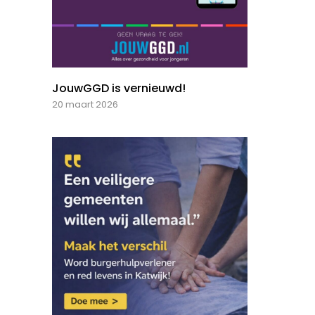
JouwGGD is vernieuwd!
20 maart 2026