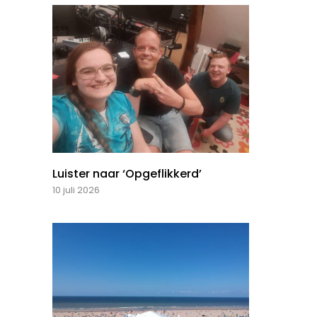
Luister naar ‘Opgeflikkerd’
10 juli 2026