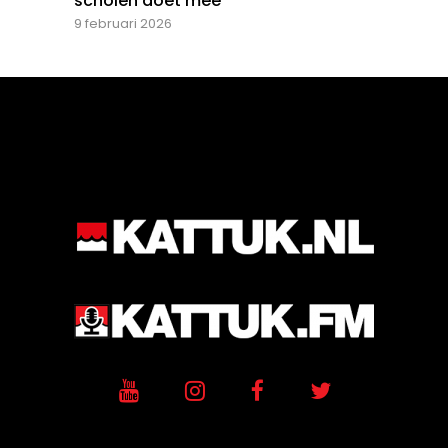
scholen doet mee
9 februari 2026