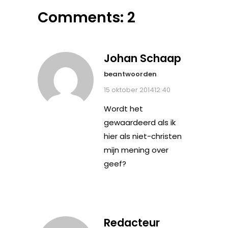
Comments: 2
Johan Schaap
beantwoorden
15 oktober 201412:40
Wordt het
gewaardeerd als ik
hier als niet-christen
mijn mening over
geef?
Redacteur