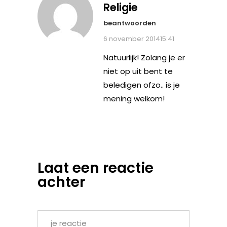
Religie
beantwoorden
6 november 201415:41
Natuurlijk! Zolang je er
niet op uit bent te
beledigen ofzo.. is je
mening welkom!
Laat een reactie
achter