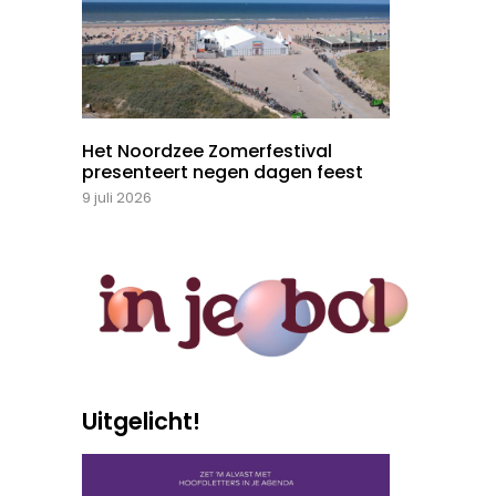
Het Noordzee Zomerfestival
presenteert negen dagen feest
9 juli 2026
Uitgelicht!