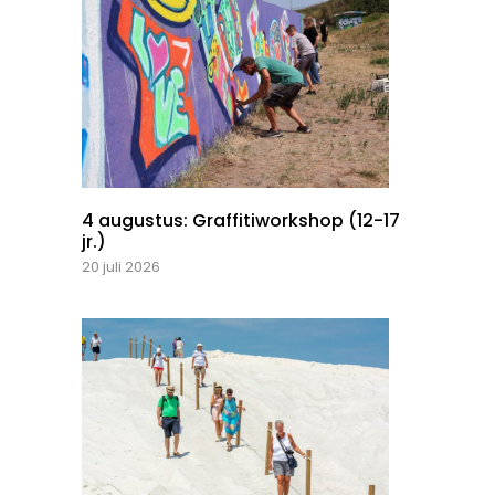
4 augustus: Graffitiworkshop (12-17
jr.)
20 juli 2026