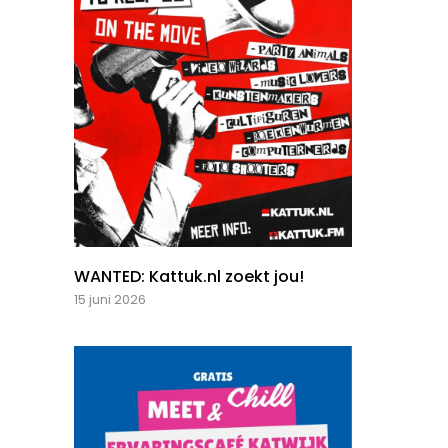
WANTED: Kattuk.nl zoekt jou!
15 juni 2026