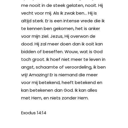
me nooit in de steek gelaten, nooit. Hij
vecht voor mij. Als ik zwak ben… Hij is
altijd sterk. Er is een intense vrede die ik
te kennen ben gekomen, het is anker
voor mijn ziel. Jezus, Hij overwon de
dood. Hij zal meer doen dan ik ooit kan
bidden of beseffen. Wouw, wat is God
toch groot. Ik hoef niet meer te leven in
angst, schaamte of veroordeling, ik ben
vrij! Amazing! Er is niemand die meer
voor mij betekend, heeft betekend en
kan betekenen dan God. Ik kan alles
met Hem, en niets zonder Hem.
Exodus 14:14