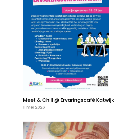
Meet & Chill @ Ervaringscafé Katwijk
11 mei 2026