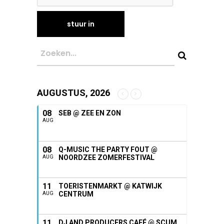
AUGUSTUS, 2026
08
SEB @ ZEE EN ZON
AUG
08
Q-MUSIC THE PARTY FOUT @
NOORDZEE ZOMERFESTIVAL
AUG
11
TOERISTENMARKT @ KATWIJK
CENTRUM
AUG
11
DJ AND PRODUCERS CAFÉ @ SCUM