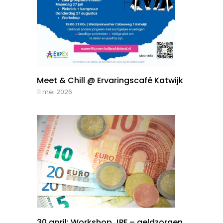
Meet & Chill @ Ervaringscafé Katwijk
11 mei 2026
30 april: Workshop JPF – geldzorgen