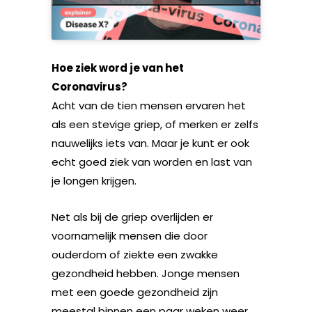
Hoe ziek word je van het
Coronavirus?
Acht van de tien mensen ervaren het
als een stevige griep, of merken er zelfs
nauwelijks iets van. Maar je kunt er ook
echt goed ziek van worden en last van
je longen krijgen.
Net als bij de griep overlijden er
voornamelijk mensen die door
ouderdom of ziekte een zwakke
gezondheid hebben. Jonge mensen
met een goede gezondheid zijn
meestal binnen een paar weken weer