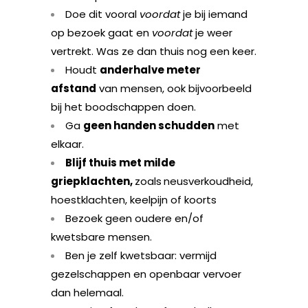
Doe dit vooral
voordat
je bij iemand
op bezoek gaat en
voordat
je weer
vertrekt. Was ze dan thuis nog een keer.
Houdt
anderhalve meter
afstand
van mensen, ook bijvoorbeeld
bij het boodschappen doen.
Ga
geen handen schudden
met
elkaar.
Blijf thuis met milde
griepklachten,
zoals
neusverkoudheid,
hoestklachten, keelpijn of koorts
Bezoek geen oudere en/of
kwetsbare mensen.
Ben je zelf kwetsbaar: vermijd
gezelschappen en openbaar vervoer
dan helemaal.