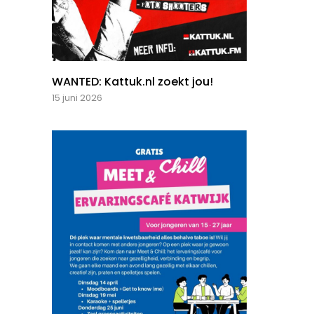
WANTED: Kattuk.nl zoekt jou!
15 juni 2026