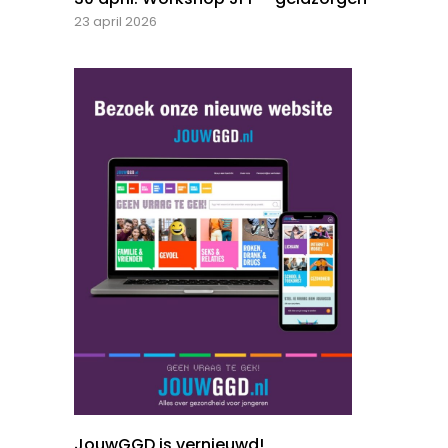
23 april 2026
JouwGGD is vernieuwd!