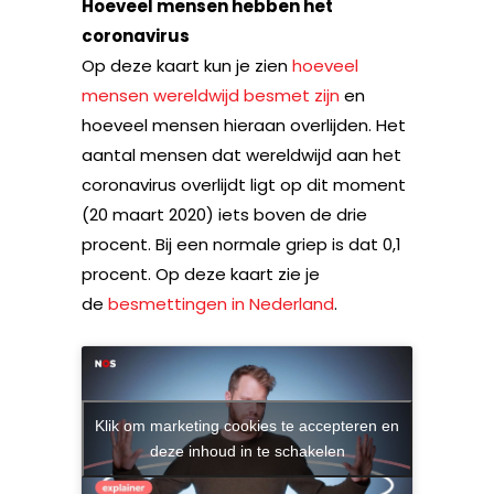
Hoeveel mensen hebben het
coronavirus
Op deze kaart kun je zien
hoeveel
mensen wereldwijd besmet zijn
en
hoeveel mensen hieraan overlijden. Het
aantal mensen dat wereldwijd aan het
coronavirus overlijdt ligt op dit moment
(20 maart 2020) iets boven de drie
procent. Bij een normale griep is dat 0,1
procent. Op deze kaart zie je
de
besmettingen in Nederland
.
Klik om marketing cookies te accepteren en
deze inhoud in te schakelen