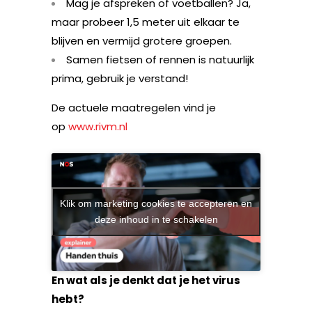
Mag je afspreken of voetballen? Ja,
maar probeer 1,5 meter uit elkaar te
blijven en vermijd grotere groepen.
Samen fietsen of rennen is natuurlijk
prima, gebruik je verstand!
De actuele maatregelen vind je
op
www.rivm.nl
Klik om marketing cookies te accepteren en
deze inhoud in te schakelen
En wat als je denkt dat je het virus
hebt?