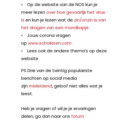
Op de website van de NOS kun je
meer lezen
over hoe gevaarlijk het virus
is
en kun je lezen wat de
zin/onzin is van
het dragen van een mondkapje
.
Jouw corona vragen
op
www.scholieren.com
Lees ook de andere thema’s op deze
website
PS Drie van de twintig populairste
berichten op social media
zijn
misleidend
, geloof niet alles wat je
leest.
Heb je vragen of wil je je ervaringen
delen, ga dan naar ons
forum