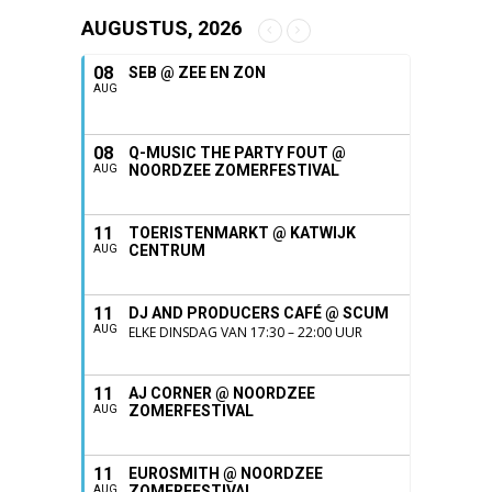
AUGUSTUS, 2026
08
SEB @ ZEE EN ZON
AUG
08
Q-MUSIC THE PARTY FOUT @
NOORDZEE ZOMERFESTIVAL
AUG
11
TOERISTENMARKT @ KATWIJK
CENTRUM
AUG
11
DJ AND PRODUCERS CAFÉ @ SCUM
AUG
ELKE DINSDAG VAN 17:30 – 22:00 UUR
11
AJ CORNER @ NOORDZEE
ZOMERFESTIVAL
AUG
11
EUROSMITH @ NOORDZEE
ZOMERFESTIVAL
AUG