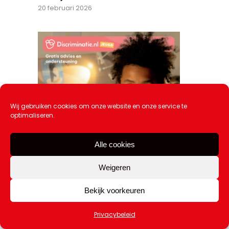
20 februari 2026
Wij gebruiken cookies om onze website en onze service te
optimaliseren.
Alle cookies
Weigeren
Bekijk voorkeuren
Privacybeleid