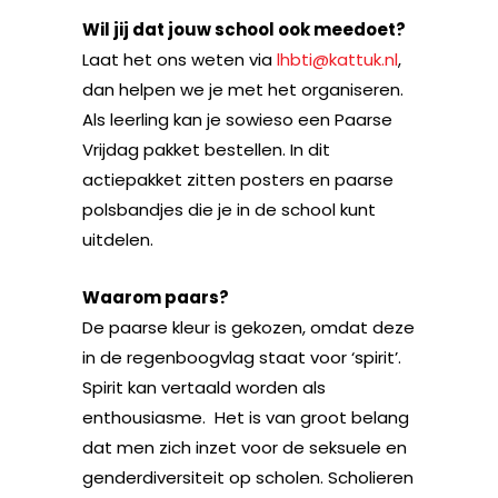
Wil jij dat jouw school ook meedoet?
Laat het ons weten via
lhbti@kattuk.nl
,
dan helpen we je met het organiseren.
Als leerling kan je sowieso een Paarse
Vrijdag pakket bestellen. In dit
actiepakket zitten posters en paarse
polsbandjes die je in de school kunt
uitdelen.
Waarom paars?
De paarse kleur is gekozen, omdat deze
in de regenboogvlag staat voor ‘spirit’.
Spirit kan vertaald worden als
enthousiasme. Het is van groot belang
dat men zich inzet voor de seksuele en
genderdiversiteit op scholen. Scholieren