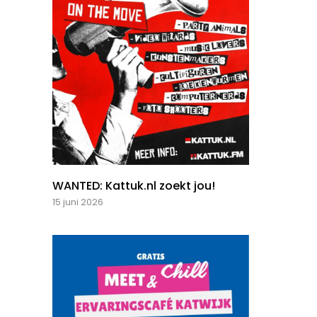
WANTED: Kattuk.nl zoekt jou!
15 juni 2026