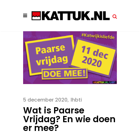
5 december 2020
lhbti
Wat is Paarse
Vrijdag? En wie doen
er mee?