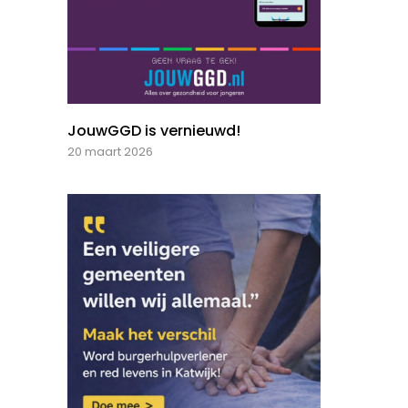
JouwGGD is vernieuwd!
20 maart 2026