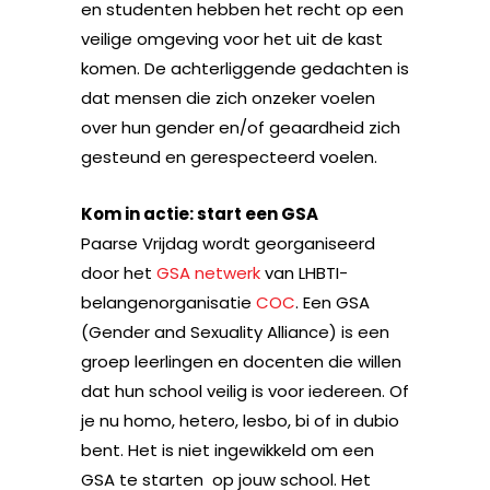
en studenten hebben het recht op een
veilige omgeving voor het uit de kast
komen. De achterliggende gedachten is
dat mensen die zich onzeker voelen
over hun gender en/of geaardheid zich
gesteund en gerespecteerd voelen.
Kom in actie: start een GSA
Paarse Vrijdag wordt georganiseerd
door het
GSA netwerk
van LHBTI-
belangenorganisatie
COC
. Een GSA
(Gender and Sexuality Alliance) is een
groep leerlingen en docenten die willen
dat hun school veilig is voor iedereen. Of
je nu homo, hetero, lesbo, bi of in dubio
bent. Het is niet ingewikkeld om een
GSA te starten op jouw school. Het