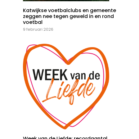
Katwijkse voetbalclubs en gemeente
zeggen nee tegen geweld in en rond
voetbal
9 februari 2026
Week van de Liefde: recordaantal