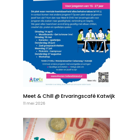
Meet & Chill @ Ervaringscafé Katwijk
11 mei 2026