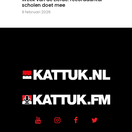
scholen doet mee
9 februari 2026