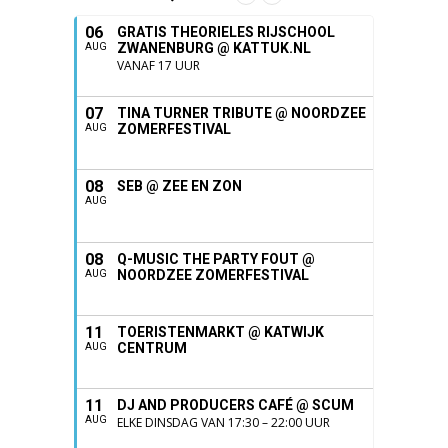
06
GRATIS THEORIELES RIJSCHOOL
ZWANENBURG @ KATTUK.NL
AUG
VANAF 17 UUR
07
TINA TURNER TRIBUTE @ NOORDZEE
ZOMERFESTIVAL
AUG
08
SEB @ ZEE EN ZON
AUG
08
Q-MUSIC THE PARTY FOUT @
NOORDZEE ZOMERFESTIVAL
AUG
11
TOERISTENMARKT @ KATWIJK
CENTRUM
AUG
11
DJ AND PRODUCERS CAFÉ @ SCUM
AUG
ELKE DINSDAG VAN 17:30 – 22:00 UUR