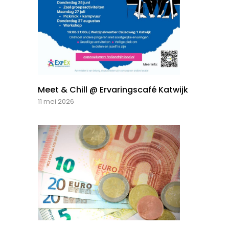
Meet & Chill @ Ervaringscafé Katwijk
11 mei 2026