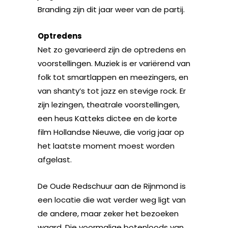
Branding zijn dit jaar weer van de partij.
Optredens
Net zo gevarieerd zijn de optredens en
voorstellingen. Muziek is er variërend van
folk tot smartlappen en meezingers, en
van shanty’s tot jazz en stevige rock. Er
zijn lezingen, theatrale voorstellingen,
een heus Katteks dictee en de korte
film Hollandse Nieuwe, die vorig jaar op
het laatste moment moest worden
afgelast.
De Oude Redschuur aan de Rijnmond is
een locatie die wat verder weg ligt van
de andere, maar zeker het bezoeken
waard. Die voormalige botenloods van