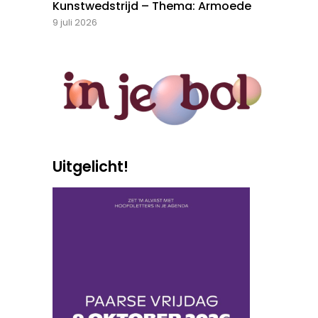
Kunstwedstrijd – Thema: Armoede
9 juli 2026
Uitgelicht!