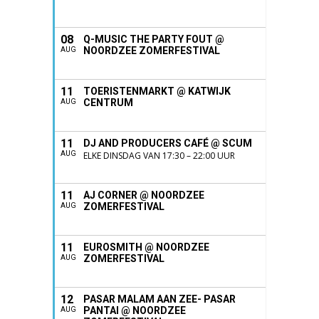
08
Q-MUSIC THE PARTY FOUT @
NOORDZEE ZOMERFESTIVAL
AUG
11
TOERISTENMARKT @ KATWIJK
CENTRUM
AUG
11
DJ AND PRODUCERS CAFÉ @ SCUM
AUG
ELKE DINSDAG VAN 17:30 – 22:00 UUR
11
AJ CORNER @ NOORDZEE
ZOMERFESTIVAL
AUG
11
EUROSMITH @ NOORDZEE
ZOMERFESTIVAL
AUG
12
PASAR MALAM AAN ZEE- PASAR
PANTAI @ NOORDZEE
AUG