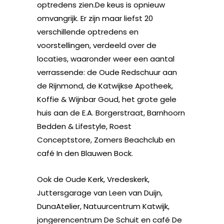
optredens zien.
De keus is opnieuw
omvangrijk. Er zijn maar liefst 20
verschillende optredens en
voorstellingen, verdeeld over de
locaties, waaronder weer een aantal
verrassende: de Oude Redschuur aan
de Rijnmond, de Katwijkse Apotheek,
Koffie & Wijnbar Goud, het grote gele
huis aan de E.A. Borgerstraat, Barnhoorn
Bedden & Lifestyle, Roest
Conceptstore, Zomers Beachclub en
café In den Blauwen Bock.
Ook de Oude Kerk, Vredeskerk,
Juttersgarage van Leen van Duijn,
DunaAtelier, Natuurcentrum Katwijk,
jongerencentrum De Schuit en café De