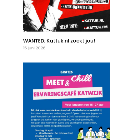
WANTED: Kattuk.nl zoekt jou!
15 juni 2026