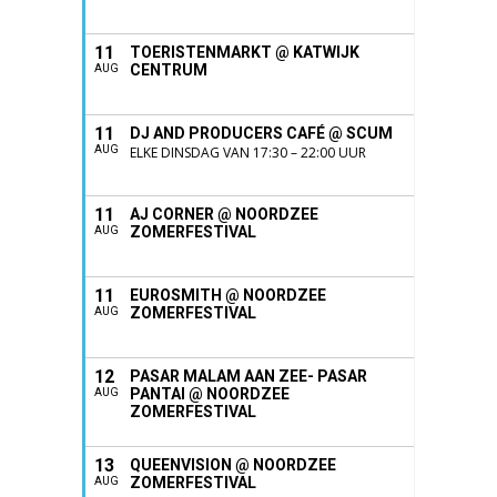
11
TOERISTENMARKT @ KATWIJK
CENTRUM
AUG
11
DJ AND PRODUCERS CAFÉ @ SCUM
AUG
ELKE DINSDAG VAN 17:30 – 22:00 UUR
11
AJ CORNER @ NOORDZEE
ZOMERFESTIVAL
AUG
11
EUROSMITH @ NOORDZEE
ZOMERFESTIVAL
AUG
12
PASAR MALAM AAN ZEE- PASAR
PANTAI @ NOORDZEE
AUG
ZOMERFESTIVAL
13
QUEENVISION @ NOORDZEE
ZOMERFESTIVAL
AUG