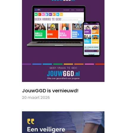
JouwGGD is vernieuwd!
20 maart 2026