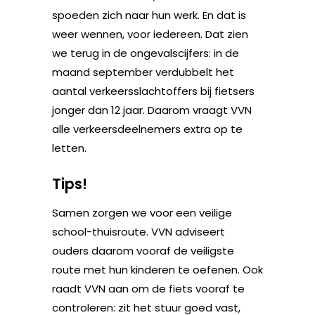
spoeden zich naar hun werk. En dat is
weer wennen, voor iedereen. Dat zien
we terug in de ongevalscijfers: in de
maand september verdubbelt het
aantal verkeersslachtoffers bij fietsers
jonger dan 12 jaar. Daarom vraagt VVN
alle verkeersdeelnemers extra op te
letten.
Tips!
Samen zorgen we voor een veilige
school-thuisroute. VVN adviseert
ouders daarom vooraf de veiligste
route met hun kinderen te oefenen. Ook
raadt VVN aan om de fiets vooraf te
controleren: zit het stuur goed vast,