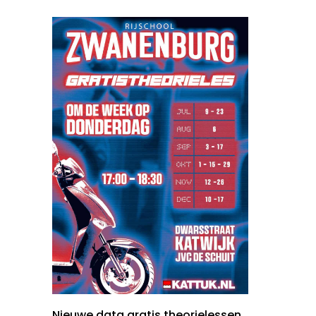
Nieuwe data gratis theorielessen