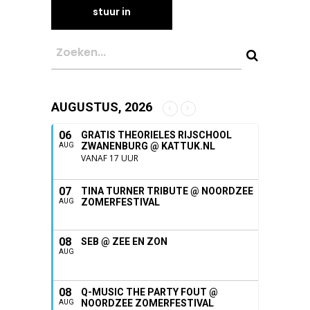
AUGUSTUS, 2026
06
GRATIS THEORIELES RIJSCHOOL
ZWANENBURG @ KATTUK.NL
AUG
VANAF 17 UUR
07
TINA TURNER TRIBUTE @ NOORDZEE
ZOMERFESTIVAL
AUG
08
SEB @ ZEE EN ZON
AUG
08
Q-MUSIC THE PARTY FOUT @
NOORDZEE ZOMERFESTIVAL
AUG