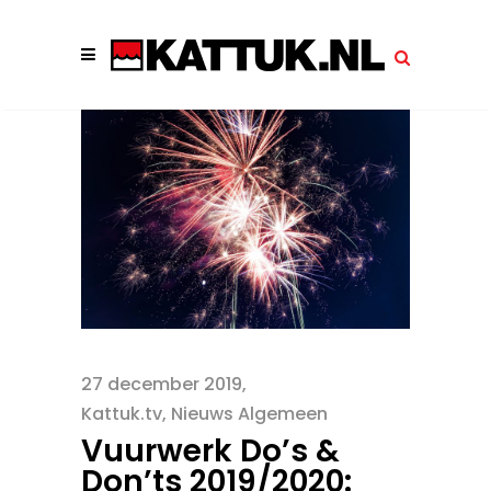
27 december 2019
Kattuk.tv
,
Nieuws Algemeen
Vuurwerk Do’s &
Don’ts 2019/2020: