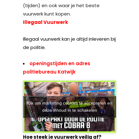
(tijden) en ook waar je het beste
vuurwerk kunt kopen.
Illegaal Vuurwerk
Illegaal vuurwerk kan je altijd inleveren bij
de politie.
openingstijden en adres
politiebureau Katwijk
Klik om marketing cookies te accepteren en
deze inhoud in te schakelen
Hoe steek je vuurwerk veilig af?