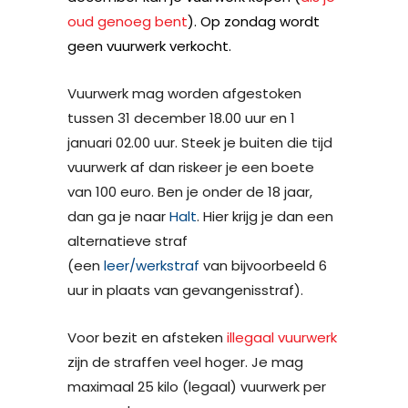
oud genoeg bent
). Op zondag wordt
geen vuurwerk verkocht.
Vuurwerk mag worden afgestoken
tussen 31 december 18.00 uur en 1
januari 02.00 uur. Steek je buiten die tijd
vuurwerk af dan riskeer je een boete
van 100 euro.
Ben je onder de 18 jaar,
dan ga je naar
Halt
. Hier krijg je dan een
alternatieve straf
(een
leer/werkstraf
van bijvoorbeeld 6
uur in plaats van gevangenisstraf).
Voor bezit en afsteken
illegaal vuurwerk
zijn de straffen veel hoger.
Je mag
maximaal 25 kilo (legaal) vuurwerk per