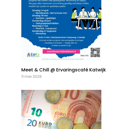
Meet & Chill @ Ervaringscafé Katwijk
11 mei 2026