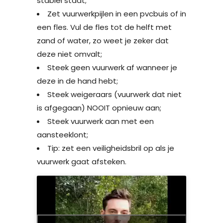
stabiel staat;
Zet vuurwerkpijlen in een pvc­buis of in
een fles. Vul de fles tot de helft met
zand of water, zo weet je zeker dat
deze niet omvalt;
Steek geen vuurwerk af wanneer je
deze in de hand hebt;
Steek weigeraars (vuurwerk dat niet
is afgegaan) NOOIT opnieuw aan;
Steek vuurwerk aan met een
aansteeklont;
Tip: zet een veiligheidsbril op als je
vuurwerk gaat afsteken.