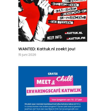
WANTED: Kattuk.nl zoekt jou!
15 juni 2026