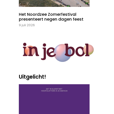
Het Noordzee Zomerfestival
presenteert negen dagen feest
9 juli 2026
Uitgelicht!