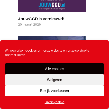
JouwGGD is vernieuwd!
20 maart 2026
Wij gebruiken cookies om onze website en onze service te
optimaliseren.
Alle cookies
Weigeren
Bekijk voorkeuren
Privacybeleid