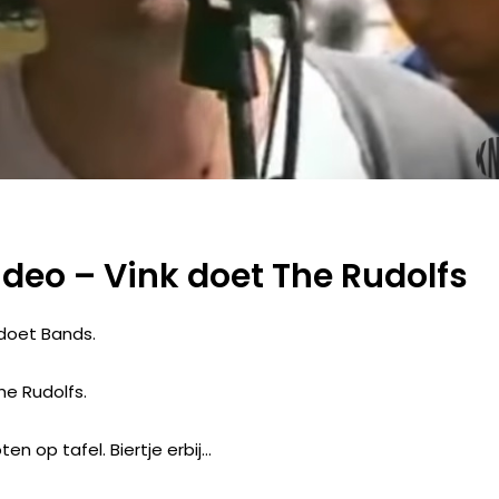
Video – Vink doet The Rudolfs
 doet Bands.
he Rudolfs.
ten op tafel. Biertje erbij…