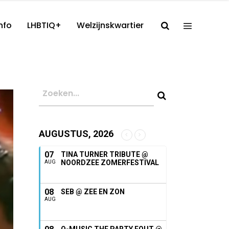
nfo
LHBTIQ+
Welzijnskwartier
AUGUSTUS, 2026
07
TINA TURNER TRIBUTE @
NOORDZEE ZOMERFESTIVAL
AUG
08
SEB @ ZEE EN ZON
AUG