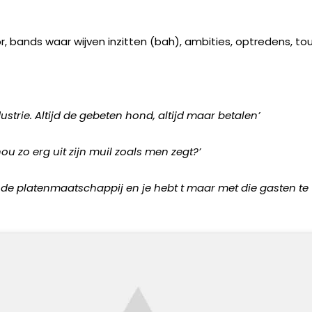
r, bands waar wijven inzitten (bah), ambities, optredens, to
strie. Altijd de gebeten hond, altijd maar betalen’
ou zo erg uit zijn muil zoals men zegt?’
r de platenmaatschappij en je hebt t maar met die gasten te