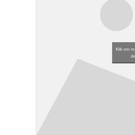
Klik om m
de