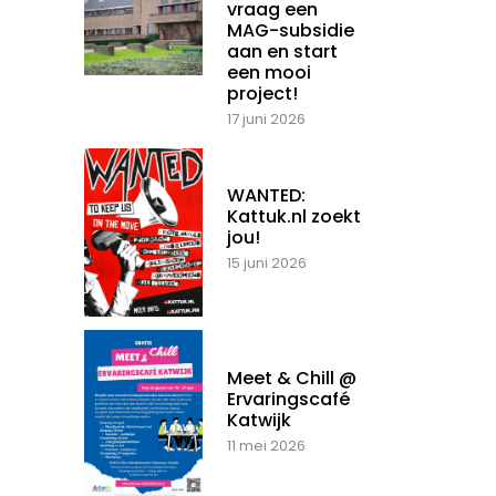
vraag een
MAG-subsidie
aan en start
een mooi
project!
17 juni 2026
WANTED:
Kattuk.nl zoekt
jou!
15 juni 2026
Meet & Chill @
Ervaringscafé
Katwijk
11 mei 2026