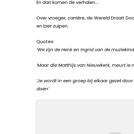
En dan komen de verhalen….
Over vroeger, carrière, de Wereld Draait Doo
en bier zuipen.
Quotes:
‘We zijn de Henk en Ingrid van de muziekindu
‘Maar die Matthijs van Nieuwkerk, meurt ie n
‘Je wordt in een groep bij elkaar gezet doo
doen’