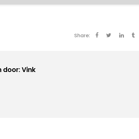
Share:
 door: Vink