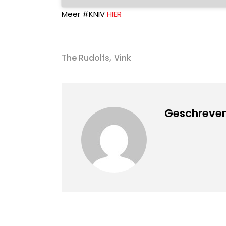
Meer #KNIV
HIER
,
The Rudolfs
Vink
Geschreven