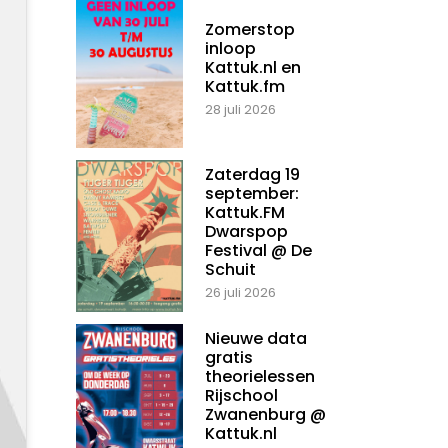
Zomerstop
inloop
Kattuk.nl en
Kattuk.fm
28 juli 2026
Zaterdag 19
september:
Kattuk.FM
Dwarspop
Festival @ De
Schuit
26 juli 2026
Nieuwe data
gratis
theorielessen
Rijschool
Zwanenburg @
Kattuk.nl