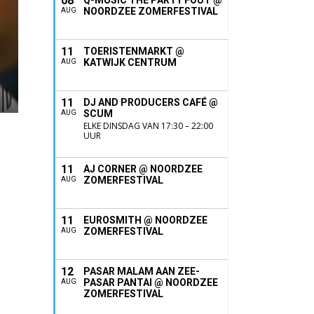
08
Q-MUSIC THE PARTY FOUT @
NOORDZEE ZOMERFESTIVAL
AUG
11
TOERISTENMARKT @
KATWIJK CENTRUM
AUG
11
DJ AND PRODUCERS CAFÉ @
SCUM
AUG
ELKE DINSDAG VAN 17:30 – 22:00
UUR
11
AJ CORNER @ NOORDZEE
ZOMERFESTIVAL
AUG
11
EUROSMITH @ NOORDZEE
ZOMERFESTIVAL
AUG
12
PASAR MALAM AAN ZEE-
PASAR PANTAI @ NOORDZEE
AUG
ZOMERFESTIVAL