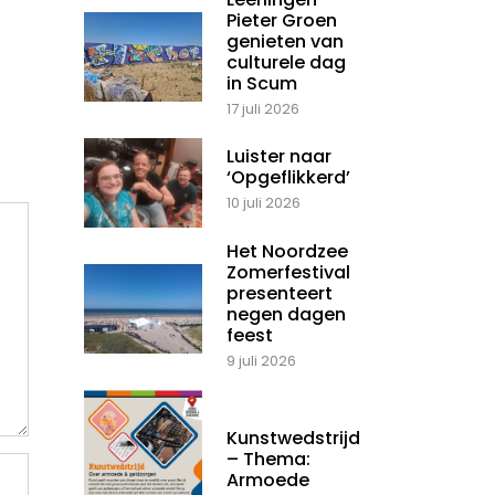
Pieter Groen
genieten van
culturele dag
in Scum
17 juli 2026
Luister naar
‘Opgeflikkerd’
10 juli 2026
Het Noordzee
Zomerfestival
presenteert
negen dagen
feest
9 juli 2026
Kunstwedstrijd
– Thema:
Armoede