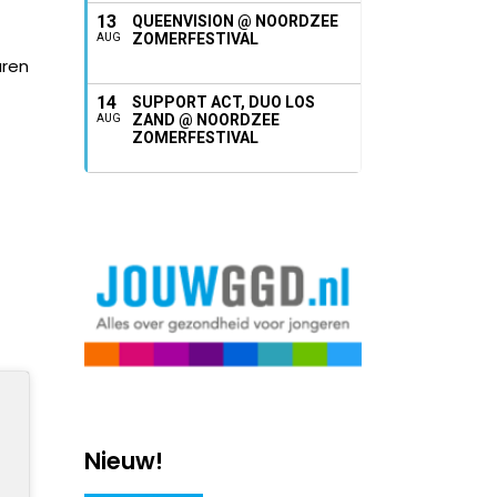
13
QUEENVISION @ NOORDZEE
ZOMERFESTIVAL
AUG
uren
14
SUPPORT ACT, DUO LOS
ZAND @ NOORDZEE
AUG
ZOMERFESTIVAL
Nieuw!