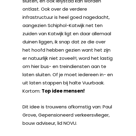
sluiten, en ook lelystad kan worden
ontlast. Ook over de verdere
infrastructuur is heel goed nagedacht,
aangezien Schiphol-Katwijk net ten
zuiden van Katwijk ligt en daar allemaal
duinen liggen, ik snap dat ze die over
het hoofd hebben gezien want het zijn
er natuurlijk niet zoveel!!, word het lastig
om hier bus- en treindiensten aan te
laten sluiten. Of je moet iedereen in- en
uit laten stappen bij halte Vuurbaak.
Kortom:
Top idee mensen!
Dit idee is trouwens afkomstig van: Paul
Grove, Gepensioneerd verkeersvlieger,
bouw adviseur, lid NOVU.