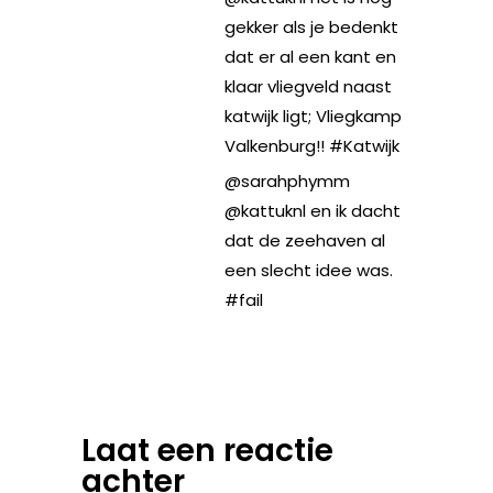
gekker als je bedenkt
dat er al een kant en
klaar vliegveld naast
katwijk ligt; Vliegkamp
Valkenburg!! #Katwijk
@sarahphymm
@kattuknl en ik dacht
dat de zeehaven al
een slecht idee was.
#fail
Laat een reactie
achter