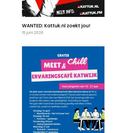
WANTED: Kattuk.nl zoekt jou!
15 juni 2026