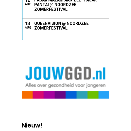
12
PASAR MALAM AAN ZEE- PASAR
PANTAI @ NOORDZEE
AUG
ZOMERFESTIVAL
13
QUEENVISION @ NOORDZEE
ZOMERFESTIVAL
AUG
Nieuw!