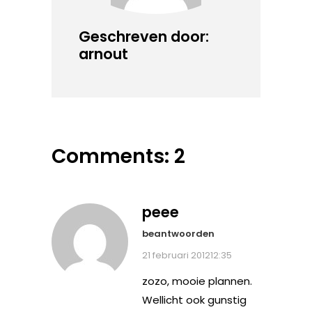
Geschreven door:
arnout
Comments: 2
peee
beantwoorden
21 februari 201212:35
zozo, mooie plannen.
Wellicht ook gunstig