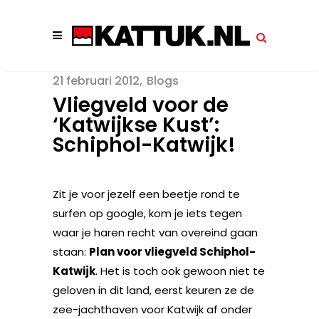
21 februari 2012
Blogs
Vliegveld voor de
‘Katwijkse Kust’:
Schiphol-Katwijk!
Zit je voor jezelf een beetje rond te
surfen op google, kom je iets tegen
waar je haren recht van overeind gaan
staan:
Plan voor vliegveld Schiphol-
Katwijk
. Het is toch ook gewoon niet te
geloven in dit land, eerst keuren ze de
zee-jachthaven voor Katwijk af onder