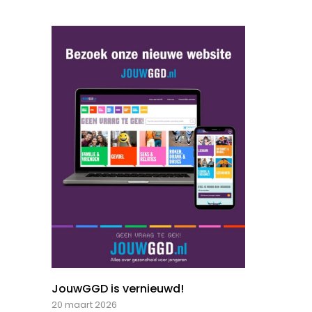
JouwGGD is vernieuwd!
20 maart 2026