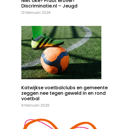
Niet oké? Praat erover!
Discriminatie.nl – Jeugd
12 februari 2026
Katwijkse voetbalclubs en gemeente
zeggen nee tegen geweld in en rond
voetbal
9 februari 2026