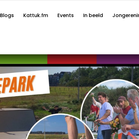
Blogs
Kattuk.fm
Events
In beeld
Jongereni