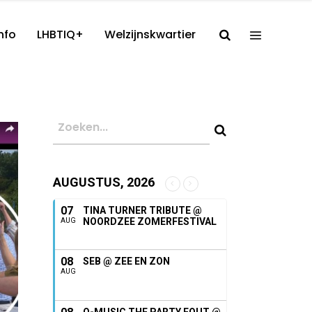
nfo
LHBTIQ+
Welzijnskwartier
AUGUSTUS, 2026
07
TINA TURNER TRIBUTE @
NOORDZEE ZOMERFESTIVAL
AUG
08
SEB @ ZEE EN ZON
AUG