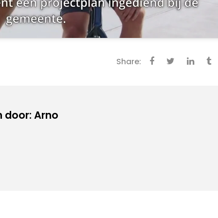
Share:
 door: Arno