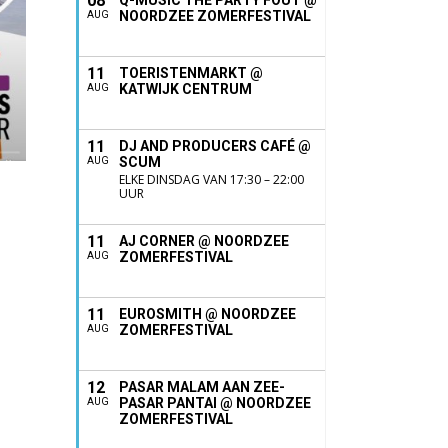
08
Q-MUSIC THE PARTY FOUT @
NOORDZEE ZOMERFESTIVAL
AUG
11
TOERISTENMARKT @
KATWIJK CENTRUM
AUG
11
DJ AND PRODUCERS CAFÉ @
SCUM
AUG
ELKE DINSDAG VAN 17:30 – 22:00
UUR
11
AJ CORNER @ NOORDZEE
ZOMERFESTIVAL
AUG
11
EUROSMITH @ NOORDZEE
ZOMERFESTIVAL
AUG
12
PASAR MALAM AAN ZEE-
PASAR PANTAI @ NOORDZEE
AUG
ZOMERFESTIVAL