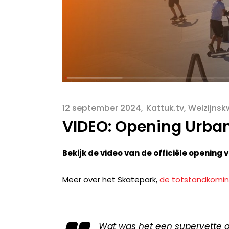
12 september 2024
Kattuk.tv
,
Welzijnsk
VIDEO: Opening Urba
Bekijk de video van de officiële openin
Meer over het Skatepark,
de totstandkomi
Wat was het een supervette 