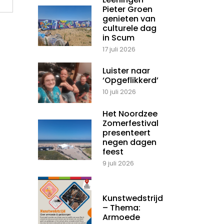
Pieter Groen
genieten van
culturele dag
in Scum
17 juli 2026
Luister naar
‘Opgeflikkerd’
10 juli 2026
Het Noordzee
Zomerfestival
presenteert
negen dagen
feest
9 juli 2026
Kunstwedstrijd
– Thema:
Armoede