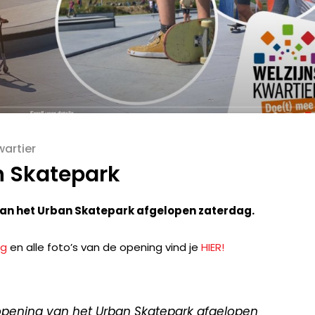
wartier
n Skatepark
g van het Urban Skatepark afgelopen zaterdag.
ng
en alle foto’s van de opening vind je
HIER!
opening van het Urban Skatepark afgelopen