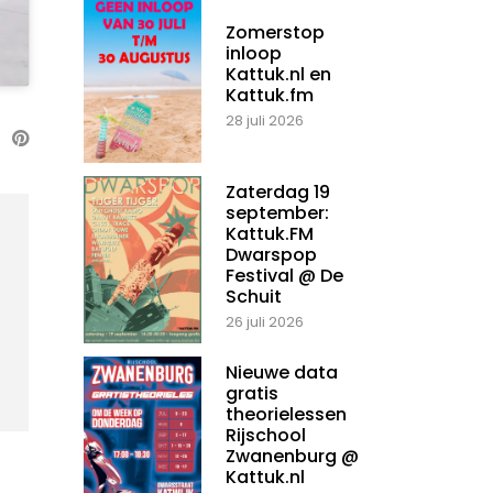
Zomerstop
inloop
Kattuk.nl en
Kattuk.fm
28 juli 2026
Zaterdag 19
september:
Kattuk.FM
Dwarspop
Festival @ De
Schuit
26 juli 2026
Nieuwe data
gratis
theorielessen
Rijschool
Zwanenburg @
Kattuk.nl