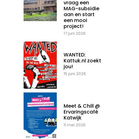
vraag een
MAG-subsidie
aan en start
een mooi
project!
17 juni 2026
WANTED:
Kattuk.nl zoekt
jou!
15 juni 2026
Meet & Chill @
Ervaringscafé
Katwijk
11 mei 2026