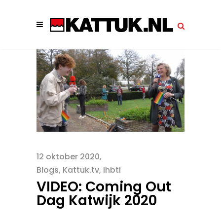
12 oktober 2020
Blogs
,
Kattuk.tv
,
lhbti
VIDEO: Coming Out
Dag Katwijk 2020