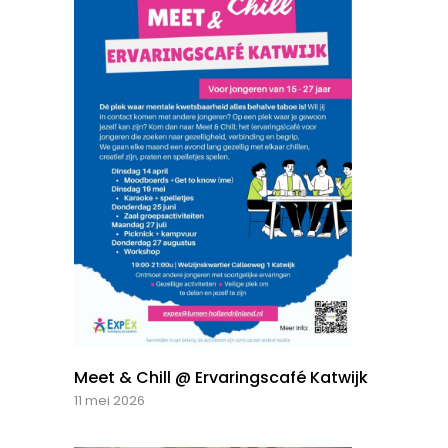
Meet & Chill @ Ervaringscafé Katwijk
11 mei 2026