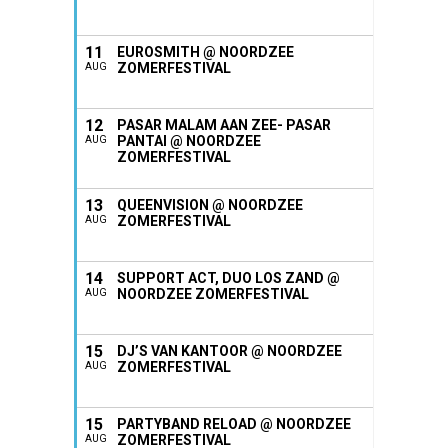
11
EUROSMITH @ NOORDZEE
ZOMERFESTIVAL
AUG
12
PASAR MALAM AAN ZEE- PASAR
PANTAI @ NOORDZEE
AUG
ZOMERFESTIVAL
13
QUEENVISION @ NOORDZEE
ZOMERFESTIVAL
AUG
14
SUPPORT ACT, DUO LOS ZAND @
NOORDZEE ZOMERFESTIVAL
AUG
15
DJ’S VAN KANTOOR @ NOORDZEE
ZOMERFESTIVAL
AUG
15
PARTYBAND RELOAD @ NOORDZEE
ZOMERFESTIVAL
AUG