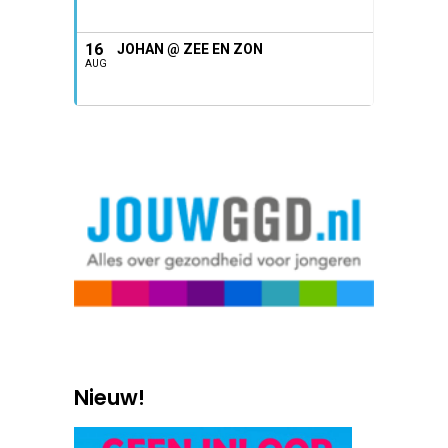
16
JOHAN @ ZEE EN ZON
AUG
Nieuw!