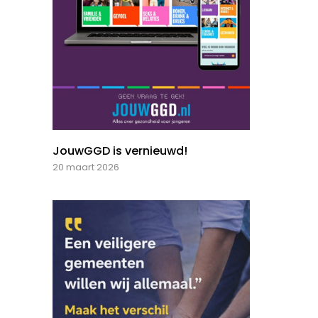
JouwGGD is vernieuwd!
20 maart 2026