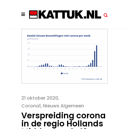
21 oktober 2020
Corona1
,
Nieuws Algemeen
Verspreiding corona
in de regio Hollands