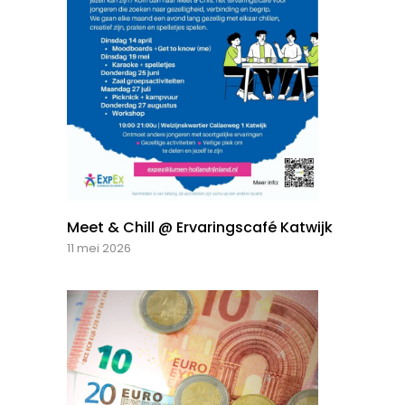
Meet & Chill @ Ervaringscafé Katwijk
11 mei 2026