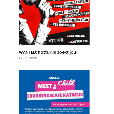
WANTED: Kattuk.nl zoekt jou!
15 juni 2026