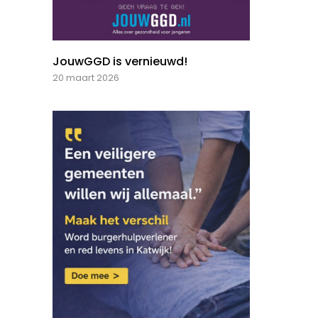
JouwGGD is vernieuwd!
20 maart 2026