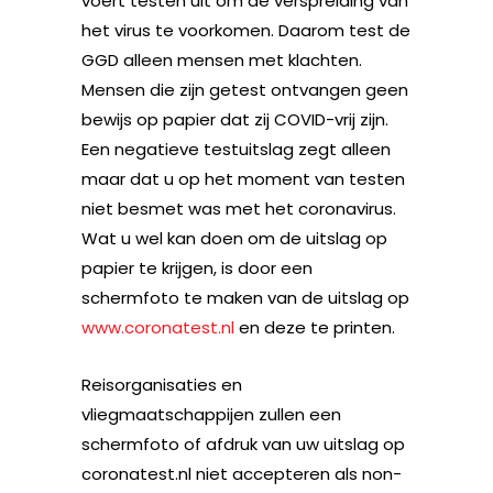
voert testen uit om de verspreiding van
het virus te voorkomen. Daarom test de
GGD alleen mensen met klachten.
Mensen die zijn getest ontvangen geen
bewijs op papier dat zij COVID-vrij zijn.
Een negatieve testuitslag zegt alleen
maar dat u op het moment van testen
niet besmet was met het coronavirus.
Wat u wel kan doen om de uitslag op
papier te krijgen, is door een
schermfoto te maken van de uitslag op
www.coronatest.nl
en deze te printen.
Reisorganisaties en
vliegmaatschappijen zullen een
schermfoto of afdruk van uw uitslag op
coronatest.nl niet accepteren als non-