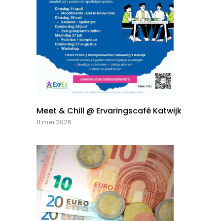
Meet & Chill @ Ervaringscafé Katwijk
11 mei 2026