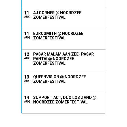
11
AJ CORNER @ NOORDZEE
ZOMERFESTIVAL
AUG
11
EUROSMITH @ NOORDZEE
ZOMERFESTIVAL
AUG
12
PASAR MALAM AAN ZEE- PASAR
PANTAI @ NOORDZEE
AUG
ZOMERFESTIVAL
13
QUEENVISION @ NOORDZEE
ZOMERFESTIVAL
AUG
14
SUPPORT ACT, DUO LOS ZAND @
NOORDZEE ZOMERFESTIVAL
AUG