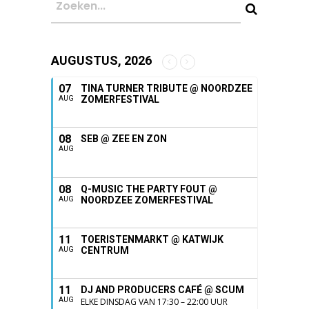
AUGUSTUS, 2026
07
TINA TURNER TRIBUTE @ NOORDZEE
ZOMERFESTIVAL
AUG
08
SEB @ ZEE EN ZON
AUG
08
Q-MUSIC THE PARTY FOUT @
NOORDZEE ZOMERFESTIVAL
AUG
11
TOERISTENMARKT @ KATWIJK
CENTRUM
AUG
11
DJ AND PRODUCERS CAFÉ @ SCUM
AUG
ELKE DINSDAG VAN 17:30 – 22:00 UUR