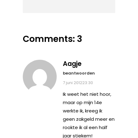
Comments: 3
Aagje
beantwoorden
7 juni 201223:30
Ik weet het niet hoor,
maar op mijn 14e
werkte ik, kreeg ik
geen zakgeld meer en
rookte ik al een half
jaar stiekem!