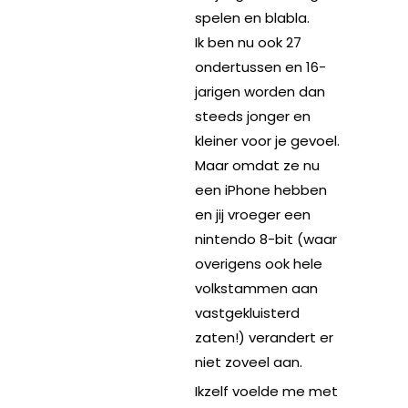
spelen en blabla.
Ik ben nu ook 27
ondertussen en 16-
jarigen worden dan
steeds jonger en
kleiner voor je gevoel.
Maar omdat ze nu
een iPhone hebben
en jij vroeger een
nintendo 8-bit (waar
overigens ook hele
volkstammen aan
vastgekluisterd
zaten!) verandert er
niet zoveel aan.
Ikzelf voelde me met