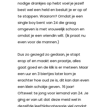
nodige drankjes op hebt voel je jezelf
best wel een held en besluit je er op af
te stappen. Waarom? Omdat je een
single boy bent van 24 die graag
omgeven is met vrouwelijk schoon en
omdat je een vriendin wilt. (Ik praat nu
even voor de mannen.)
Dus zo gezegd zo gedaan, je stapt
erop af en maakt een praatje, alles
gaat goed en de klik is er meteen. Maar
een uur en 3 biertjes later kom je
erachter hoe oud ze is, dit kan dan even
een klein schokje geven.. 16 jaar!
Oftewel: te jong voor iemand van 24. Je
ging er van uit dat deze meid wel in
dezelfde leeftijdscategorie viel omdat