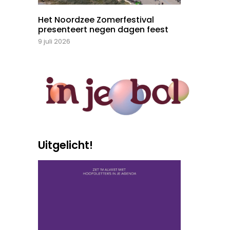
Het Noordzee Zomerfestival
presenteert negen dagen feest
9 juli 2026
Uitgelicht!