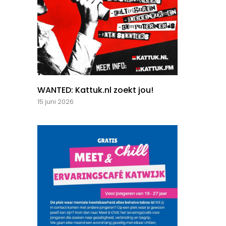
WANTED: Kattuk.nl zoekt jou!
15 juni 2026