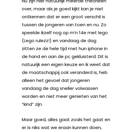
Nu zijn hier natuurlijk meerde theorieën
over, maar als je goed kijkt kan je niet
ontkennen dat er een groot verschil is
tussen de jongeren van toen en nu. Zo
speelde ikzelf nog op m’n 14e met lego
(Lego rulezz!) en vandaag de dag
zitten ze de hele tijd met hun iphone in
de hand en aan de pc gekluisterd. Dit is
natuurijk een eigen keuze en ik weet dat
de maatschappij ook veranderd is, heb
alleen het gevoel dat jongeren
vandaag de dag sneller volwassen
worden en niet meer genieten van het
“kind” zijn.
Maar goed, alles gaat zoals het gaat en
er is niks wat we eraan kunnen doen,