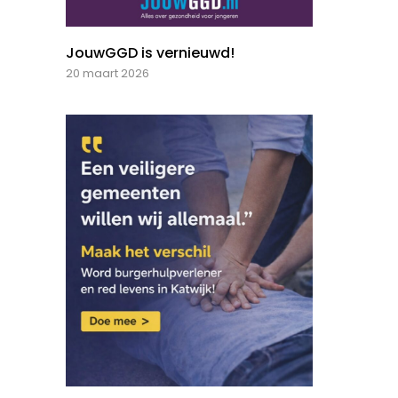
JouwGGD is vernieuwd!
20 maart 2026