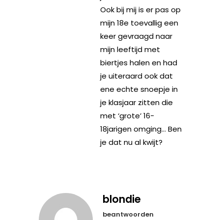
Ook bij mij is er pas op
mijn 18e toevallig een
keer gevraagd naar
mijn leeftijd met
biertjes halen en had
je uiteraard ook dat
ene echte snoepje in
je klasjaar zitten die
met ‘grote’ 16-
18jarigen omging… Ben
je dat nu al kwijt?
blondie
beantwoorden