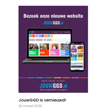
JouwGGD is vernieuwd!
20 maart 2026