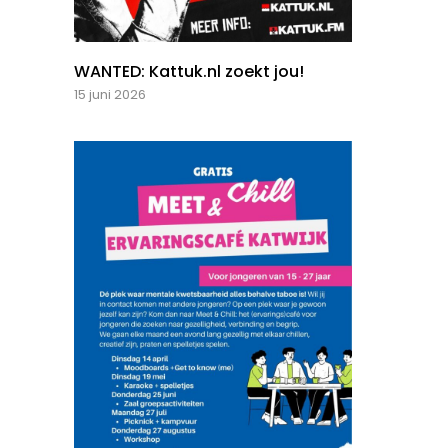
WANTED: Kattuk.nl zoekt jou!
15 juni 2026