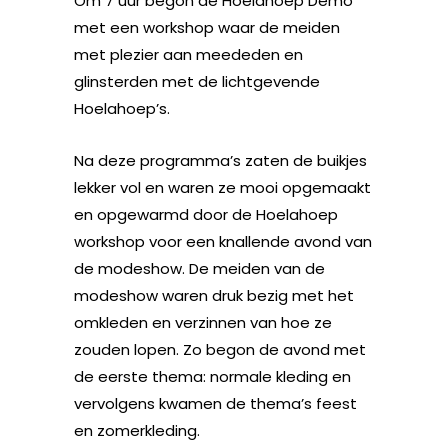
Om 7 uur begon de Hoelahoep Demo
met een workshop waar de meiden
met plezier aan meededen en
glinsterden met de lichtgevende
Hoelahoep’s.
Na deze programma’s zaten de buikjes
lekker vol en waren ze mooi opgemaakt
en opgewarmd door de Hoelahoep
workshop voor een knallende avond van
de modeshow. De meiden van de
modeshow waren druk bezig met het
omkleden en verzinnen van hoe ze
zouden lopen. Zo begon de avond met
de eerste thema: normale kleding en
vervolgens kwamen de thema’s feest
en zomerkleding.