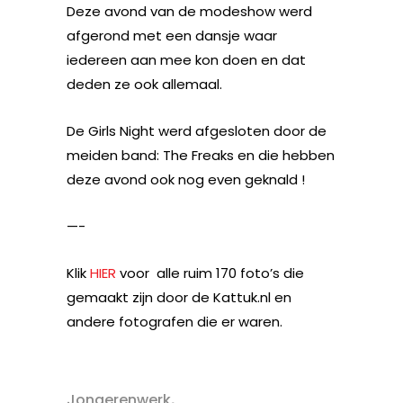
Deze avond van de modeshow werd
afgerond met een dansje waar
iedereen aan mee kon doen en dat
deden ze ook allemaal.
De Girls Night werd afgesloten door de
meiden band: The Freaks en die hebben
deze avond ook nog even geknald !
—-
Klik
HIER
voor alle ruim 170 foto’s die
gemaakt zijn door de Kattuk.nl en
andere fotografen die er waren.
,
Jongerenwerk