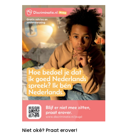
Niet oké? Praat erover!