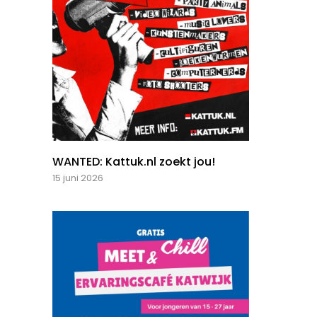
WANTED: Kattuk.nl zoekt jou!
15 juni 2026