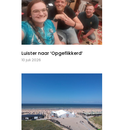
Luister naar ‘Opgeflikkerd’
10 juli 2026