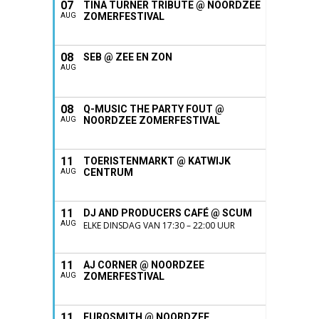
07
TINA TURNER TRIBUTE @ NOORDZEE
ZOMERFESTIVAL
AUG
08
SEB @ ZEE EN ZON
AUG
08
Q-MUSIC THE PARTY FOUT @
NOORDZEE ZOMERFESTIVAL
AUG
11
TOERISTENMARKT @ KATWIJK
CENTRUM
AUG
11
DJ AND PRODUCERS CAFÉ @ SCUM
AUG
ELKE DINSDAG VAN 17:30 – 22:00 UUR
11
AJ CORNER @ NOORDZEE
ZOMERFESTIVAL
AUG
11
EUROSMITH @ NOORDZEE