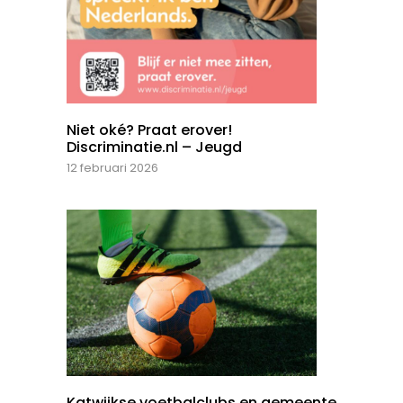
Niet oké? Praat erover!
Discriminatie.nl – Jeugd
12 februari 2026
Katwijkse voetbalclubs en gemeente