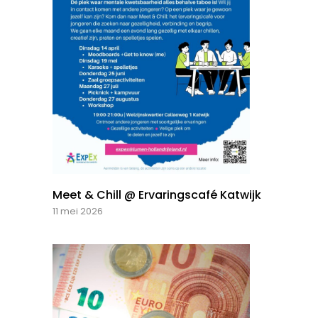
Meet & Chill @ Ervaringscafé Katwijk
11 mei 2026