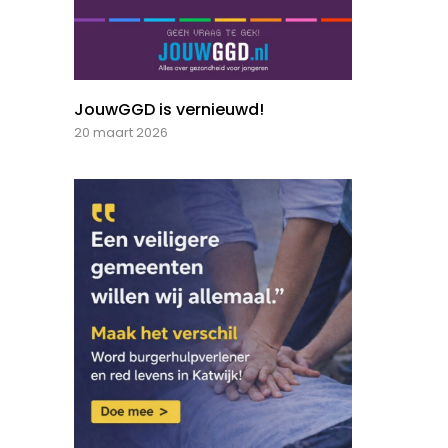
JouwGGD is vernieuwd!
20 maart 2026