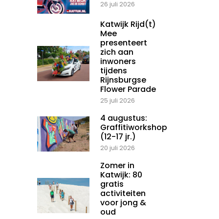
26 juli 2026
Katwijk Rijd(t)
Mee
presenteert
zich aan
inwoners
tijdens
Rijnsburgse
Flower Parade
25 juli 2026
4 augustus:
Graffitiworkshop
(12-17 jr.)
20 juli 2026
Zomer in
Katwijk: 80
gratis
activiteiten
voor jong &
oud