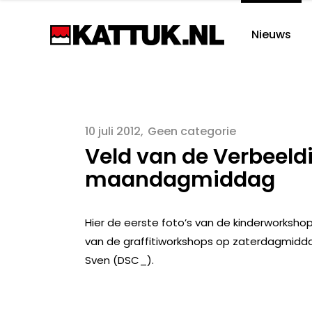
Nieuws
10 juli 2012
Geen categorie
Veld van de Verbeeldi
maandagmiddag
Hier de eerste foto’s van de kinderworkshop
van de graffitiworkshops op zaterdagmid
Sven (DSC_).