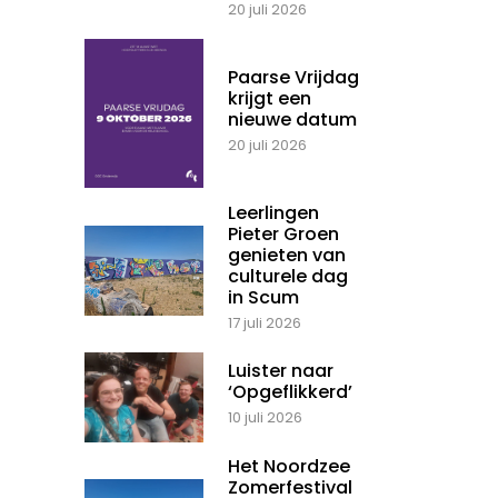
20 juli 2026
Paarse Vrijdag
krijgt een
nieuwe datum
20 juli 2026
Leerlingen
Pieter Groen
genieten van
culturele dag
in Scum
17 juli 2026
Luister naar
‘Opgeflikkerd’
10 juli 2026
Het Noordzee
Zomerfestival