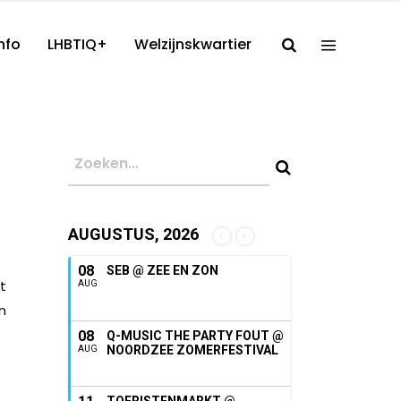
nfo
LHBTIQ+
Welzijnskwartier
AUGUSTUS, 2026
08
SEB @ ZEE EN ZON
t
AUG
n
08
Q-MUSIC THE PARTY FOUT @
NOORDZEE ZOMERFESTIVAL
AUG