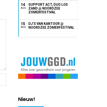
14
SUPPORT ACT, DUO LOS
ZAND @ NOORDZEE
AUG
ZOMERFESTIVAL
15
DJ’S VAN KANTOOR @
NOORDZEE ZOMERFESTIVAL
AUG
Nieuw!