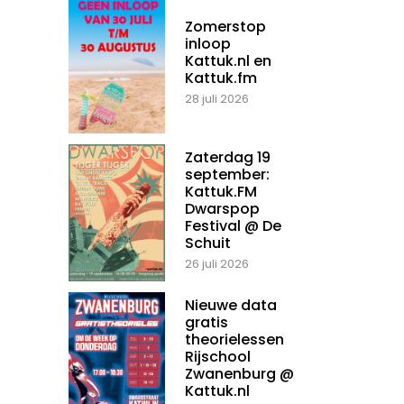
Zomerstop
inloop
Kattuk.nl en
Kattuk.fm
28 juli 2026
Zaterdag 19
september:
Kattuk.FM
Dwarspop
Festival @ De
Schuit
26 juli 2026
Nieuwe data
gratis
theorielessen
Rijschool
Zwanenburg @
Kattuk.nl