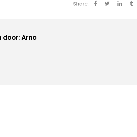
Share:
 door: Arno