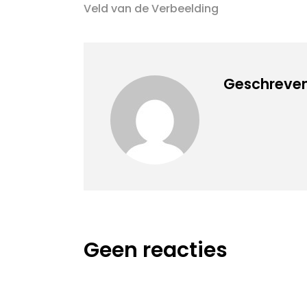
Veld van de Verbeelding
Geschreven
Geen reacties