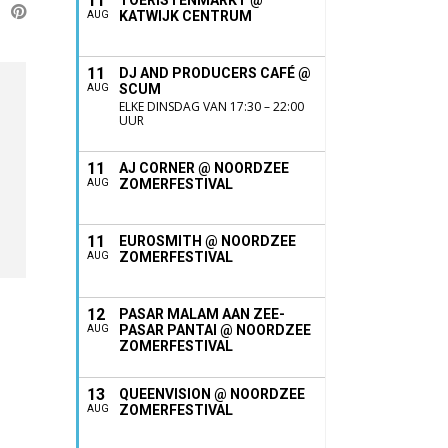
11
TOERISTENMARKT @
KATWIJK CENTRUM
AUG
11
DJ AND PRODUCERS CAFÉ @
SCUM
AUG
ELKE DINSDAG VAN 17:30 – 22:00
UUR
11
AJ CORNER @ NOORDZEE
ZOMERFESTIVAL
AUG
11
EUROSMITH @ NOORDZEE
ZOMERFESTIVAL
AUG
12
PASAR MALAM AAN ZEE-
PASAR PANTAI @ NOORDZEE
AUG
ZOMERFESTIVAL
13
QUEENVISION @ NOORDZEE
ZOMERFESTIVAL
AUG