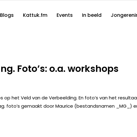
Blogs
Kattuk.fm
Events
In beeld
Jongereni
ng. Foto’s: o.a. workshops
s op het Veld van de Verbeelding. En foto’s van het resultaa
dag. foto’s gemaakt door Maurice (bestandsnamen _MG_) e