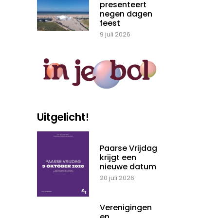
presenteert
negen dagen
feest
9 juli 2026
Uitgelicht!
Paarse Vrijdag
krijgt een
nieuwe datum
20 juli 2026
Verenigingen
en