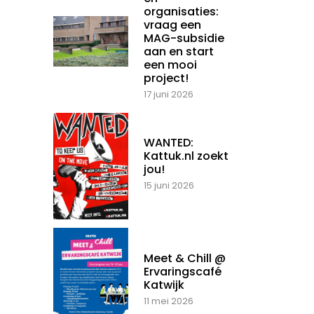
organisaties:
vraag een
MAG-subsidie
aan en start
een mooi
project!
17 juni 2026
WANTED:
Kattuk.nl zoekt
jou!
15 juni 2026
Meet & Chill @
Ervaringscafé
Katwijk
11 mei 2026