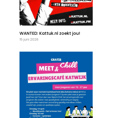
WANTED: Kattuk.nl zoekt jou!
15 juni 2026