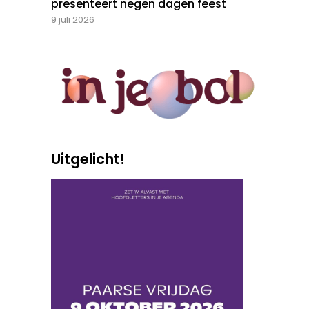
presenteert negen dagen feest
9 juli 2026
Uitgelicht!