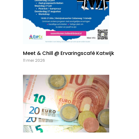
Meet & Chill @ Ervaringscafé Katwijk
11 mei 2026