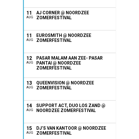
11
AJ CORNER @ NOORDZEE
ZOMERFESTIVAL
AUG
11
EUROSMITH @ NOORDZEE
ZOMERFESTIVAL
AUG
12
PASAR MALAM AAN ZEE- PASAR
PANTAI @ NOORDZEE
AUG
ZOMERFESTIVAL
13
QUEENVISION @ NOORDZEE
ZOMERFESTIVAL
AUG
14
SUPPORT ACT, DUO LOS ZAND @
NOORDZEE ZOMERFESTIVAL
AUG
15
DJ’S VAN KANTOOR @ NOORDZEE
ZOMERFESTIVAL
AUG