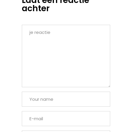
Laat een reactie
achter