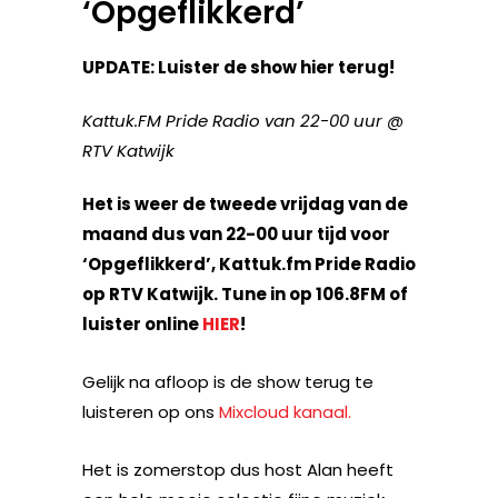
‘Opgeflikkerd’
UPDATE: Luister de show hier terug!
Kattuk.FM Pride Radio van 22-00 uur @
RTV Katwijk
Het is weer de tweede vrijdag van de
maand dus van 22-00 uur tijd voor
‘Opgeflikkerd’, Kattuk.fm Pride Radio
op RTV Katwijk. Tune in op 106.8FM of
luister online
HIER
!
Gelijk na afloop is de show terug te
luisteren op ons
Mixcloud kanaal.
Het is zomerstop dus host Alan heeft