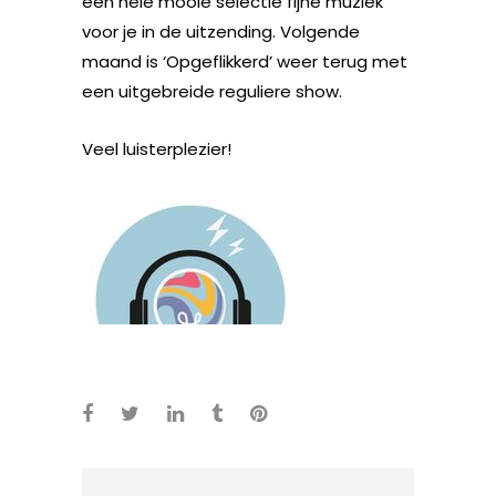
een hele mooie selectie fijne muziek
voor je in de uitzending. Volgende
maand is ‘Opgeflikkerd’ weer terug met
een uitgebreide reguliere show.
Veel luisterplezier!