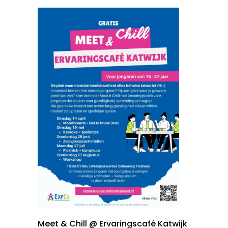
Meet & Chill @ Ervaringscafé Katwijk