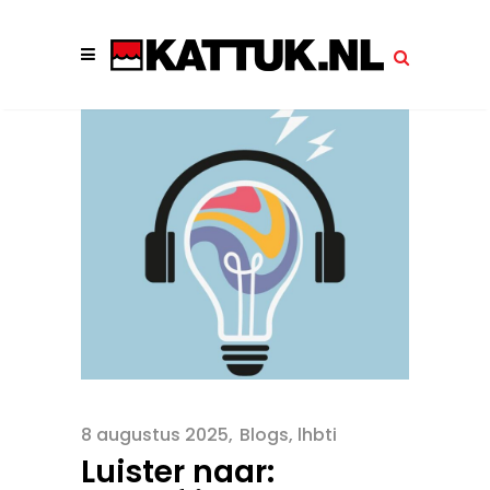
8 augustus 2025
Blogs
,
lhbti
Luister naar: