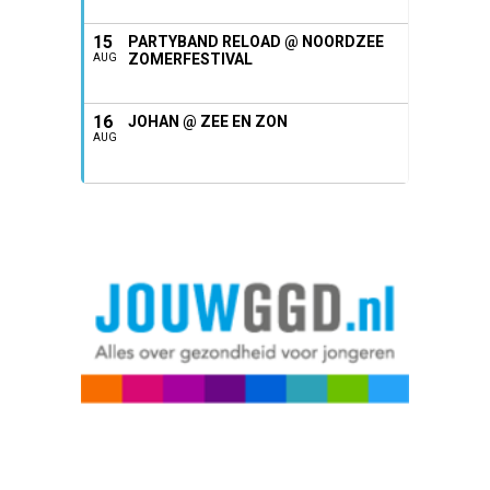
15
PARTYBAND RELOAD @ NOORDZEE
ZOMERFESTIVAL
AUG
16
JOHAN @ ZEE EN ZON
AUG