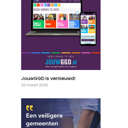
JouwGGD is vernieuwd!
20 maart 2026