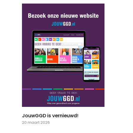
JouwGGD is vernieuwd!
20 maart 2026