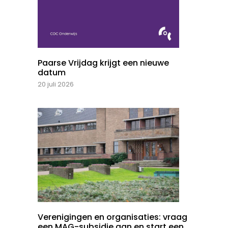
Paarse Vrijdag krijgt een nieuwe
datum
20 juli 2026
Verenigingen en organisaties: vraag
een MAG-subsidie aan en start een