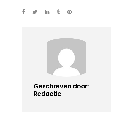
Geschreven door:
Redactie