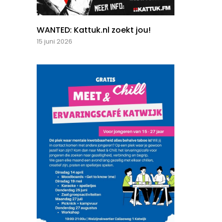
WANTED: Kattuk.nl zoekt jou!
15 juni 2026