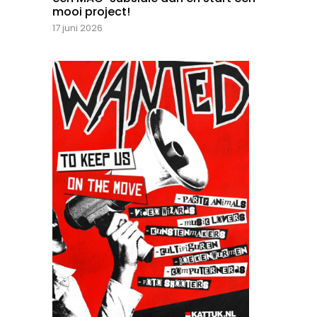
mooi project!
17 juni 2026