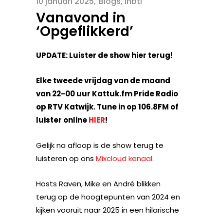
10 januari 2025
Blogs
,
lhbti
Vanavond in
‘Opgeflikkerd’
UPDATE: Luister de show hier terug!
Elke tweede vrijdag van de maand
van 22-00 uur Kattuk.fm Pride Radio
op RTV Katwijk. Tune in op 106.8FM of
luister online
HIER
!
Gelijk na afloop is de show terug te
luisteren op ons
Mixcloud kanaal.
Hosts Raven, Mike en André blikken
terug op de hoogtepunten van 2024 en
kijken vooruit naar 2025 in een hilarische