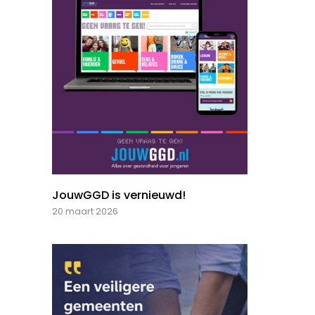
JouwGGD is vernieuwd!
20 maart 2026