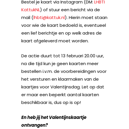
Bestel je kaart via Instagram (DM:
LHBTI
KattukNL
) of stuur een bericht via de
mail (
lhbti@kattuk.nl
). Hierin moet staan
voor wie de kaart bedoeld is, eventueel
een lief berichtje en op welk adres de
kaart afgeleverd moet worden.
De actie duurt tot 13 februari 20.00 uur,
na die tijd kun je geen kaarten meer
bestellen i.v.m. de voorbereidingen voor
het versturen en klaarmaken van de
kaartjes voor Valentijnsdag. Let op dat
er maar een beperkt aantal kaarten
beschikbaar is, dus op is op!
En heb jij het Valentijnskaartje
ontvangen?