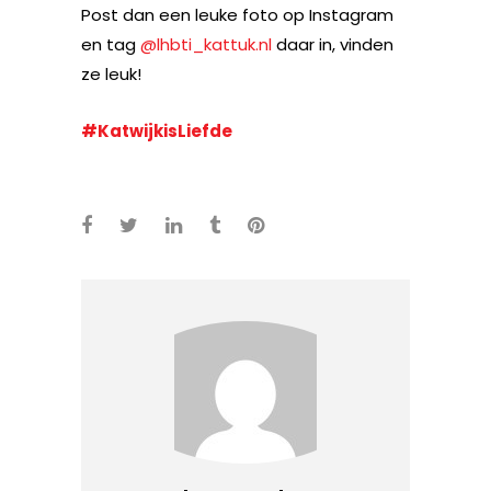
Post dan een leuke foto op Instagram
en tag
@lhbti_kattuk.nl
daar in, vinden
ze leuk!
#KatwijkisLiefde