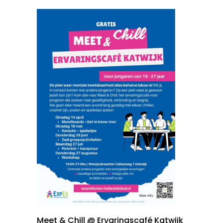
Meet & Chill @ Ervaringscafé Katwijk