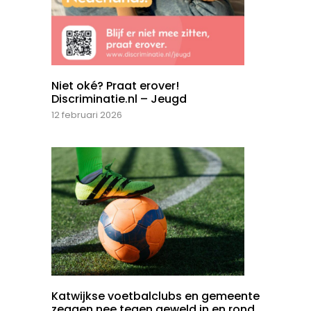
Niet oké? Praat erover!
Discriminatie.nl – Jeugd
12 februari 2026
Katwijkse voetbalclubs en gemeente
zeggen nee tegen geweld in en rond