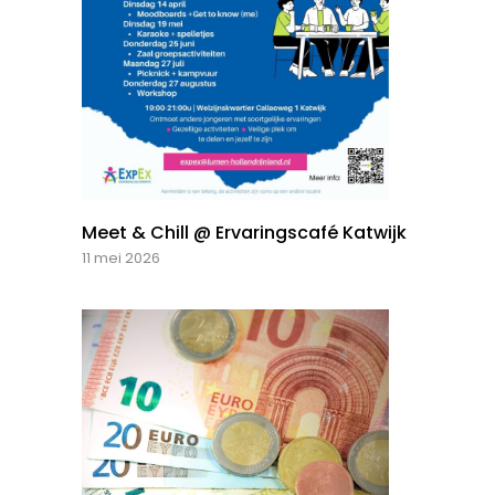
Meet & Chill @ Ervaringscafé Katwijk
11 mei 2026