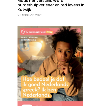
Maak het verschil: Word
burgerhulpverlener en red levens in
Katwijk!
20 februari 2026