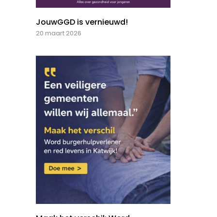
JouwGGD is vernieuwd!
20 maart 2026