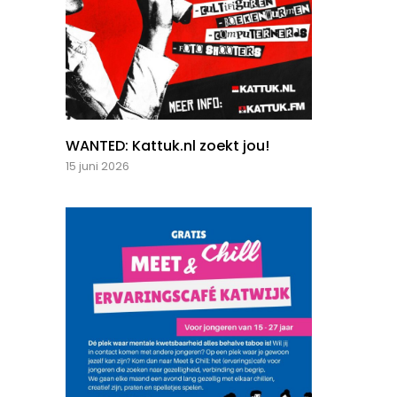
WANTED: Kattuk.nl zoekt jou!
15 juni 2026