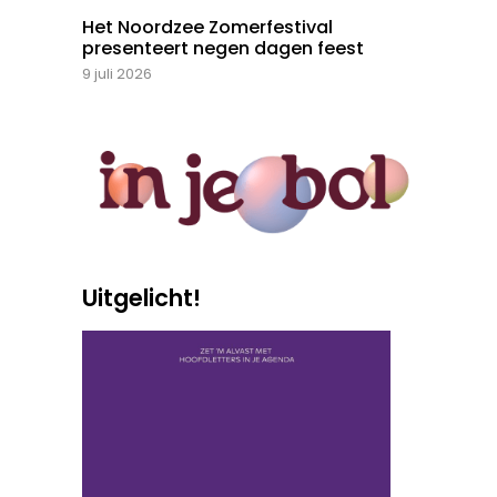
Het Noordzee Zomerfestival
presenteert negen dagen feest
9 juli 2026
Uitgelicht!