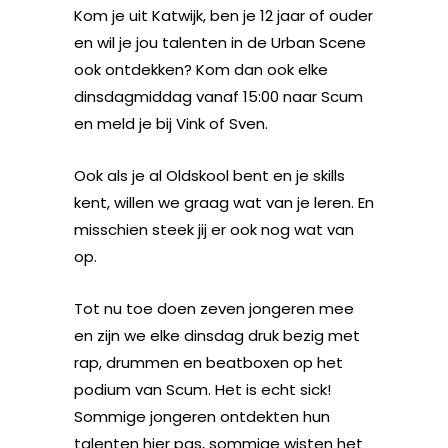
Kom je uit Katwijk, ben je 12 jaar of ouder
en wil je jou talenten in de Urban Scene
ook ontdekken? Kom dan ook elke
dinsdagmiddag vanaf 15:00 naar Scum
en meld je bij Vink of Sven.
Ook als je al Oldskool bent en je skills
kent, willen we graag wat van je leren. En
misschien steek jij er ook nog wat van
op.
Tot nu toe doen zeven jongeren mee
en zijn we elke dinsdag druk bezig met
rap, drummen en beatboxen op het
podium van Scum. Het is echt sick!
Sommige jongeren ontdekten hun
talenten hier pas, sommige wisten het