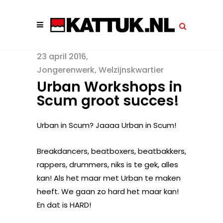
23 april 2016
Jongerenwerk
,
Welzijnskwartier
Urban Workshops in
Scum groot succes!
Urban in Scum? Jaaaa Urban in Scum!
Breakdancers, beatboxers, beatbakkers,
rappers, drummers, niks is te gek, alles
kan! Als het maar met Urban te maken
heeft. We gaan zo hard het maar kan!
En dat is HARD!