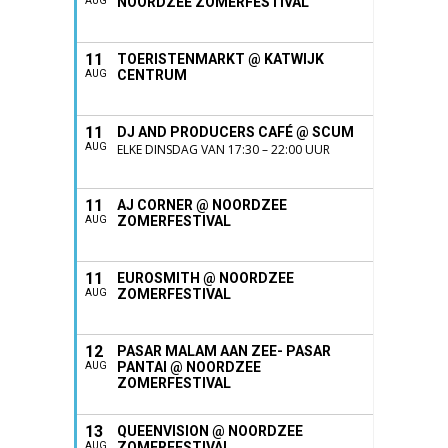
NOORDZEE ZOMERFESTIVAL
AUG
11
TOERISTENMARKT @ KATWIJK
CENTRUM
AUG
11
DJ AND PRODUCERS CAFÉ @ SCUM
AUG
ELKE DINSDAG VAN 17:30 – 22:00 UUR
11
AJ CORNER @ NOORDZEE
ZOMERFESTIVAL
AUG
11
EUROSMITH @ NOORDZEE
ZOMERFESTIVAL
AUG
12
PASAR MALAM AAN ZEE- PASAR
PANTAI @ NOORDZEE
AUG
ZOMERFESTIVAL
13
QUEENVISION @ NOORDZEE
ZOMERFESTIVAL
AUG