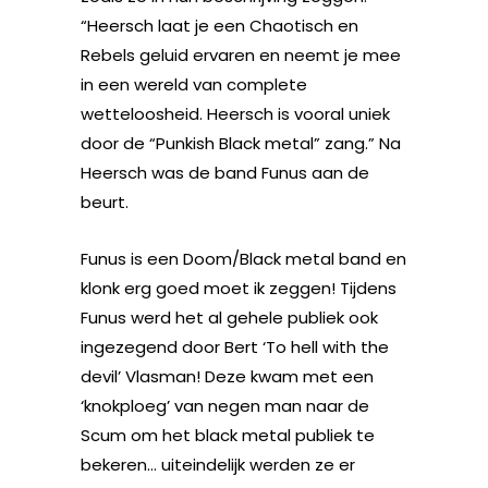
“Heersch laat je een Chaotisch en
Rebels geluid ervaren en neemt je mee
in een wereld van complete
wetteloosheid. Heersch is vooral uniek
door de “Punkish Black metal” zang.” Na
Heersch was de band Funus aan de
beurt.
Funus is een Doom/Black metal band en
klonk erg goed moet ik zeggen! Tijdens
Funus werd het al gehele publiek ook
ingezegend door Bert ‘To hell with the
devil’ Vlasman! Deze kwam met een
‘knokploeg’ van negen man naar de
Scum om het black metal publiek te
bekeren… uiteindelijk werden ze er