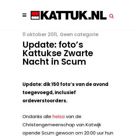
11 oktober 2011
Geen categorie
Update: foto’s
Kattukse Zwarte
Nacht in Scum
Update: dik 150 foto’s van de avond
toegevoegd, inclusief
ordeverstoorders.
Ondanks alle
heisa
van de
Christengemeenschap van Katwijk
opende Scum gewoon om 20:00 uur hun