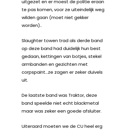
uitgezet en er moest de politie eraan
te pas komen, voor ze uiteindelijk weg
wilden gaan (moet niet gekker
worden)..
Slaughter towen trad als derde band
op deze band had duidelijk hun best
gedaan, kettingen van botjes, stekel
armbanden en gezichten met
corpspaint…ze zagen er zeker duivels
uit.
De laatste band was Traktor, deze
band speelde niet echt blackmetal
maar was zeker een goede afsluiter.
Uiteraard moeten we de CU heel erg