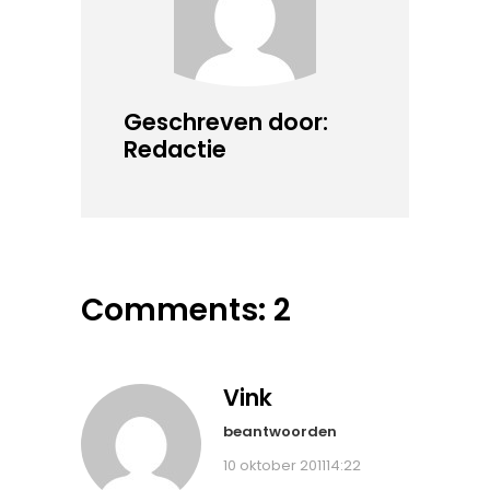
Geschreven door:
Redactie
Comments: 2
Vink
beantwoorden
10 oktober 201114:22