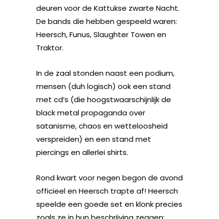
deuren voor de Kattukse zwarte Nacht.
De bands die hebben gespeeld waren:
Heersch, Funus, Slaughter Towen en
Traktor.
In de zaal stonden naast een podium,
mensen (duh logisch) ook een stand
met cd’s (die hoogstwaarschijnlijk de
black metal propaganda over
satanisme, chaos en wetteloosheid
verspreiden) en een stand met
piercings en allerlei shirts.
Rond kwart voor negen begon de avond
officieel en Heersch trapte af! Heersch
speelde een goede set en klonk precies
zoals ze in hun beschrijving zeggen: