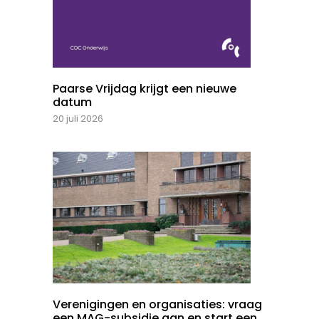
Paarse Vrijdag krijgt een nieuwe
datum
20 juli 2026
Verenigingen en organisaties: vraag
een MAG-subsidie aan en start een