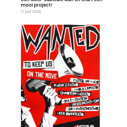
mooi project!
17 juni 2026