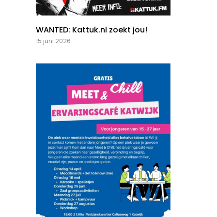
WANTED: Kattuk.nl zoekt jou!
15 juni 2026