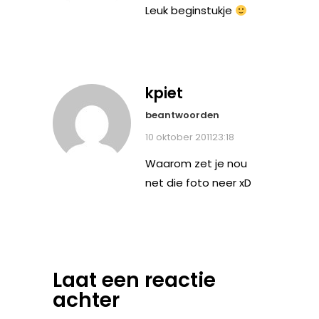
Leuk beginstukje
kpiet
beantwoorden
10 oktober 201123:18
Waarom zet je nou
net die foto neer xD
Laat een reactie
achter