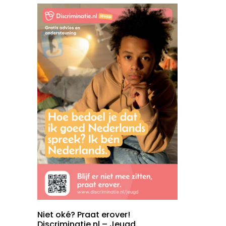
Niet oké? Praat erover!
Discriminatie.nl – Jeugd