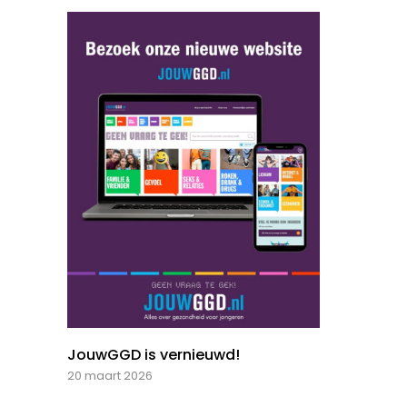
JouwGGD is vernieuwd!
20 maart 2026