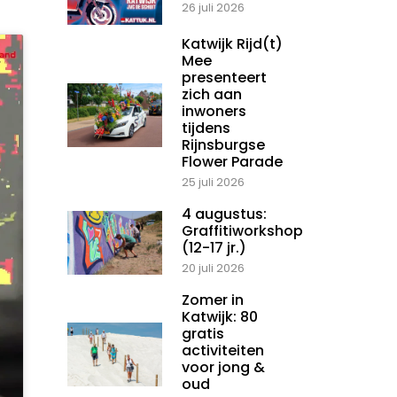
26 juli 2026
Katwijk Rijd(t)
Mee
presenteert
zich aan
inwoners
tijdens
Rijnsburgse
Flower Parade
25 juli 2026
4 augustus:
Graffitiworkshop
(12-17 jr.)
20 juli 2026
Zomer in
Katwijk: 80
gratis
activiteiten
voor jong &
oud