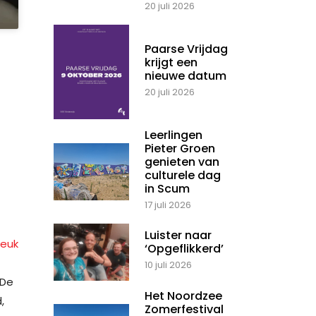
20 juli 2026
Paarse Vrijdag
krijgt een
nieuwe datum
20 juli 2026
Leerlingen
Pieter Groen
genieten van
culturele dag
in Scum
17 juli 2026
Luister naar
‘Opgeflikkerd’
10 juli 2026
De
Het Noordzee
,
Zomerfestival