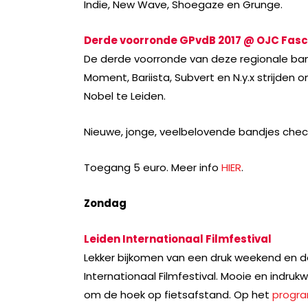
Indie, New Wave, Shoegaze en Grunge.
Derde voorronde GPvdB 2017 @ OJC Fasc
De derde voorronde van deze regionale ba
Moment, Bariista, Subvert en N.y.x strijden
Nobel te Leiden.
Nieuwe, jonge, veelbelovende bandjes checke
Toegang 5 euro. Meer info
HIER
.
Zondag
Leiden Internationaal Filmfestival
Lekker bijkomen van een druk weekend en d
Internationaal Filmfestival. Mooie en indru
om de hoek op fietsafstand. Op het
progr