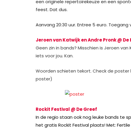
een originele repertoirekeuze en een spon
feest. Dat dus.
Aanvang 20:30 uur. Entree 5 euro. Toegang v
Jeroen van Katwijk en Andre Pronk @ De
Geen zin in bands? Misschien is Jeroen van
iets voor jou. Kan.
Woorden schieten tekort. Check de poster 
poster)
Rockit Festival @ De Greef
In de regio staan ook nog leuke bands te spe
het gratis Rockit Festival plaats! Met: Fert