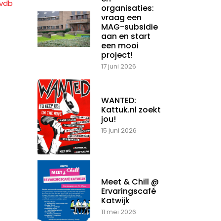
organisaties:
vraag een
MAG-subsidie
aan en start
een mooi
project!
17 juni 2026
WANTED:
Kattuk.nl zoekt
jou!
15 juni 2026
Meet & Chill @
Ervaringscafé
Katwijk
11 mei 2026