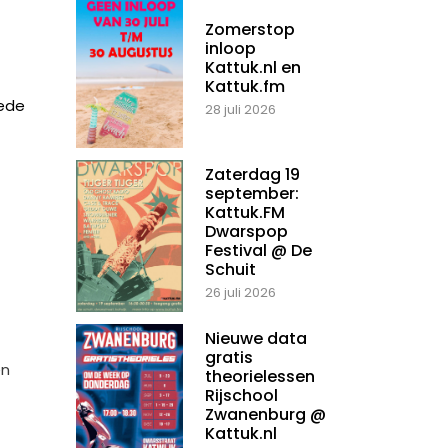
Zomerstop
inloop
Kattuk.nl en
Kattuk.fm
oede
28 juli 2026
Zaterdag 19
september:
Kattuk.FM
Dwarspop
Festival @ De
Schuit
26 juli 2026
Nieuwe data
gratis
en
theorielessen
Rijschool
Zwanenburg @
Kattuk.nl