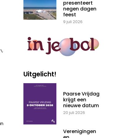
presenteert
negen dagen
feest
9 juli 2026
n,
Uitgelicht!
Paarse Vrijdag
krijgt een
nieuwe datum
20 juli 2026
an
Verenigingen
en