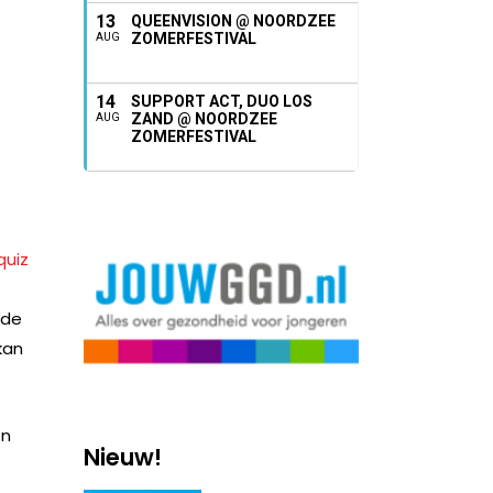
13
QUEENVISION @ NOORDZEE
ZOMERFESTIVAL
AUG
14
SUPPORT ACT, DUO LOS
ZAND @ NOORDZEE
AUG
ZOMERFESTIVAL
lde
kan
en
Nieuw!