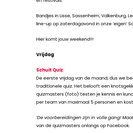
en festivals.
Bandjes in Lisse, Sassenheim, Valkenburg, L
line-up op zaterdagavond in onze ‘eigen’ Sc
Hier komt jouw weekend!!!
Vrijdag
Schuit Quiz
De eerste vrijdag van de maand, dus we be
traditionele quiz. Het belooft een knotsgek
quizmasters (foto) testen je kennis en kun
per team van maximaal 5 personen en kost
‘De voorbereidingen zijn in volle gang! Maa
van de quizmasters onlangs op Facebook.