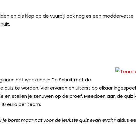
eiden en als klap op de vuurpijl ook nog es een moddervette
huit.
ginnen het weekend in De Schuit met de
ke quiz te worden. Vier ervaren en uiterst op elkaar ingespee
de en stellen je zenuwen op de proef. Meedoen aan de quiz 
 10 euro per team.
k je borst maar nat voor de leukste quiz evah evah!’
aldus e