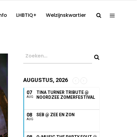
nfo
LHBTIQ+
Welzijnskwartier
AUGUSTUS, 2026
07
TINA TURNER TRIBUTE @
NOORDZEE ZOMERFESTIVAL
AUG
08
SEB @ ZEE EN ZON
AUG