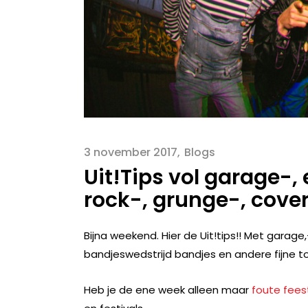
3 november 2017
Blogs
Uit!Tips vol garage-,
rock-, grunge-, cove
Bijna weekend. Hier de Uit!tips!! Met garage
bandjeswedstrijd bandjes en andere fijne 
Heb je de ene week alleen maar
foute fees