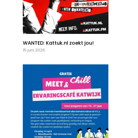
WANTED: Kattuk.nl zoekt jou!
15 juni 2026