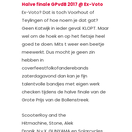
Halve finale GPvdB 2017 @ Ex-Voto
Ex-Voto? Dat is toch Voorhout of
Teylingen of hoe noem je dat gat?
Geen Katwijk in ieder geval. KLOPT. Maar
wel om de hoek en op het fietsje heel
goed te doen. Mits t weer een beetje
meewerkt. Dus mocht je geen zin
hebben in
coverfeestfolkofanderebands
zaterdagavond dan kan je fijn
talentvolle bandjes met eigen werk
checken tijdens de halve finale van de
Grote Prijs van de Bollenstreek.
ScooterRoy and the
Hitmachine, Stone, Alek
Dronik, N.y.X, GUNYAMA en Solarcycles