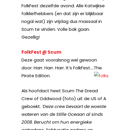
FolkFest dezelfde avond. Alle Katwijkse
folkliefhebbers (en dat zijn er blijkbaar
nogal wat) zijn vrijdag dus massaal in
Scum te vinden. Volle bak gaan.
Gezellig!
FolkFest @ Scum
Deze gaat vooralsnog wel gewoon
door. Harr. Harr. Harr. It’s FolkFest….The
Pirate Edition.
Als hoofdact heet Scum The Dread
Crew of Oddwood (foto) uit de US of A
geboekt.
‘Deze crew bevaart de woeste
wateren van de Stille Oceaan al sinds
2008. Berucht om hun energieke
optredens, lichtvoetig gedans en