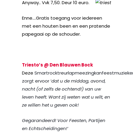
Anyway.. Vvk 7,50. Deur 10 euro.
Enne….Gratis toegang voor iedereen
met een houten been en een pratende
papegaai op de schouder.
Triesto’s @ Den Blauwen Bock
Deze
Smartrocktreurlapmeezingkanfeestmuziek
zorgt ervoor ‘
dat u de middag, avond,
nacht (of zelfs de ochtend!) van uw
leven heeft. Want zij weten wat u wilt, en
ze willen het u geven ook!
Gegarandeerd! Voor Feesten, Partijen
en Echtscheidingen!’