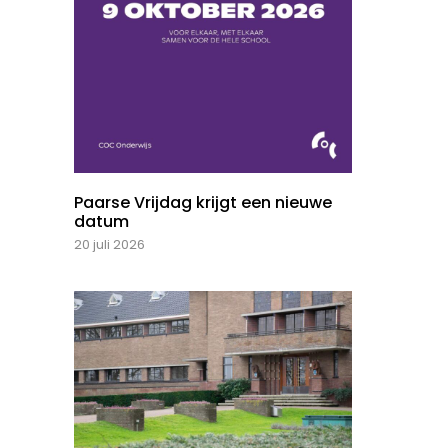
Paarse Vrijdag krijgt een nieuwe
datum
20 juli 2026