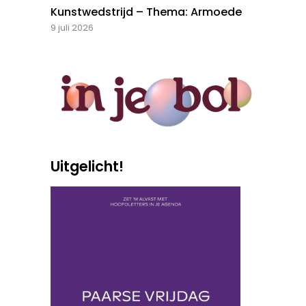
Kunstwedstrijd – Thema: Armoede
9 juli 2026
Uitgelicht!