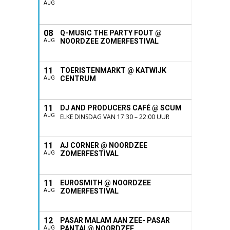
AUG
08
Q-MUSIC THE PARTY FOUT @
NOORDZEE ZOMERFESTIVAL
AUG
11
TOERISTENMARKT @ KATWIJK
CENTRUM
AUG
11
DJ AND PRODUCERS CAFÉ @ SCUM
AUG
ELKE DINSDAG VAN 17:30 – 22:00 UUR
11
AJ CORNER @ NOORDZEE
ZOMERFESTIVAL
AUG
11
EUROSMITH @ NOORDZEE
ZOMERFESTIVAL
AUG
12
PASAR MALAM AAN ZEE- PASAR
PANTAI @ NOORDZEE
AUG