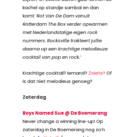
kachel op standje sambal en dan
komt
‘Rot Van De Dam vanuit
Rotterdam The Box verder opwarmen
met Nederlandstalige eigen rock
nummers. Rocksville trakteert jullie
daarna op een krachtige melodieuze
cocktail van pop en rock.’
Krachtige cocktail? Iemand?
Zoiets?
Of
is dat niet melodieus genoeg?
Zaterdag
Boys Named Sue @ De Boemerang
Never change a winning line-up! Op
zaterdag in De Boemerang nog zo’n