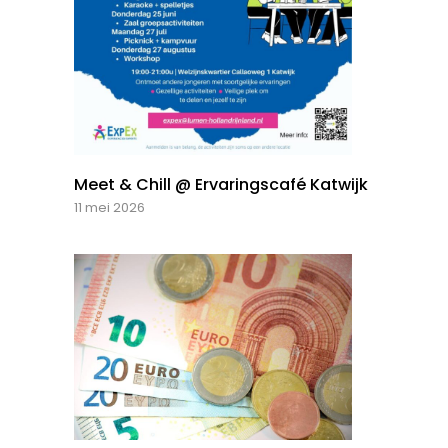
Meet & Chill @ Ervaringscafé Katwijk
11 mei 2026