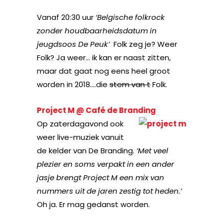
Vanaf 20:30 uur
‘Belgische folkrock
zonder houdbaarheidsdatum in
jeugdsoos De Peuk’
Folk zeg je? Weer
Folk? Ja weer… ik kan er naast zitten,
maar dat gaat nog eens heel groot
worden in 2018….die
stem van t
Folk.
Project M @ Café de Branding
Op zaterdagavond ook
weer live-muziek vanuit
de kelder van De Branding.
‘Met veel
plezier en soms verpakt in een ander
jasje brengt Project M een mix van
nummers uit de jaren zestig tot heden.’
Oh ja. Er mag gedanst worden.