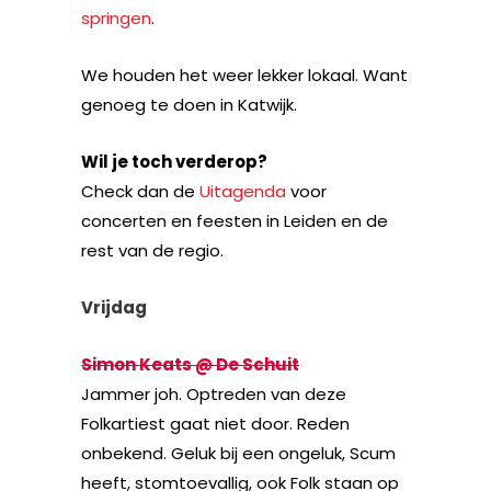
springen
.
We houden het weer lekker lokaal. Want
genoeg te doen in Katwijk.
Wil je toch verderop?
Check dan de
Uitagenda
voor
concerten en feesten in Leiden en de
rest van de regio.
Vrijdag
Simon Keats @ De Schuit
Jammer joh. Optreden van deze
Folkartiest gaat niet door. Reden
onbekend. Geluk bij een ongeluk, Scum
heeft, stomtoevallig, ook Folk staan op