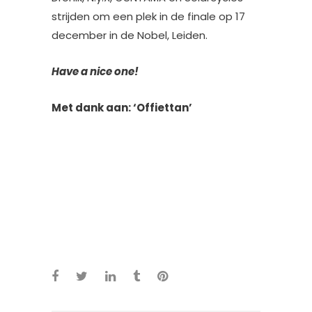
strijden om een plek in de finale op 17
december in de Nobel, Leiden.
Have a nice one!
Met dank aan: ‘Offiettan’