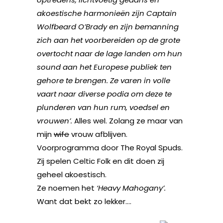
akoestische harmonieën zijn Captain
Wolfbeard O’Brady en zijn bemanning
zich aan het voorbereiden op de grote
overtocht naar de lage landen om hun
sound aan het Europese publiek ten
gehore te brengen. Ze varen in volle
vaart naar diverse podia om deze te
plunderen van hun rum, voedsel en
vrouwen’.
Alles wel. Zolang ze maar van
mijn
wife
vrouw afblijven.
Voorprogramma door The Royal Spuds.
Zij spelen Celtic Folk en dit doen zij
geheel akoestisch.
Ze noemen het
‘Heav
y Mahogany’.
Want dat bekt zo lekker….