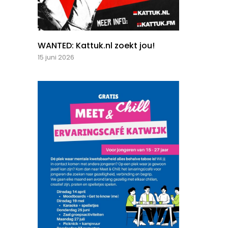
WANTED: Kattuk.nl zoekt jou!
15 juni 2026