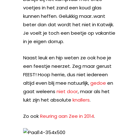
voetjes in het zand een koud glas
kunnen heffen. Gelukkig maar..want
beter dan dat wordt het niet in Katwijk.
Je voelt je toch een beetje op vakantie
in je eigen dorrup.
Naast leuk en hip weten ze ook hoe je
een feestje neerzet. Zeg maar gerust
FEEST! Hoop herrie, dus niet iedereen
altijd even blij mee natuurlijk,
gedoe
en
gaat weleens
niet door
, maar als het
lukt zijn het absolute
knallers
.
Zo ook
Reuring aan Zee in 2014
.