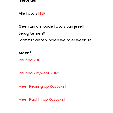
hieronder.
Alle foto’s
HIER
Geen zin om oude foto’s van jezelf
terug te zien?
Laat t ff weten, halen we m er weer uit!
Meer?
Reuring 2013
Reuring Keywest 2014
Meer Reuring op Kattuk.nl
Meer Paal 14 op Kattuk.nl