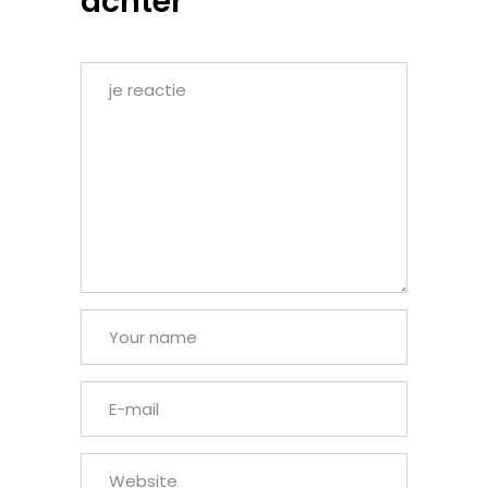
achter