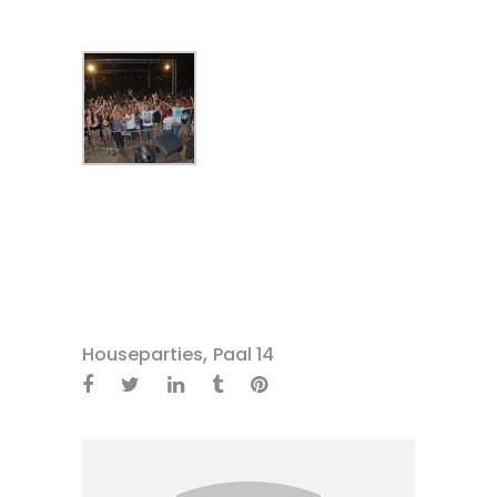
,
Houseparties
Paal 14