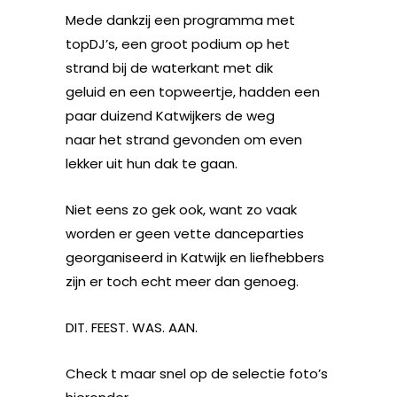
Mede dankzij een programma met
topDJ’s, een groot podium op het
strand bij de waterkant met dik
geluid en een topweertje, hadden een
paar duizend Katwijkers de weg
naar het strand gevonden om even
lekker uit hun dak te gaan.
Niet eens zo gek ook, want zo vaak
worden er geen vette danceparties
georganiseerd in Katwijk en liefhebbers
zijn er toch echt meer dan genoeg.
DIT. FEEST. WAS. AAN.
Check t maar snel op de selectie foto’s