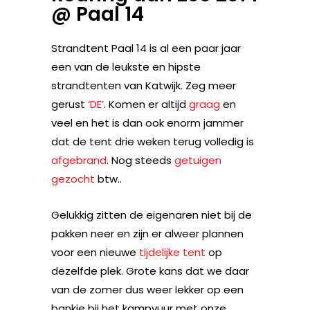
@ Paal 14
Strandtent Paal 14 is al een paar jaar
een van de leukste en hipste
strandtenten van Katwijk. Zeg meer
gerust
‘DE’
. Komen er altijd
graag
en
veel en het is dan ook enorm jammer
dat de tent drie weken terug volledig is
afgebrand
. Nog steeds
getuigen
gezocht
btw..
Gelukkig zitten de eigenaren niet bij de
pakken neer en zijn er alweer plannen
voor een nieuwe
tijdelijke tent
op
dezelfde plek. Grote kans dat we daar
van de zomer dus weer lekker op een
bankje bij het kampvuur met onze