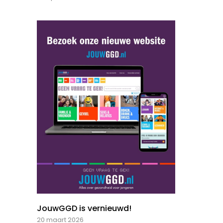
JouwGGD is vernieuwd!
20 maart 2026