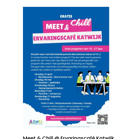
Meet & Chill @ Ervaringscafé Katwijk