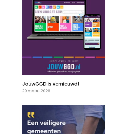
JouwGGD is vernieuwd!
20 maart 2026