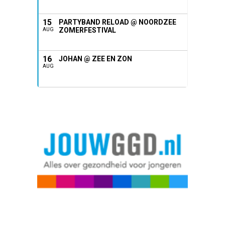
15
PARTYBAND RELOAD @ NOORDZEE
ZOMERFESTIVAL
AUG
16
JOHAN @ ZEE EN ZON
AUG