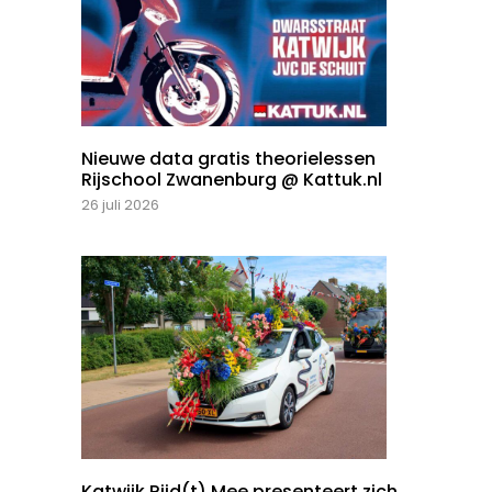
Nieuwe data gratis theorielessen
Rijschool Zwanenburg @ Kattuk.nl
26 juli 2026
Katwijk Rijd(t) Mee presenteert zich