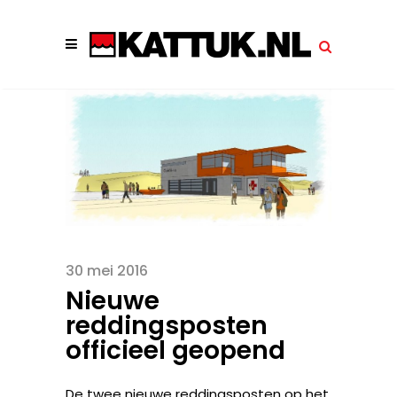
30 mei 2016
Nieuwe
reddingsposten
officieel geopend
De twee nieuwe reddingsposten op het