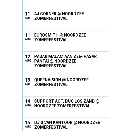
11
AJ CORNER @ NOORDZEE
ZOMERFESTIVAL
AUG
11
EUROSMITH @ NOORDZEE
ZOMERFESTIVAL
AUG
12
PASAR MALAM AAN ZEE- PASAR
PANTAI @ NOORDZEE
AUG
ZOMERFESTIVAL
13
QUEENVISION @ NOORDZEE
ZOMERFESTIVAL
AUG
14
SUPPORT ACT, DUO LOS ZAND @
NOORDZEE ZOMERFESTIVAL
AUG
15
DJ’S VAN KANTOOR @ NOORDZEE
ZOMERFESTIVAL
AUG