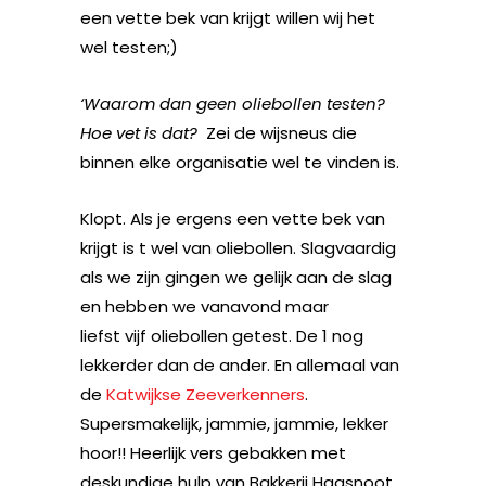
een vette bek van krijgt willen wij het
wel testen;)
‘Waarom dan geen oliebollen testen?
Hoe vet is dat?
Zei de wijsneus die
binnen elke organisatie wel te vinden is.
Klopt. Als je ergens een vette bek van
krijgt is t wel van oliebollen. Slagvaardig
als we zijn gingen we gelijk aan de slag
en hebben we vanavond maar
liefst vijf oliebollen getest. De 1 nog
lekkerder dan de ander. En allemaal van
de
Katwijkse Zeeverkenners
.
Supersmakelijk, jammie, jammie, lekker
hoor!! Heerlijk vers gebakken met
deskundige hulp van Bakkerij Haasnoot