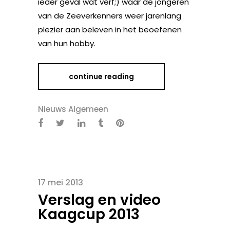
ieder geval wat verf;) waar de jongeren
van de Zeeverkenners weer jarenlang
plezier aan beleven in het beoefenen
van hun hobby.
continue reading
Nieuws Algemeen
17 mei 2013
Verslag en video
Kaagcup 2013