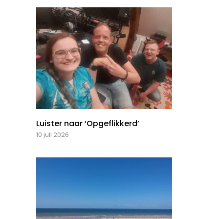
Luister naar ‘Opgeflikkerd’
10 juli 2026