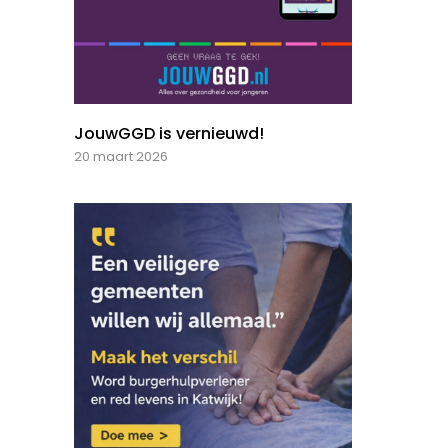
JouwGGD is vernieuwd!
20 maart 2026