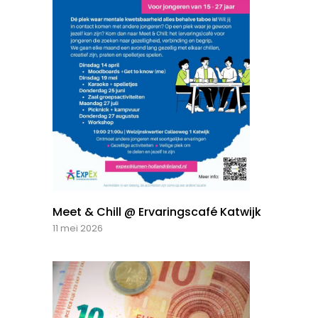
Meet & Chill @ Ervaringscafé Katwijk
11 mei 2026