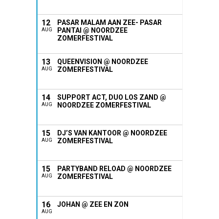
12
PASAR MALAM AAN ZEE- PASAR
PANTAI @ NOORDZEE
AUG
ZOMERFESTIVAL
13
QUEENVISION @ NOORDZEE
ZOMERFESTIVAL
AUG
14
SUPPORT ACT, DUO LOS ZAND @
NOORDZEE ZOMERFESTIVAL
AUG
15
DJ’S VAN KANTOOR @ NOORDZEE
ZOMERFESTIVAL
AUG
15
PARTYBAND RELOAD @ NOORDZEE
ZOMERFESTIVAL
AUG
16
JOHAN @ ZEE EN ZON
AUG