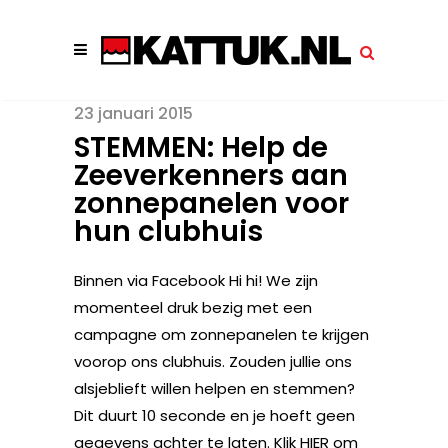
23 januari 2015
STEMMEN: Help de
Zeeverkenners aan
zonnepanelen voor
hun clubhuis
Binnen via Facebook Hi hi! We zijn
momenteel druk bezig met een
campagne om zonnepanelen te krijgen
voorop ons clubhuis. Zouden jullie ons
alsjeblieft willen helpen en stemmen?
Dit duurt 10 seconde en je hoeft geen
gegevens achter te laten. Klik HIER om