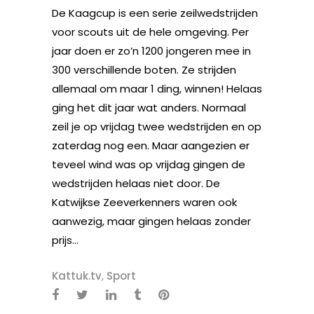
De Kaagcup is een serie zeilwedstrijden
voor scouts uit de hele omgeving. Per
jaar doen er zo’n 1200 jongeren mee in
300 verschillende boten. Ze strijden
allemaal om maar 1 ding, winnen! Helaas
ging het dit jaar wat anders. Normaal
zeil je op vrijdag twee wedstrijden en op
zaterdag nog een. Maar aangezien er
teveel wind was op vrijdag gingen de
wedstrijden helaas niet door. De
Katwijkse Zeeverkenners waren ook
aanwezig, maar gingen helaas zonder
prijs...
Kattuk.tv
,
Sport