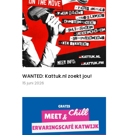
WANTED: Kattuk.nl zoekt jou!
15 juni 2026