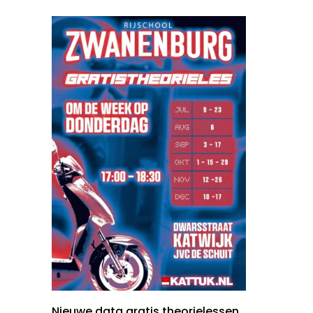
Nieuwe data gratis theorielessen