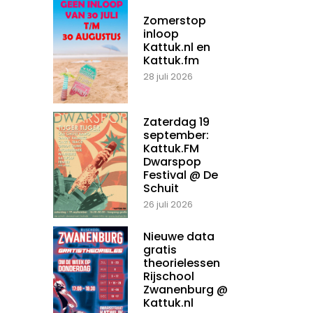
Zomerstop
inloop
Kattuk.nl en
Kattuk.fm
28 juli 2026
Zaterdag 19
september:
Kattuk.FM
Dwarspop
Festival @ De
Schuit
26 juli 2026
Nieuwe data
gratis
theorielessen
Rijschool
Zwanenburg @
Kattuk.nl