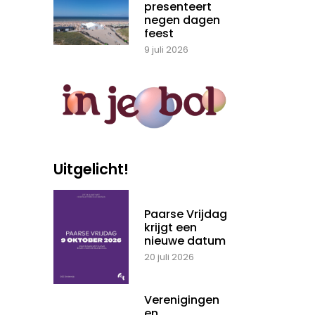
presenteert
negen dagen
feest
9 juli 2026
Uitgelicht!
Paarse Vrijdag
krijgt een
nieuwe datum
20 juli 2026
Verenigingen
en