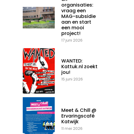
organisaties:
vraag een
MAG-subsidie
aan en start
een mooi
project!
17 juni 2026
WANTED:
Kattuk.nl zoekt
jou!
15 juni 2026
Meet & Chill @
Ervaringscafé
Katwijk
11 mei 2026