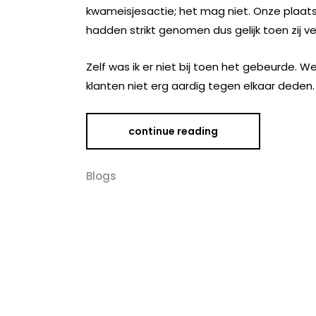
kwameisjesactie; het mag niet. Onze plaat
hadden strikt genomen dus gelijk toen zij v
Zelf was ik er niet bij toen het gebeurde.
klanten niet erg aardig tegen elkaar deden
continue reading
Blogs