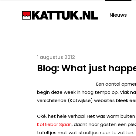
Nieuws
1 augustus 2012
Blog: What just happ
Een aantal opmer
begin deze week in hoog tempo op. Vlak na
verschillende (Katwijkse) websites bleek 
Oké, het hele verhaal. Het was warm buite
Koffiebar Sjaan
, dacht haar gasten een ple
tafeltjes met wat stoeltjes neer te zetten