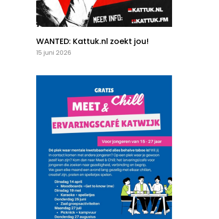
WANTED: Kattuk.nl zoekt jou!
15 juni 2026