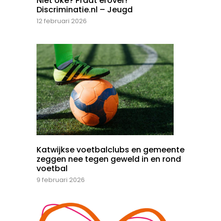
Niet oké? Praat erover!
Discriminatie.nl – Jeugd
12 februari 2026
Katwijkse voetbalclubs en gemeente
zeggen nee tegen geweld in en rond
voetbal
9 februari 2026