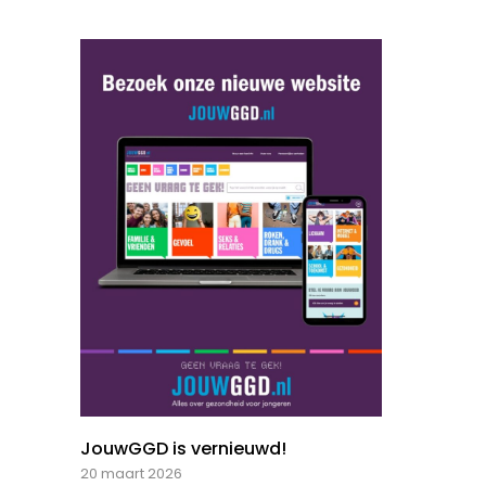
JouwGGD is vernieuwd!
20 maart 2026