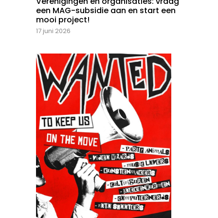
Verenigingen en organisaties: vraag
een MAG-subsidie aan en start een
mooi project!
17 juni 2026