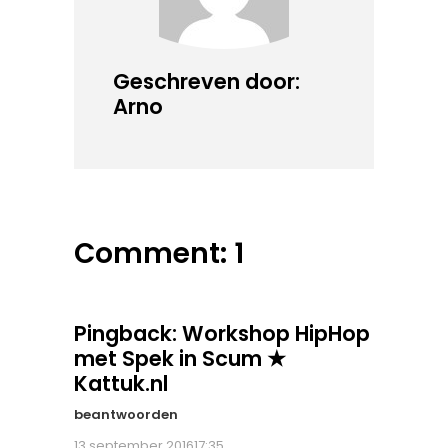
Geschreven door:
Arno
Comment: 1
Pingback:
Workshop HipHop
met Spek in Scum ★
Kattuk.nl
beantwoorden
13 september 201617:35