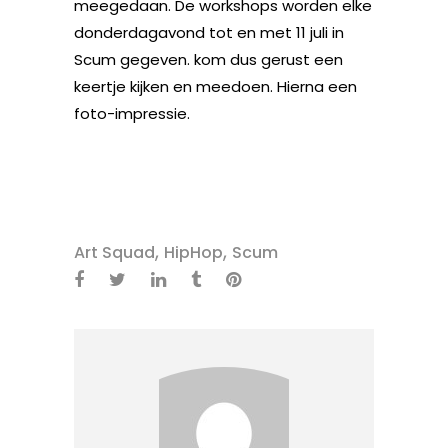
meegedaan. De workshops worden elke
donderdagavond tot en met 11 juli in
Scum gegeven. kom dus gerust een
keertje kijken en meedoen. Hierna een
foto-impressie.
,
,
Art Squad
HipHop
Scum