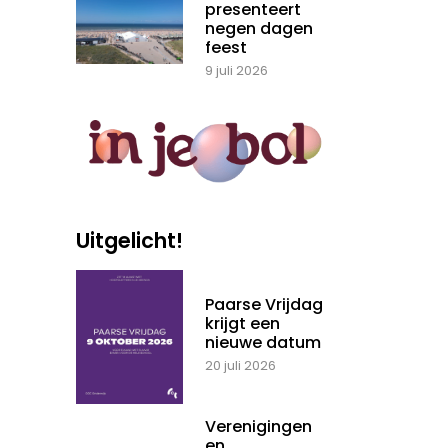
presenteert
negen dagen
feest
9 juli 2026
Uitgelicht!
Paarse Vrijdag
krijgt een
nieuwe datum
20 juli 2026
Verenigingen
en