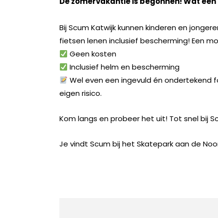
De zomervakantie is begonnen! Wat een 
Bij Scum Katwijk kunnen kinderen en jongeren
fietsen lenen inclusief bescherming!
Een moo
Geen kosten
Inclusief helm en bescherming
Wel even een ingevuld én ondertekend f
eigen risico.
Kom langs en probeer het uit! Tot snel bij 
Je vindt Scum bij het Skatepark aan de Noo