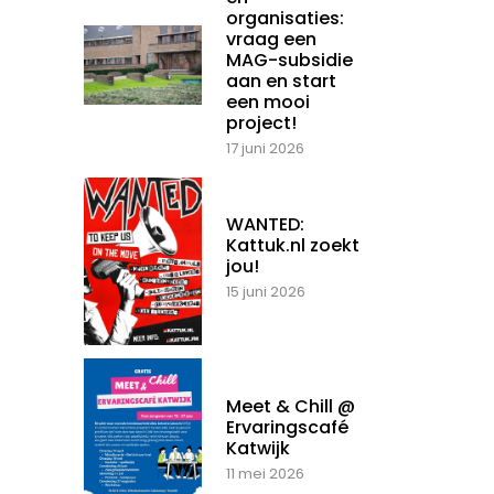
organisaties:
vraag een
MAG-subsidie
aan en start
een mooi
project!
17 juni 2026
WANTED:
Kattuk.nl zoekt
jou!
15 juni 2026
Meet & Chill @
Ervaringscafé
Katwijk
11 mei 2026