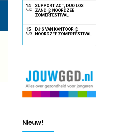
14
SUPPORT ACT, DUO LOS
ZAND @ NOORDZEE
AUG
ZOMERFESTIVAL
15
DJ’S VAN KANTOOR @
NOORDZEE ZOMERFESTIVAL
AUG
Nieuw!