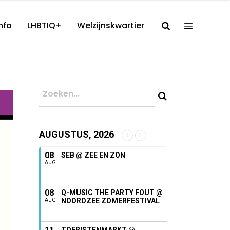
nfo
LHBTIQ+
Welzijnskwartier
AUGUSTUS, 2026
08
SEB @ ZEE EN ZON
AUG
08
Q-MUSIC THE PARTY FOUT @
NOORDZEE ZOMERFESTIVAL
AUG