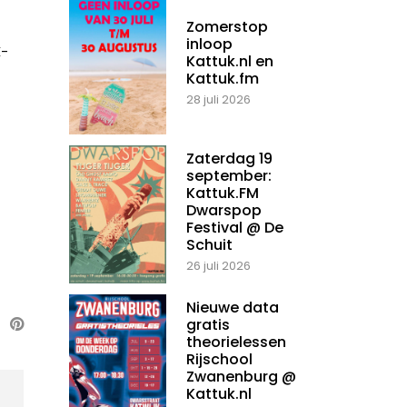
Zomerstop
inloop
X-
Kattuk.nl en
Kattuk.fm
28 juli 2026
Zaterdag 19
september:
Kattuk.FM
Dwarspop
Festival @ De
Schuit
26 juli 2026
Nieuwe data
gratis
theorielessen
Rijschool
Zwanenburg @
Kattuk.nl