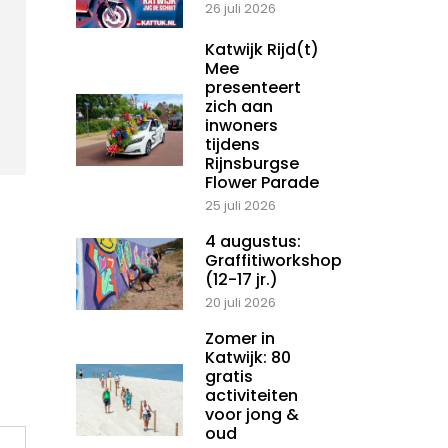
26 juli 2026
Katwijk Rijd(t)
Mee
presenteert
zich aan
inwoners
tijdens
Rijnsburgse
Flower Parade
25 juli 2026
4 augustus:
Graffitiworkshop
(12-17 jr.)
20 juli 2026
Zomer in
Katwijk: 80
gratis
activiteiten
voor jong &
oud