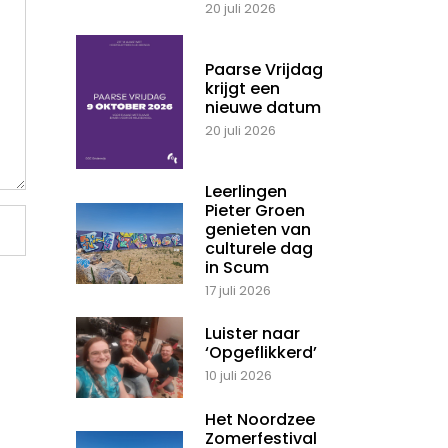
20 juli 2026
Paarse Vrijdag
krijgt een
nieuwe datum
20 juli 2026
Leerlingen
Pieter Groen
genieten van
culturele dag
in Scum
17 juli 2026
Luister naar
‘Opgeflikkerd’
10 juli 2026
Het Noordzee
Zomerfestival