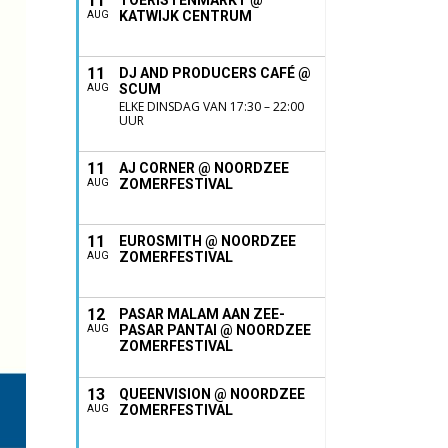
11
TOERISTENMARKT @
KATWIJK CENTRUM
AUG
11
DJ AND PRODUCERS CAFÉ @
SCUM
AUG
ELKE DINSDAG VAN 17:30 – 22:00
UUR
11
AJ CORNER @ NOORDZEE
ZOMERFESTIVAL
AUG
11
EUROSMITH @ NOORDZEE
ZOMERFESTIVAL
AUG
12
PASAR MALAM AAN ZEE-
PASAR PANTAI @ NOORDZEE
AUG
ZOMERFESTIVAL
13
QUEENVISION @ NOORDZEE
ZOMERFESTIVAL
AUG