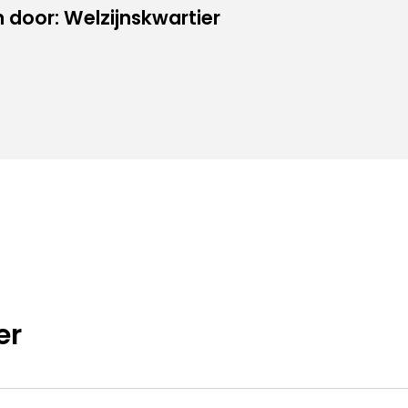
door: Welzijnskwartier
er