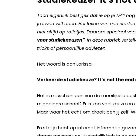
Toch eigenlijk best gek dat je op je 17
nog 
de
je leven wilt doen. Het leven van een studen
niet altijd op rolletjes. Daarom speciaal vo
voor studiekneuzen”
. In deze rubriek vert
tricks of persoonlijke adviezen.
Het woord is aan Larissa….
Verkeerde studiekeuze? It’s not the end 
Het is misschien een van de moeilijkste besl
middelbare school? Er is zoo veel keuze en
Maar waar het echt om draait ben jij zelf. Wa
En stel je hebt op internet informatie gezoc
dagen geweest en uiteindelijk heb je de p