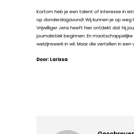
Kortom heb je een talent of interesse in iets
op donderdagavond! Wij kunnen je op weg 
Vrijwilliger Jens heeft hier ontdekt dat hij 
journalistiek beginnen. En maatschappelijke 
welzijnswerk in wil. Maar die vertellen in e
Door: Larissa
Geschreven 