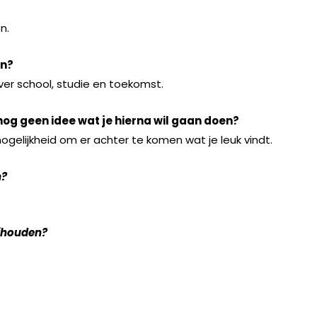
n.
en?
ver school, studie en toekomst.
nog geen idee wat je hierna wil gaan doen?
de mogelijkheid om er achter te komen wat je leuk vindt.
n?
bijhouden?