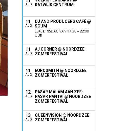
11
TOERISTENMARKT @
KATWIJK CENTRUM
AUG
11
DJ AND PRODUCERS CAFÉ @
SCUM
AUG
ELKE DINSDAG VAN 17:30 – 22:00
UUR
11
AJ CORNER @ NOORDZEE
ZOMERFESTIVAL
AUG
11
EUROSMITH @ NOORDZEE
ZOMERFESTIVAL
AUG
12
PASAR MALAM AAN ZEE-
PASAR PANTAI @ NOORDZEE
AUG
ZOMERFESTIVAL
13
QUEENVISION @ NOORDZEE
ZOMERFESTIVAL
AUG