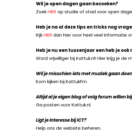
Wil je open dagen gaan bezoeken?
Zoek
HIER
op studie of stad voor open dage
Heb je na al deze tips en tricks nog vrag
Kijk
HIER
dan hier voor heel veel informatie o
Heb je nu een tussenjaar een heb je ook 
Word vrijwilliger bij Kattuk.nl! Hier krijg je 
Wil je misschien iets met muziek gaan doe
Kom kijken bij KattukFm.
Altijd al je eigen blog of volg forum willen 
Ga posten voor Kattuk.nl.
Ligt je interesse bij ICT?
Help ons de website beheren.