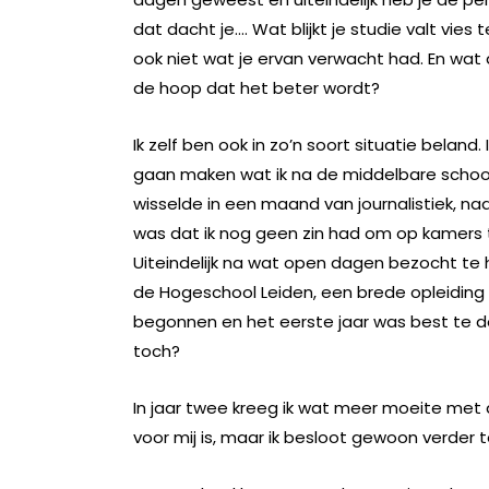
dat dacht je…. Wat blijkt je studie valt vie
ook niet wat je ervan verwacht had. En wat da
de hoop dat het beter wordt?
Ik zelf ben ook in zo’n soort situatie belan
gaan maken wat ik na de middelbare school 
wisselde in een maand van journalistiek, naar
was dat ik nog geen zin had om op kamers te
Uiteindelijk na wat open dagen bezocht te
de Hogeschool Leiden, een brede opleiding
begonnen en het eerste jaar was best te do
toch?
In jaar twee kreeg ik wat meer moeite met a
voor mij is, maar ik besloot gewoon verder t