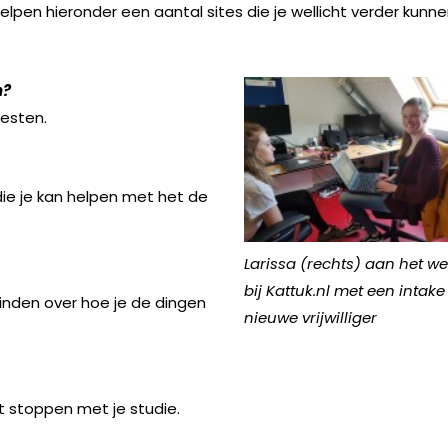
lpen hieronder een aantal sites die je wellicht verder kunn
n?
testen.
 die je kan helpen met het de
Larissa (rechts) aan het we
bij Kattuk.nl met een intake
vinden over hoe je de dingen
nieuwe vrijwilliger
lt stoppen met je studie.