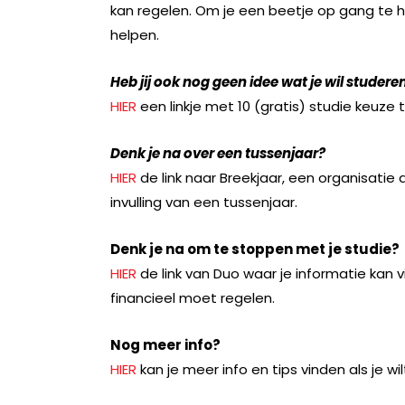
kan regelen. Om je een beetje op gang te he
helpen.
Heb jij ook nog geen idee wat je wil studere
HIER
een linkje met 10 (gratis) studie keuze 
Denk je na over een tussenjaar?
HIER
de link naar Breekjaar, een organisatie
invulling van een tussenjaar.
Denk je na om te stoppen met je studie?
HIER
de link van Duo waar je informatie kan 
financieel moet regelen.
Nog meer info?
HIER
kan je meer info en tips vinden als je wi