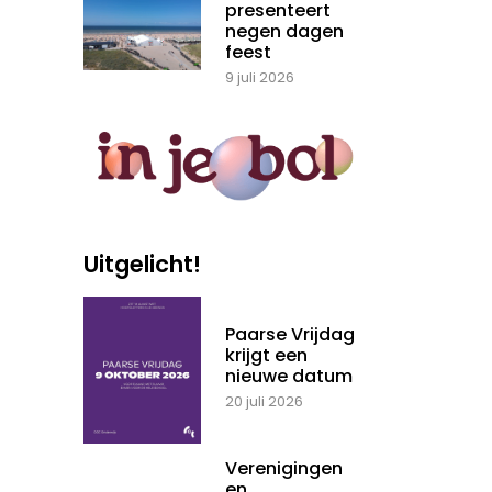
presenteert
negen dagen
feest
9 juli 2026
Uitgelicht!
Paarse Vrijdag
krijgt een
nieuwe datum
20 juli 2026
Verenigingen
en