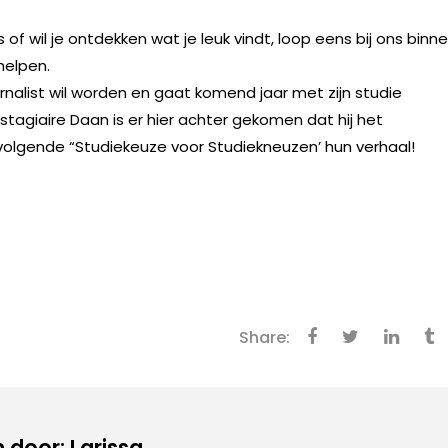
 of wil je ontdekken wat je leuk vindt, loop eens bij ons binn
helpen.
journalist wil worden en gaat komend jaar met zijn studie
stagiaire Daan is er hier achter gekomen dat hij het
en volgende “Studiekeuze voor Studiekneuzen’ hun verhaal!
Share:
door: Larissa