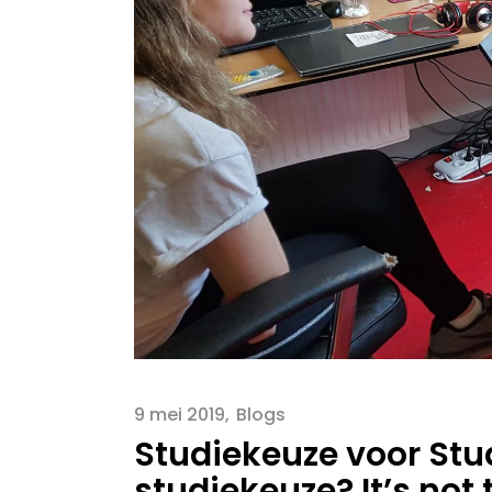
9 mei 2019
Blogs
Studiekeuze voor Stu
studiekeuze? It’s not 