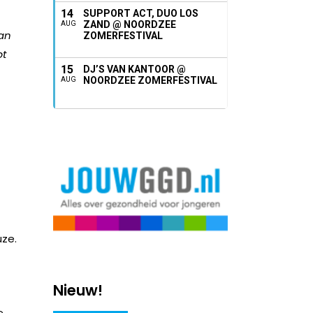
14
SUPPORT ACT, DUO LOS
ZAND @ NOORDZEE
AUG
van
ZOMERFESTIVAL
pt
15
DJ’S VAN KANTOOR @
NOORDZEE ZOMERFESTIVAL
AUG
uze.
Nieuw!
e