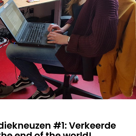
diekneuzen #1: Verkeerde
the end of the world!