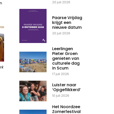
20 juli 2026
en
Paarse Vrijdag
krijgt een
nieuwe datum
20 juli 2026
Leerlingen
Pieter Groen
genieten van
culturele dag
rk
in Scum
17 juli 2026
Luister naar
‘Opgeflikkerd’
10 juli 2026
Het Noordzee
Zomerfestival