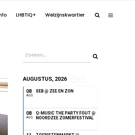
nfo
LHBTIQ+
Welzijnskwartier
AUGUSTUS, 2026
08
SEB @ ZEE EN ZON
AUG
08
Q-MUSIC THE PARTY FOUT @
NOORDZEE ZOMERFESTIVAL
AUG