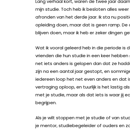
Lang verhaal kort, waren de twee jaar daar
mijn studie. Toch heb ik besloten alles wee
afronden van het derde jaar. Ik sta nu positie
opleiding doen, maar dat is geen ramp. De op
blijven doen, maar ik heb er zeker dingen ge
Wat ik vooral geleerd heb in die periode is d
vrienden die hun studie in een keer hebben 
net iets anders is gelopen dan dat ze had
zijn na een aantal jaar gestopt, en sommig
iedereen loop het net even anders en dat is 
vertraging oploop, en tuurlijk is het lastig a
met je studie, maar als dat iets is waar jij e
begrijpen.
Als je wilt stoppen met je studie of van stu
je mentor, studiebegeleider of ouders en z