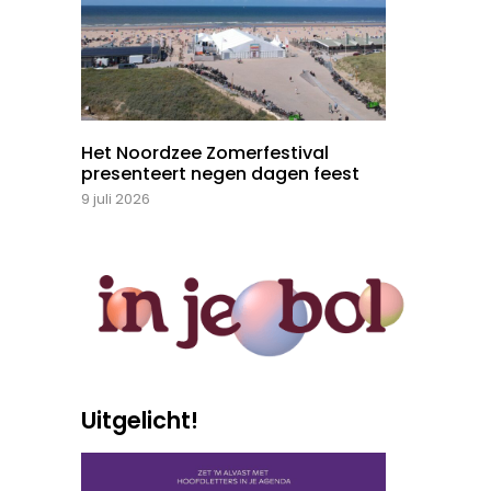
Het Noordzee Zomerfestival
presenteert negen dagen feest
9 juli 2026
Uitgelicht!