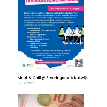
Meet & Chill @ Ervaringscafé Katwijk
11 mei 2026