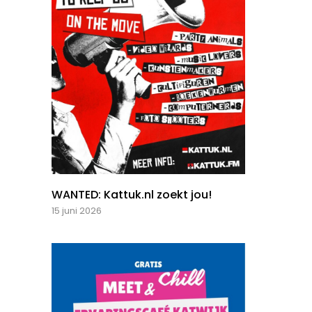
WANTED: Kattuk.nl zoekt jou!
15 juni 2026