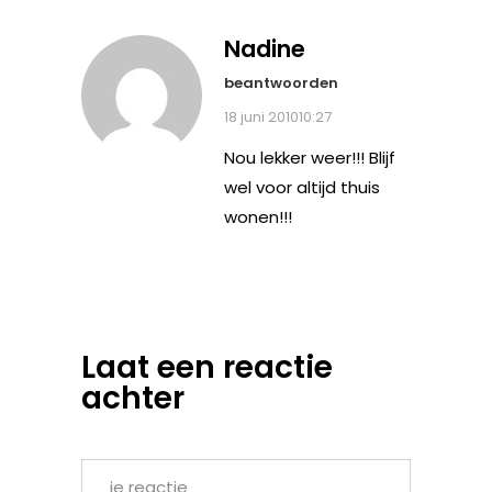
Nadine
beantwoorden
18 juni 201010:27
Nou lekker weer!!! Blijf
wel voor altijd thuis
wonen!!!
Laat een reactie
achter