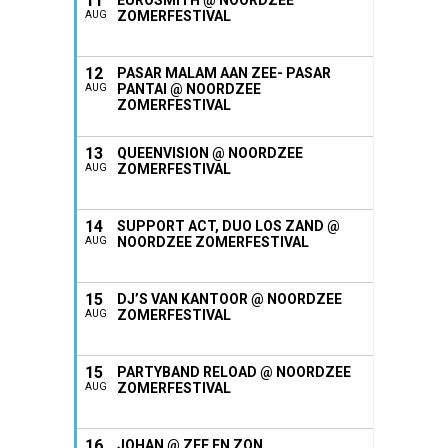
11
EUROSMITH @ NOORDZEE
ZOMERFESTIVAL
AUG
12
PASAR MALAM AAN ZEE- PASAR
PANTAI @ NOORDZEE
AUG
ZOMERFESTIVAL
13
QUEENVISION @ NOORDZEE
ZOMERFESTIVAL
AUG
14
SUPPORT ACT, DUO LOS ZAND @
NOORDZEE ZOMERFESTIVAL
AUG
15
DJ’S VAN KANTOOR @ NOORDZEE
ZOMERFESTIVAL
AUG
15
PARTYBAND RELOAD @ NOORDZEE
ZOMERFESTIVAL
AUG
16
JOHAN @ ZEE EN ZON