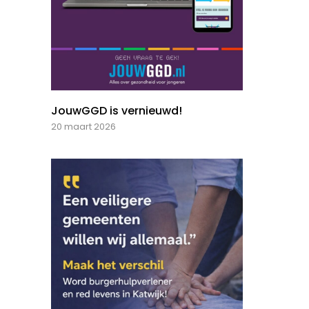
JouwGGD is vernieuwd!
20 maart 2026