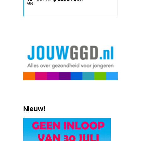
AUG
Nieuw!