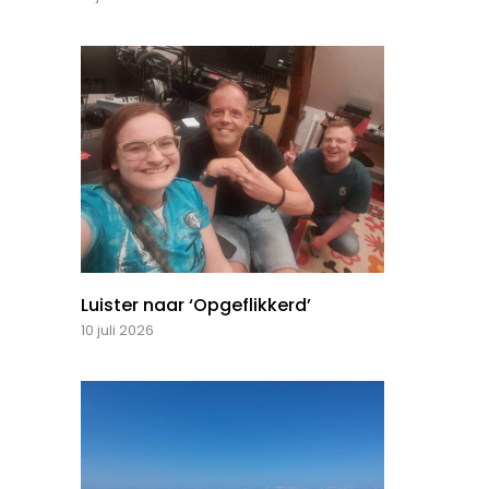
Luister naar ‘Opgeflikkerd’
10 juli 2026