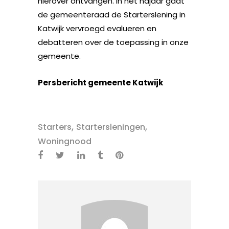
hierover ontvangen. In het najaar gaat
de gemeenteraad de Starterslening in
Katwijk vervroegd evalueren en
debatteren over de toepassing in onze
gemeente.
Persbericht gemeente Katwijk
,
,
Starters
Startersleningen
Woningnood