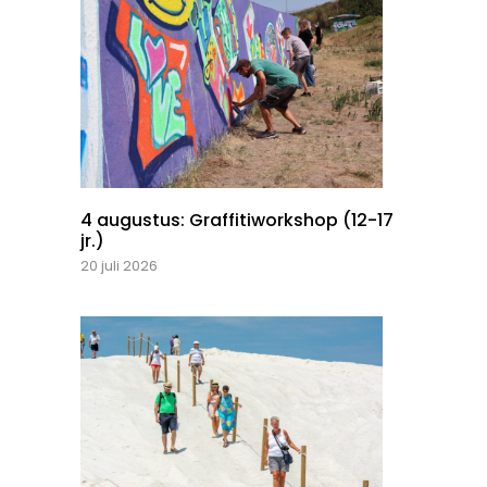
4 augustus: Graffitiworkshop (12-17
jr.)
20 juli 2026