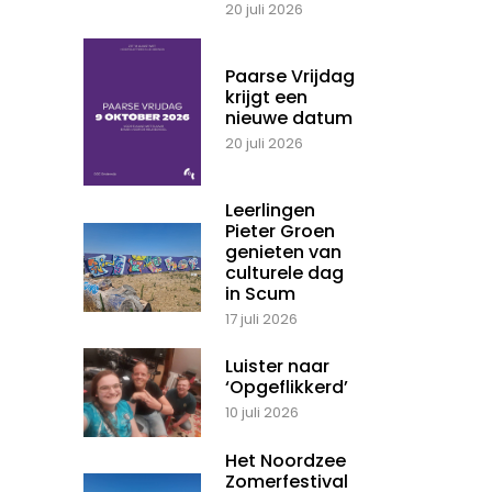
20 juli 2026
Paarse Vrijdag
krijgt een
nieuwe datum
20 juli 2026
Leerlingen
Pieter Groen
genieten van
culturele dag
in Scum
17 juli 2026
Luister naar
‘Opgeflikkerd’
10 juli 2026
Het Noordzee
Zomerfestival