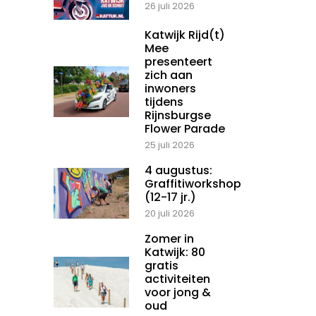
26 juli 2026
Katwijk Rijd(t)
Mee
presenteert
zich aan
inwoners
tijdens
Rijnsburgse
Flower Parade
25 juli 2026
4 augustus:
Graffitiworkshop
(12-17 jr.)
20 juli 2026
Zomer in
Katwijk: 80
gratis
activiteiten
voor jong &
oud