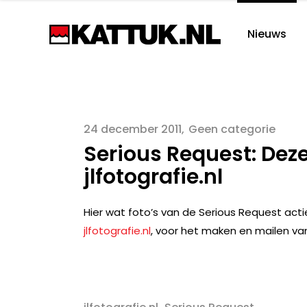
Nieuws
24 december 2011
Geen categorie
Serious Request: Deze
jlfotografie.nl
Hier wat foto’s van de Serious Request acti
jlfotografie.nl
, voor het maken en mailen van
,