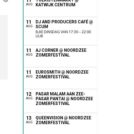
11
TOERISTENMARKT @
KATWIJK CENTRUM
AUG
11
DJ AND PRODUCERS CAFÉ @
SCUM
AUG
ELKE DINSDAG VAN 17:30 – 22:00
UUR
11
AJ CORNER @ NOORDZEE
ZOMERFESTIVAL
AUG
11
EUROSMITH @ NOORDZEE
ZOMERFESTIVAL
AUG
12
PASAR MALAM AAN ZEE-
PASAR PANTAI @ NOORDZEE
AUG
ZOMERFESTIVAL
13
QUEENVISION @ NOORDZEE
ZOMERFESTIVAL
AUG