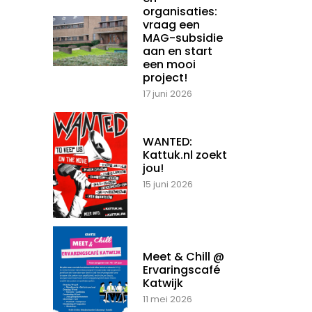
organisaties:
vraag een
MAG-subsidie
aan en start
een mooi
project!
17 juni 2026
WANTED:
Kattuk.nl zoekt
jou!
15 juni 2026
Meet & Chill @
Ervaringscafé
Katwijk
11 mei 2026