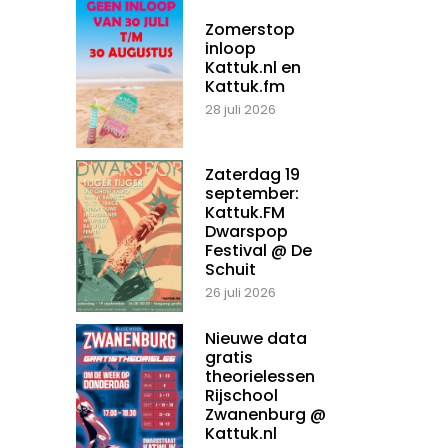
Zomerstop
inloop
Kattuk.nl en
Kattuk.fm
28 juli 2026
Zaterdag 19
september:
Kattuk.FM
Dwarspop
Festival @ De
Schuit
26 juli 2026
Nieuwe data
gratis
theorielessen
Rijschool
Zwanenburg @
Kattuk.nl