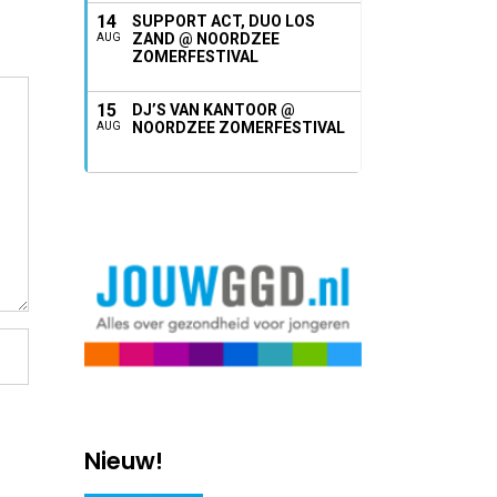
14
SUPPORT ACT, DUO LOS
ZAND @ NOORDZEE
AUG
ZOMERFESTIVAL
15
DJ’S VAN KANTOOR @
NOORDZEE ZOMERFESTIVAL
AUG
Nieuw!