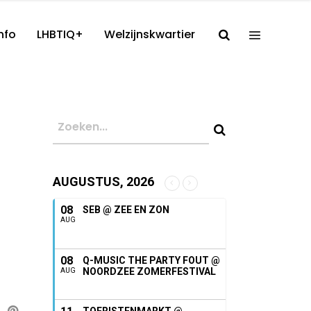
nfo
LHBTIQ+
Welzijnskwartier
AUGUSTUS, 2026
08
SEB @ ZEE EN ZON
AUG
08
Q-MUSIC THE PARTY FOUT @
NOORDZEE ZOMERFESTIVAL
AUG