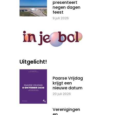
presenteert
negen dagen
feest
9 juli 2026
Uitgelicht!
Paarse Vrijdag
krijgt een
nieuwe datum
20 juli 2026
Verenigingen
en