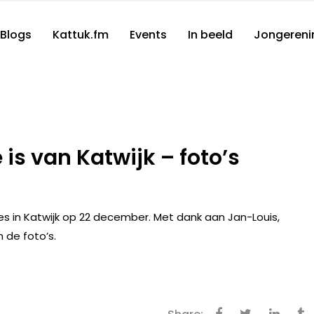
Blogs
Kattuk.fm
Events
In beeld
Jongereni
 is van Katwijk – foto’s
es in Katwijk op 22 december. Met dank aan Jan-Louis,
 de foto’s.