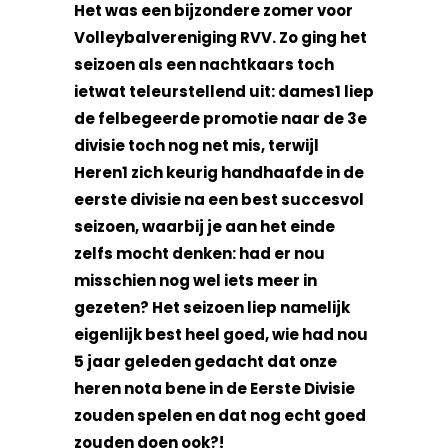
Het was een bijzondere zomer voor
Volleybalvereniging RVV. Zo ging het
seizoen als een nachtkaars toch
ietwat teleurstellend uit: dames1 liep
de felbegeerde promotie naar de 3e
divisie toch nog net mis, terwijl
Heren1 zich keurig handhaafde in de
eerste divisie na een best succesvol
seizoen, waarbij je aan het einde
zelfs mocht denken: had er nou
misschien nog wel iets meer in
gezeten? Het seizoen liep namelijk
eigenlijk best heel goed, wie had nou
5 jaar geleden gedacht dat onze
heren nota bene in de Eerste Divisie
zouden spelen en dat nog echt goed
zouden doen ook?!