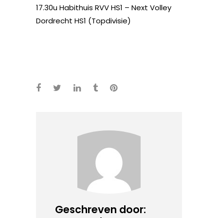
17.30u Habithuis RVV HS1 – Next Volley
Dordrecht HS1 (Topdivisie)
Geschreven door: