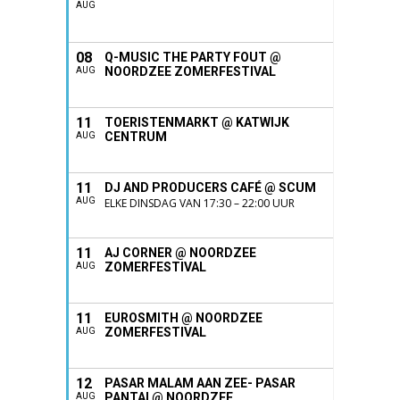
AUG
08
Q-MUSIC THE PARTY FOUT @
NOORDZEE ZOMERFESTIVAL
AUG
11
TOERISTENMARKT @ KATWIJK
CENTRUM
AUG
11
DJ AND PRODUCERS CAFÉ @ SCUM
AUG
ELKE DINSDAG VAN 17:30 – 22:00 UUR
11
AJ CORNER @ NOORDZEE
ZOMERFESTIVAL
AUG
11
EUROSMITH @ NOORDZEE
ZOMERFESTIVAL
AUG
12
PASAR MALAM AAN ZEE- PASAR
PANTAI @ NOORDZEE
AUG