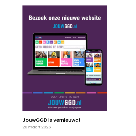
JouwGGD is vernieuwd!
20 maart 2026