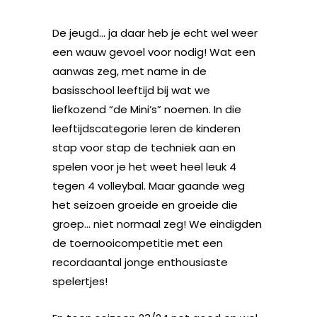
De jeugd… ja daar heb je echt wel weer
een wauw gevoel voor nodig! Wat een
aanwas zeg, met name in de
basisschool leeftijd bij wat we
liefkozend “de Mini’s” noemen. In die
leeftijdscategorie leren de kinderen
stap voor stap de techniek aan en
spelen voor je het weet heel leuk 4
tegen 4 volleybal. Maar gaande weg
het seizoen groeide en groeide die
groep… niet normaal zeg! We eindigden
de toernooicompetitie met een
recordaantal jonge enthousiaste
spelertjes!