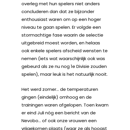
overleg met hun spelers niet anders
concluderen dan dat ze bijzonder
enthousiast waren om op een hoger
niveau te gaan spelen. Er volgde een
stormachtige fase waarin de selectie
uitgebreid moest worden, en helaas
ook enkele spelers afscheid wensten te
nemen (iets wat waarschijnlijk ook was
gebeurd als ze nu nog 1e Divisie zouden
spelen), maar leuk is het natuurlijk nooit.
Het werd zomer… de temperaturen
gingen (eindelijk) omhoog en de
trainingen waren afgelopen. Toen kwam
er eind Juli nóg een bericht van de
Nevobo… of ook onze vrouwen een
vrijgekomen plaats (waar ze als hoogst