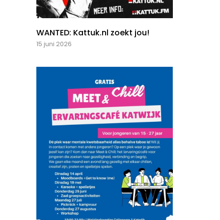
WANTED: Kattuk.nl zoekt jou!
15 juni 2026