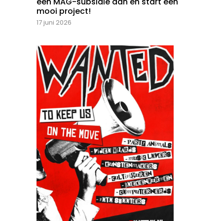
een MAG-subsidie aan en start een
mooi project!
17 juni 2026