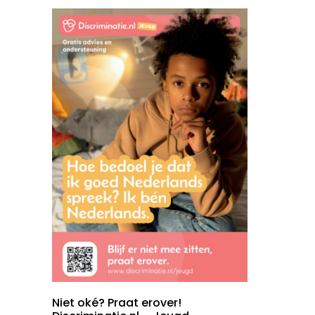
Niet oké? Praat erover!