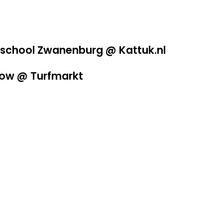
ijschool Zwanenburg @ Kattuk.nl
how @ Turfmarkt