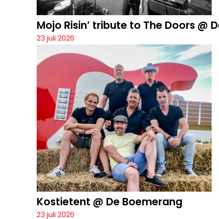
Mojo Risin’ tribute to The Doors @
23 juli 2026
Kostietent @ De Boemerang
23 juli 2026