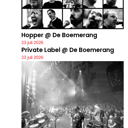
Hopper @ De Boemerang
23 juli 2026
Private Label @ De Boemerang
23 juli 2026