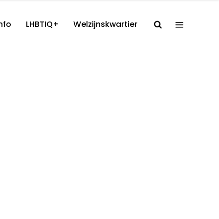
nfo
LHBTIQ+
Welzijnskwartier