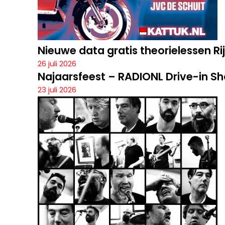
Nieuwe data gratis theorielessen R
26 juli 2026
Najaarsfeest – RADIONL Drive-in S
23 juli 2026