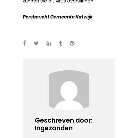
kunnen we dit virus overwinnen!”
Persbericht Gemeente Katwijk
Geschreven door:
Ingezonden