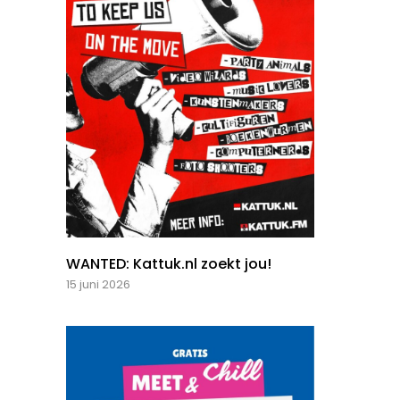
WANTED: Kattuk.nl zoekt jou!
15 juni 2026