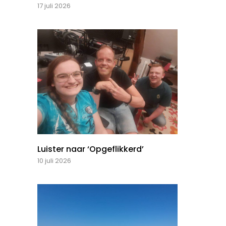
17 juli 2026
Luister naar ‘Opgeflikkerd’
10 juli 2026