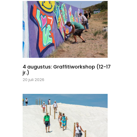
4 augustus: Graffitiworkshop (12-17
jr.)
20 juli 2026