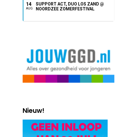
14
SUPPORT ACT, DUO LOS ZAND @
NOORDZEE ZOMERFESTIVAL
AUG
Nieuw!