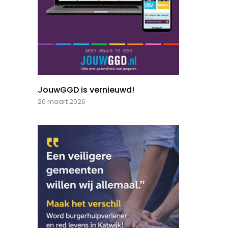
JouwGGD is vernieuwd!
20 maart 2026