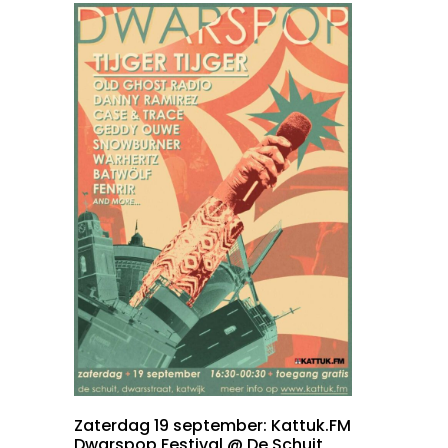
Zaterdag 19 september: Kattuk.FM
Dwarspop Festival @ De Schuit