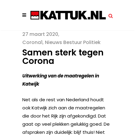
27 maart 2020
Corona1
,
Nieuws Bestuur Politiek
Samen sterk tegen
Corona
Uitwerking van de maatregelen in
Katwijk
Net als de rest van Nederland houdt
ook Katwijk zich aan de maatregelen
die door het Rijk zijn afgekondigd. Dat
gaat op veel plekken gelukkig goed. De
afspraken zijn duidelijk: blijf thuis! Niet