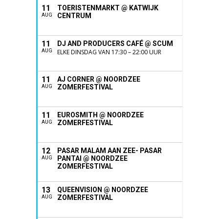
11
TOERISTENMARKT @ KATWIJK
CENTRUM
AUG
11
DJ AND PRODUCERS CAFÉ @ SCUM
AUG
ELKE DINSDAG VAN 17:30 – 22:00 UUR
11
AJ CORNER @ NOORDZEE
ZOMERFESTIVAL
AUG
11
EUROSMITH @ NOORDZEE
ZOMERFESTIVAL
AUG
12
PASAR MALAM AAN ZEE- PASAR
PANTAI @ NOORDZEE
AUG
ZOMERFESTIVAL
13
QUEENVISION @ NOORDZEE
ZOMERFESTIVAL
AUG