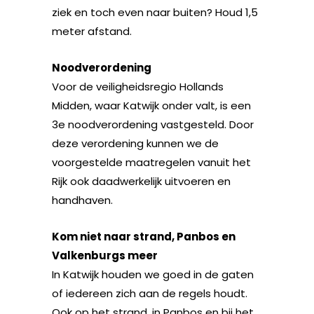
ziek en toch even naar buiten? Houd 1,5
meter afstand.
Noodverordening
Voor de veiligheidsregio Hollands
Midden, waar Katwijk onder valt, is een
3e noodverordening vastgesteld. Door
deze verordening kunnen we de
voorgestelde maatregelen vanuit het
Rijk ook daadwerkelijk uitvoeren en
handhaven.
Kom niet naar strand, Panbos en
Valkenburgs meer
In Katwijk houden we goed in de gaten
of iedereen zich aan de regels houdt.
Ook op het strand, in Panbos en bij het