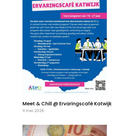
Meet & Chill @ Ervaringscafé Katwijk
11 mei 2026