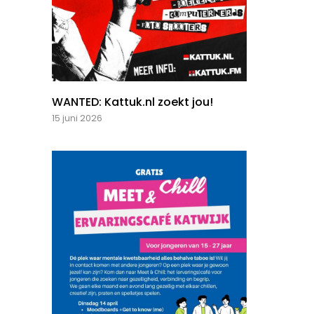
WANTED: Kattuk.nl zoekt jou!
15 juni 2026