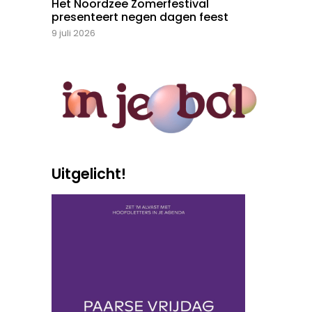
Het Noordzee Zomerfestival
presenteert negen dagen feest
9 juli 2026
Uitgelicht!