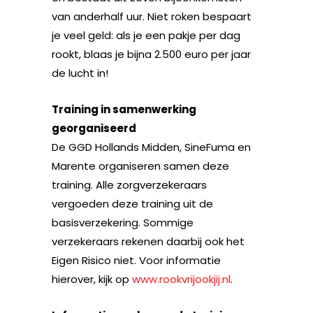
van anderhalf uur. Niet roken bespaart
je veel geld: als je een pakje per dag
rookt, blaas je bijna 2.500 euro per jaar
de lucht in!
Training in samenwerking
georganiseerd
De GGD Hollands Midden, SineFuma en
Marente organiseren samen deze
training. Alle zorgverzekeraars
vergoeden deze training uit de
basisverzekering. Sommige
verzekeraars rekenen daarbij ook het
Eigen Risico niet. Voor informatie
hierover, kijk op
www.rookvrijookjij.nl
.