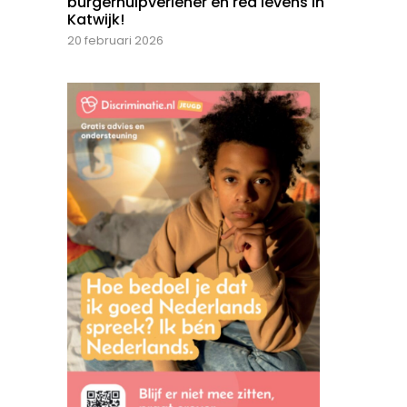
burgerhulpverlener en red levens in
Katwijk!
20 februari 2026