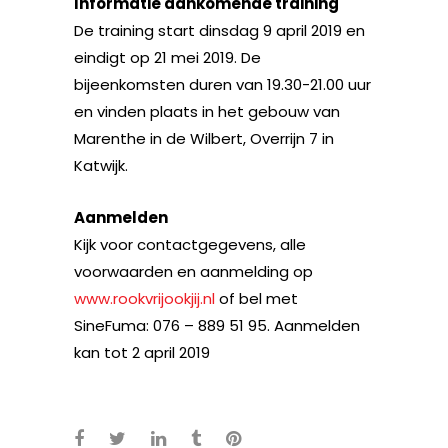
Informatie aankomende training
De training start dinsdag 9 april 2019 en
eindigt op 21 mei 2019. De
bijeenkomsten duren van 19.30-21.00 uur
en vinden plaats in het gebouw van
Marenthe in de Wilbert, Overrijn 7 in
Katwijk.
Aanmelden
Kijk voor contactgegevens, alle
voorwaarden en aanmelding op
www.rookvrijookjij.nl
of bel met
SineFuma: 076 – 889 51 95. Aanmelden
kan tot 2 april 2019