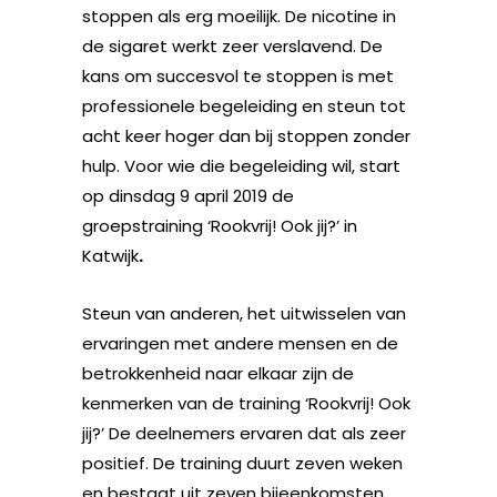
stoppen als erg moeilijk. De nicotine in
de sigaret werkt zeer verslavend. De
kans om succesvol te stoppen is met
professionele begeleiding en steun tot
acht keer hoger dan bij stoppen zonder
hulp. Voor wie die begeleiding wil, start
op dinsdag 9 april 2019 de
groepstraining ‘Rookvrij! Ook jij?’ in
Katwijk
.
Steun van anderen, het uitwisselen van
ervaringen met andere mensen en de
betrokkenheid naar elkaar zijn de
kenmerken van de training ‘Rookvrij! Ook
jij?’ De deelnemers ervaren dat als zeer
positief. De training duurt zeven weken
en bestaat uit zeven bijeenkomsten