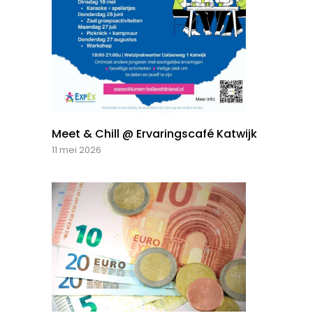
Meet & Chill @ Ervaringscafé Katwijk
11 mei 2026