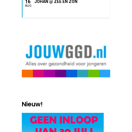
16
JOHAN @ ZEE EN ZON
AUG
Nieuw!