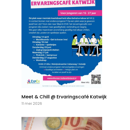
Meet & Chill @ Ervaringscafé Katwijk
11 mei 2026