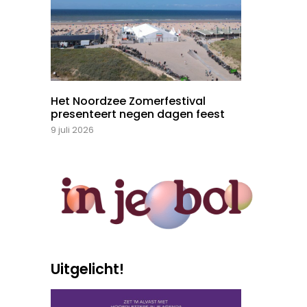
Het Noordzee Zomerfestival
presenteert negen dagen feest
9 juli 2026
Uitgelicht!