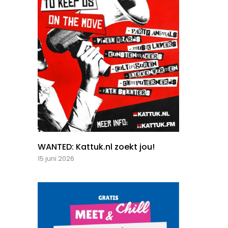
WANTED: Kattuk.nl zoekt jou!
15 juni 2026