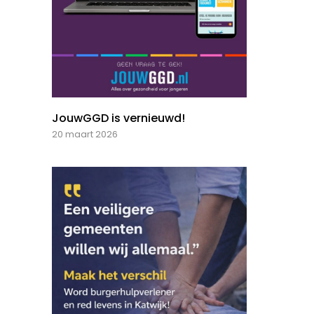
JouwGGD is vernieuwd!
20 maart 2026