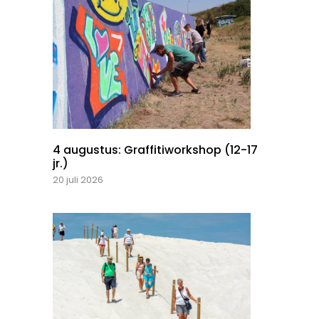
4 augustus: Graffitiworkshop (12-17
jr.)
20 juli 2026