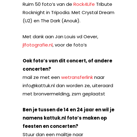
Ruim 50 foto’s van de
Rock4Life
Tribute
Rocknight in Tripodia. Met Crystal Dream
(U2) en The Dark (Anouk).
Met dank aan Jan Louis vd Oever,
jlfotografie.nl
, voor de foto’s
Ook foto’s van dit concert, of andere
concerten?
mail ze met een
wetransferlink
naar
info@kattuk.nl dan worden ze, uiteraard
met bronvermelding, zsm geplaatst
Ben je tussen de 14 en 24 jaar en wil je
namens kattuk.nl foto’s maken op
feesten en concerten?
Stuur dan een mailtje naar