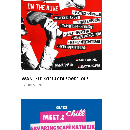
WANTED: Kattuk.nl zoekt jou!
15 juni 2026