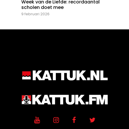
Week van de Liefde: recordaantal
scholen doet mee
9 februari 2026