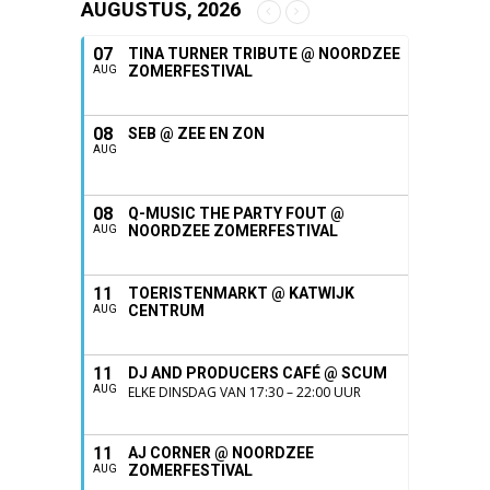
AUGUSTUS, 2026
07
TINA TURNER TRIBUTE @ NOORDZEE
ZOMERFESTIVAL
AUG
08
SEB @ ZEE EN ZON
AUG
08
Q-MUSIC THE PARTY FOUT @
NOORDZEE ZOMERFESTIVAL
AUG
11
TOERISTENMARKT @ KATWIJK
CENTRUM
AUG
11
DJ AND PRODUCERS CAFÉ @ SCUM
AUG
ELKE DINSDAG VAN 17:30 – 22:00 UUR
11
AJ CORNER @ NOORDZEE
ZOMERFESTIVAL
AUG