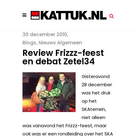
30 december 2010
Blogs
,
Nieuws Algemeen
Review Frizzz-feest
en debat Zetel34
Gisteravond
28 december
was het druk
op het
SKAterrein,
niet alleen
was vanavond het Frizzz-feest, maar
ook was er een rondleiding over het SKA