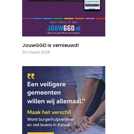
JouwGGD is vernieuwd!
20 maart 2026