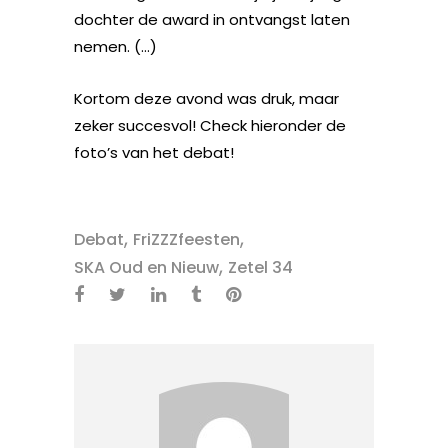
dochter de award in ontvangst laten
nemen. (…)
Kortom deze avond was druk, maar
zeker succesvol! Check hieronder de
foto’s van het debat!
,
,
Debat
FriZZZfeesten
,
SKA Oud en Nieuw
Zetel 34