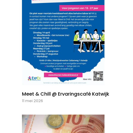
Meet & Chill @ Ervaringscafé Katwijk
11 mei 2026