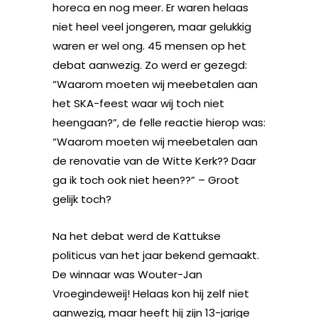
horeca en nog meer. Er waren helaas
niet heel veel jongeren, maar gelukkig
waren er wel ong. 45 mensen op het
debat aanwezig. Zo werd er gezegd:
“Waarom moeten wij meebetalen aan
het SKA-feest waar wij toch niet
heengaan?”, de felle reactie hierop was:
“Waarom moeten wij meebetalen aan
de renovatie van de Witte Kerk?? Daar
ga ik toch ook niet heen??” – Groot
gelijk toch?
Na het debat werd de Kattukse
politicus van het jaar bekend gemaakt.
De winnaar was Wouter-Jan
Vroegindeweij! Helaas kon hij zelf niet
aanwezig, maar heeft hij zijn 13-jarige