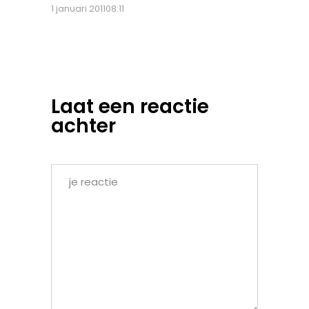
1 januari 201108:11
Laat een reactie
achter