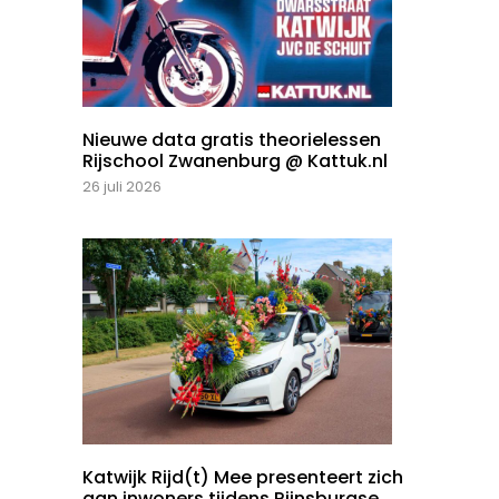
Nieuwe data gratis theorielessen
Rijschool Zwanenburg @ Kattuk.nl
26 juli 2026
Katwijk Rijd(t) Mee presenteert zich
aan inwoners tijdens Rijnsburgse