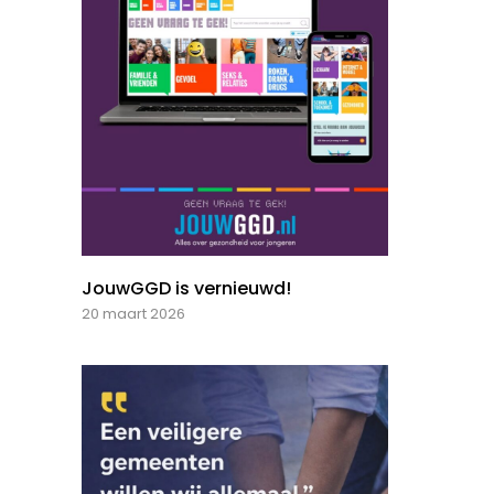
JouwGGD is vernieuwd!
20 maart 2026