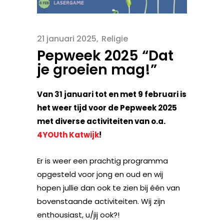
21 januari 2025
Religie
Pepweek 2025 “Dat
je groeien mag!”
Van 31 januari tot en met 9 februari is
het weer tijd voor de Pepweek 2025
met diverse activiteiten van o.a.
4YOUth Katwijk
!
Er is weer een prachtig programma
opgesteld voor jong en oud en wij
hopen jullie dan ook te zien bij één van
bovenstaande activiteiten. Wij zijn
enthousiast, u/jij ook?!