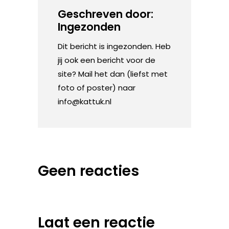
Geschreven door:
Ingezonden
Dit bericht is ingezonden. Heb
jij ook een bericht voor de
site? Mail het dan (liefst met
foto of poster) naar
info@kattuk.nl
Geen reacties
Laat een reactie