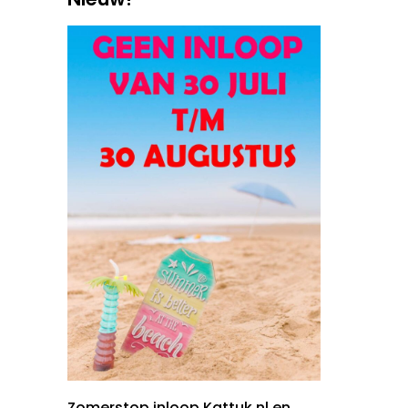
Zomerstop inloop Kattuk.nl en