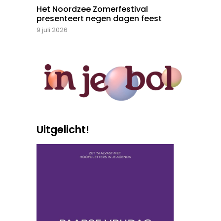
Het Noordzee Zomerfestival
presenteert negen dagen feest
9 juli 2026
Uitgelicht!