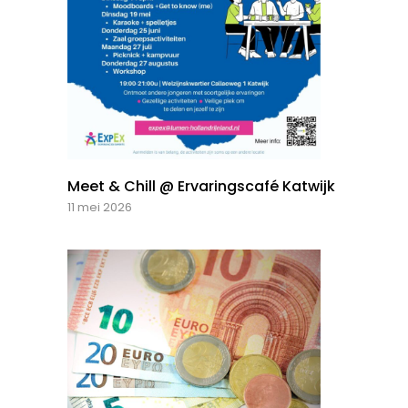
Meet & Chill @ Ervaringscafé Katwijk
11 mei 2026