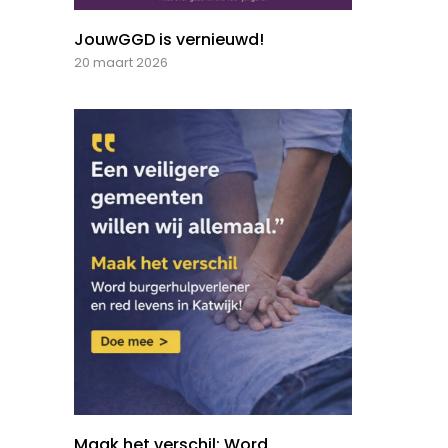
JouwGGD is vernieuwd!
20 maart 2026
Maak het verschil: Word