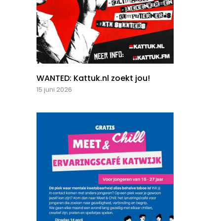
WANTED: Kattuk.nl zoekt jou!
15 juni 2026