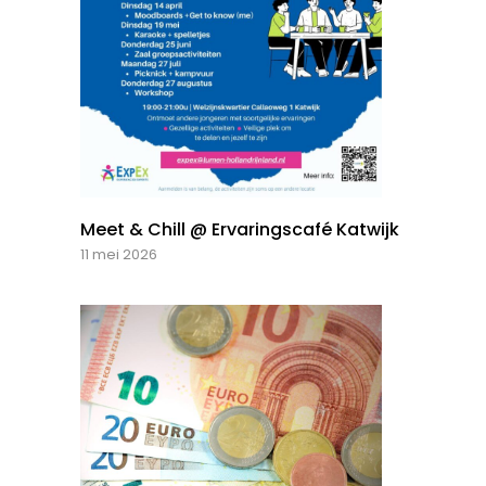
Meet & Chill @ Ervaringscafé Katwijk
11 mei 2026