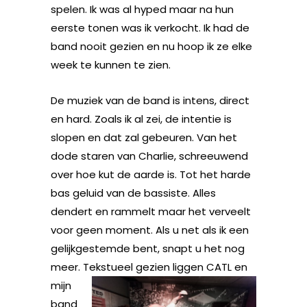
spelen. Ik was al hyped maar na hun
eerste tonen was ik verkocht. Ik had de
band nooit gezien en nu hoop ik ze elke
week te kunnen te zien.
De muziek van de band is intens, direct
en hard. Zoals ik al zei, de intentie is
slopen en dat zal gebeuren. Van het
dode staren van Charlie, schreeuwend
over hoe kut de aarde is. Tot het harde
bas geluid van de bassiste. Alles
dendert en rammelt maar het verveelt
voor geen moment. Als u net als ik een
gelijkgestemde bent, snapt u het nog
meer.
Tekstueel gezien liggen CATL en
mijn
band