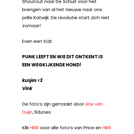
Shoutout naar De Schuit voor het
brengen van al het nieuwe naar ons
prille Katwijk. De revolutie start zich niet
zomaar!
Even een tl;dr:
PUNK LEEFT EN WIE DIT ONTKENT IS
EEN WEGKIJKENDE HOND!
kusjes <3
Vink
De foto’s zijn gemaakt door
Arie van
Duijn
, 6dunes
Klik
HIER
voor alle foto’s van Price en
HIER