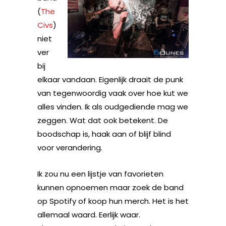
(
The
Civs
)
niet
ver
bij
elkaar vandaan. Eigenlijk draait de punk
van tegenwoordig vaak over hoe kut we
alles vinden. Ik als oudgediende mag we
zeggen. Wat dat ook betekent. De
boodschap is, haak aan of blijf blind
voor verandering.
Ik zou nu een lijstje van favorieten
kunnen opnoemen maar zoek de band
op Spotify of koop hun merch. Het is het
allemaal waard. Eerlijk waar.