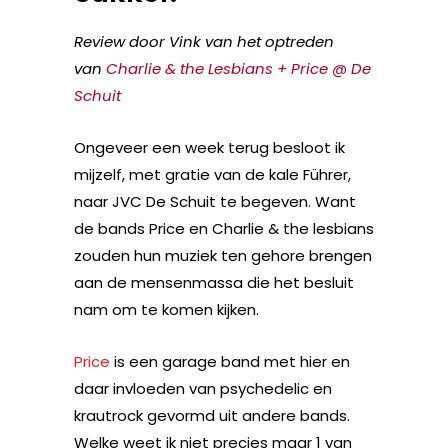
Review door Vink van het optreden
van
Charlie & the Lesbians + Price @ De
Schuit
Ongeveer een week terug besloot ik
mijzelf, met gratie van de kale Führer,
naar JVC De Schuit te begeven. Want
de bands Price en Charlie & the lesbians
zouden hun muziek ten gehore brengen
aan de mensenmassa die het besluit
nam om te komen kijken.
Price
is een garage band met hier en
daar invloeden van psychedelic en
krautrock gevormd uit andere bands.
Welke weet ik niet precies maar 1 van