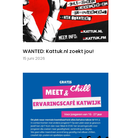
WANTED: Kattuk.nl zoekt jou!
15 juni 2026