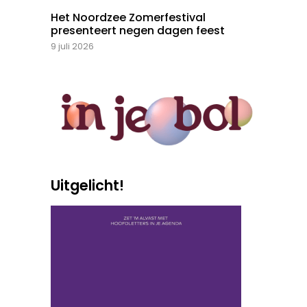
Het Noordzee Zomerfestival
presenteert negen dagen feest
9 juli 2026
Uitgelicht!