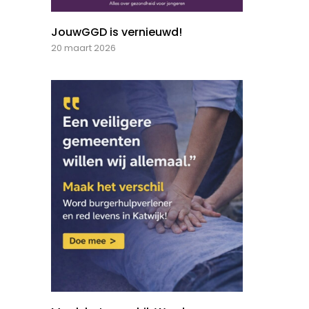
JouwGGD is vernieuwd!
20 maart 2026