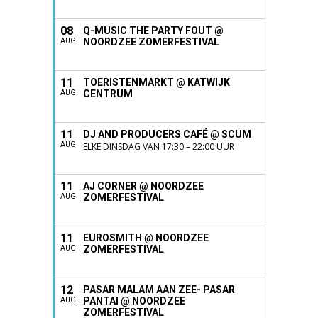
08
Q-MUSIC THE PARTY FOUT @
NOORDZEE ZOMERFESTIVAL
AUG
11
TOERISTENMARKT @ KATWIJK
CENTRUM
AUG
11
DJ AND PRODUCERS CAFÉ @ SCUM
AUG
ELKE DINSDAG VAN 17:30 – 22:00 UUR
11
AJ CORNER @ NOORDZEE
ZOMERFESTIVAL
AUG
11
EUROSMITH @ NOORDZEE
ZOMERFESTIVAL
AUG
12
PASAR MALAM AAN ZEE- PASAR
PANTAI @ NOORDZEE
AUG
ZOMERFESTIVAL