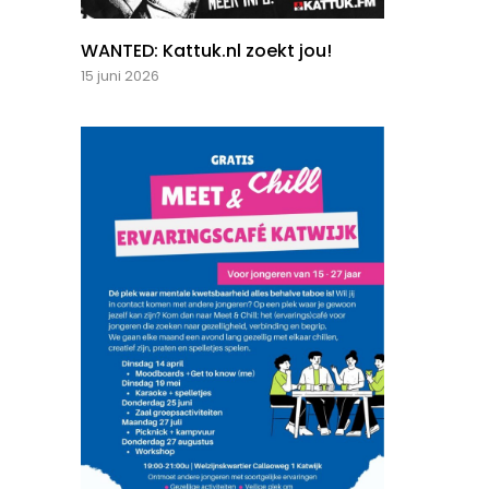
WANTED: Kattuk.nl zoekt jou!
15 juni 2026