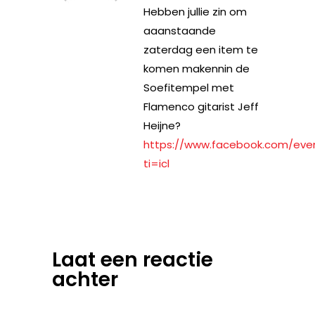
Hebben jullie zin om
aaanstaande
zaterdag een item te
komen makennin de
Soefitempel met
Flamenco gitarist Jeff
Heijne?
https://www.facebook.com/eve
ti=icl
Laat een reactie
achter