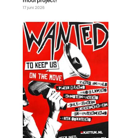
mooi project!
17 juni 2026