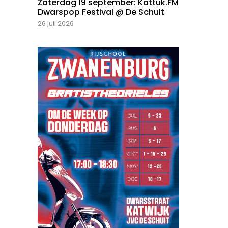
Zaterdag 19 september: Kattuk.FM
Dwarspop Festival @ De Schuit
26 juli 2026