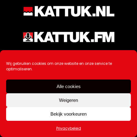
Wij gebruiken cookies om onze website en onze service te
optimaliseren.
Alle cookies
Weigeren
Bekijk voorkeuren
Ontwikkeling / Hosting door
AtSea
Design & Medi
a
Privacybeleid