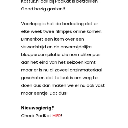
Kattuk.nl ook bij PodKat is betrokken.
Goed bezig gasten!!
Voorlopig is het de bedoeling dat er
elke week twee filmpjes online komen.
Binnenkort een item over een
viswedstrijd en de onvermijdelijke
bloopercompilatie die normaliter pas
aan het eind van het seizoen komt
maar er is nu al zoveel onzinmateriaal
geschoten dat te leuk is om weg te
doen dus dan maken we er nu ook vast
maar eentje. Dat dus!
Nieuwsgierig?
Check PodKat
HIER
!