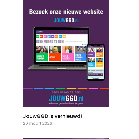
JouwGGD is vernieuwd!
20 maart 2026