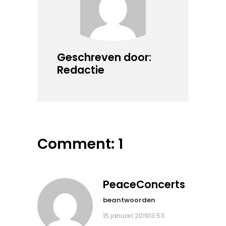
Geschreven door:
Redactie
Comment: 1
PeaceConcerts
beantwoorden
15 januari 201913:53