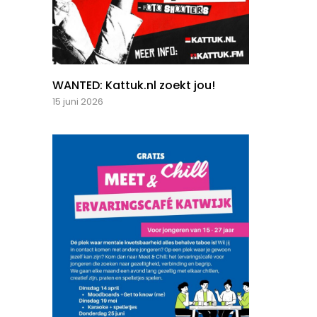
WANTED: Kattuk.nl zoekt jou!
15 juni 2026