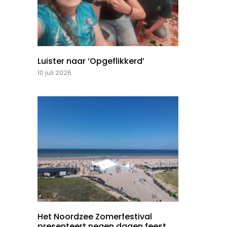
Luister naar ‘Opgeflikkerd’
10 juli 2026
Het Noordzee Zomerfestival
presenteert negen dagen feest