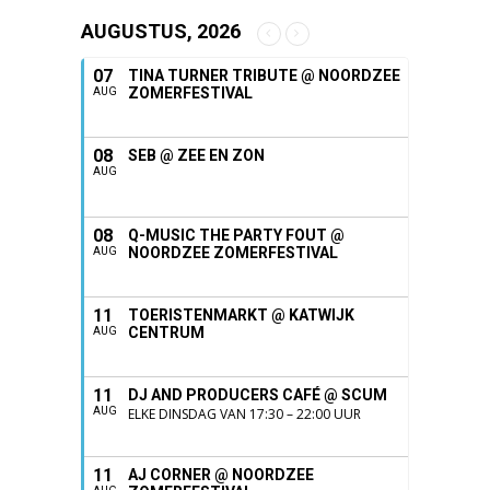
AUGUSTUS, 2026
07
TINA TURNER TRIBUTE @ NOORDZEE
ZOMERFESTIVAL
AUG
08
SEB @ ZEE EN ZON
AUG
08
Q-MUSIC THE PARTY FOUT @
NOORDZEE ZOMERFESTIVAL
AUG
11
TOERISTENMARKT @ KATWIJK
CENTRUM
AUG
11
DJ AND PRODUCERS CAFÉ @ SCUM
AUG
ELKE DINSDAG VAN 17:30 – 22:00 UUR
11
AJ CORNER @ NOORDZEE