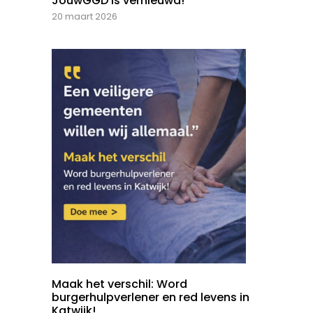
JouwGGD is vernieuwd!
20 maart 2026
Maak het verschil: Word
burgerhulpverlener en red levens in
Katwijk!