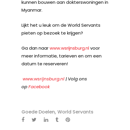
kunnen bouwen aan dokterswoningen in
Myanmar.
Lijkt het u leuk om de World Servants
pieten op bezoek te krijgen?
Ga dan naar
www.wsrijnsburg.nl
voor
meer informatie, tarieven en om een
datum te reserveren!
www.wsrijnsburg.nl
| Volg ons
op
Facebook
,
Goede Doelen
World Servants