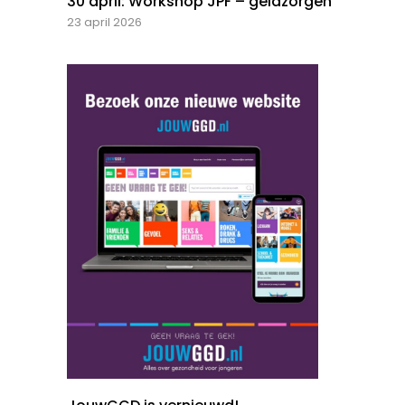
30 april: Workshop JPF – geldzorgen
23 april 2026