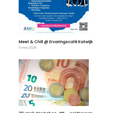
Meet & Chill @ Ervaringscafé Katwijk
11 mei 2026