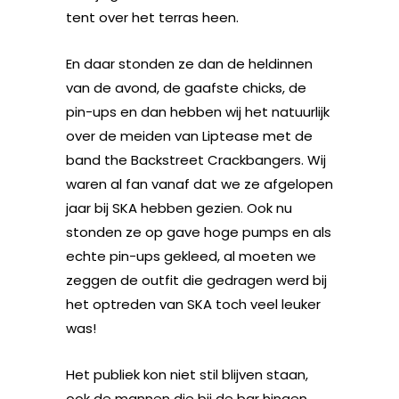
tent over het terras heen.
En daar stonden ze dan de heldinnen
van de avond, de gaafste chicks, de
pin-ups en dan hebben wij het natuurlijk
over de meiden van Liptease met de
band the Backstreet Crackbangers. Wij
waren al fan vanaf dat we ze afgelopen
jaar bij SKA hebben gezien. Ook nu
stonden ze op gave hoge pumps en als
echte pin-ups gekleed, al moeten we
zeggen de outfit die gedragen werd bij
het optreden van SKA toch veel leuker
was!
Het publiek kon niet stil blijven staan,
ook de mannen die bij de bar hingen