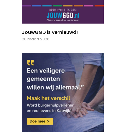
JouwGGD is vernieuwd!
20 maart 2026