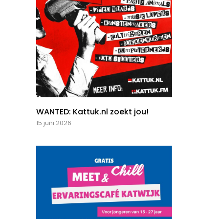
WANTED: Kattuk.nl zoekt jou!
15 juni 2026