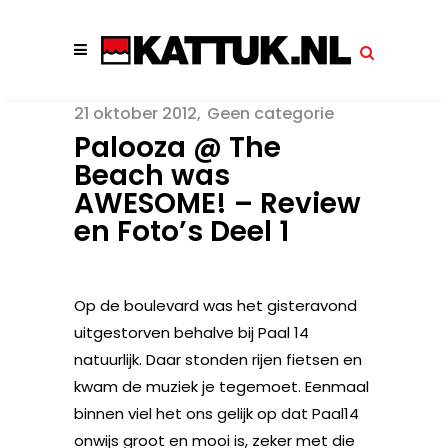
21 oktober 2012
Geen categorie
Palooza @ The
Beach was
AWESOME! – Review
en Foto’s Deel 1
Op de boulevard was het gisteravond
uitgestorven behalve bij Paal 14
natuurlijk. Daar stonden rijen fietsen en
kwam de muziek je tegemoet. Eenmaal
binnen viel het ons gelijk op dat Paal14
onwijs groot en mooi is, zeker met die