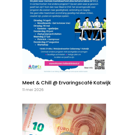
Meet & Chill @ Ervaringscafé Katwijk
11 mei 2026