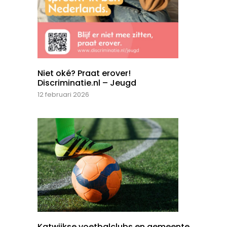
Niet oké? Praat erover!
Discriminatie.nl – Jeugd
12 februari 2026
Katwijkse voetbalclubs en gemeente