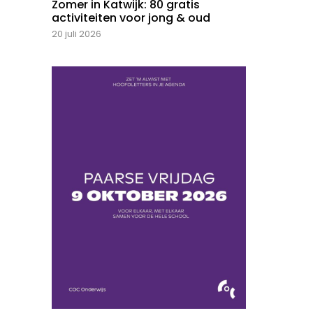
Zomer in Katwijk: 80 gratis
activiteiten voor jong & oud
20 juli 2026